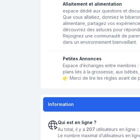
Allaitement et alimentation
espace dédié aux questions et discussi
Que vous allaitiez, donniez le biberon,
alimentaire, partagez vos expérience
découvrez des astuces pour répondr
Rejoignez une communauté de paren
dans un environnement bienveillant.
Petites Annonces
Espace d’échanges entre membres : 
plans liés à la grossesse, aux bébés, 
Merci de lire les règles avant de p
Information
Qui est en ligne ?
Au total, il y a
207
utilisateurs en ligne :
Le nombre maximal d’utilisateurs en lig