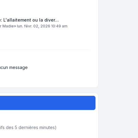
: L'allaitement ou la diver…
ar
Madie
»
lun. févr. 02, 2026 10:49 am
ucun message
actifs des 5 dernières minutes)