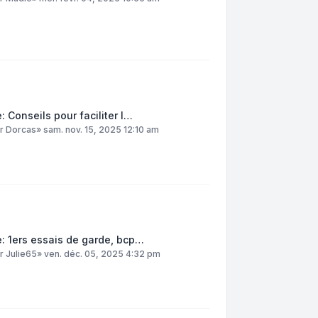
: Conseils pour faciliter l…
ar
Dorcas
»
sam. nov. 15, 2025 12:10 am
: 1ers essais de garde, bcp…
ar
Julie65
»
ven. déc. 05, 2025 4:32 pm