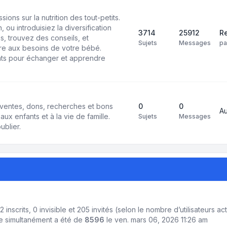
ons sur la nutrition des tout-petits.
 ou introduisiez la diversification
3714
25912
Re
s, trouvez des conseils, et
Sujets
Messages
p
e aux besoins de votre bébé.
ts pour échanger et apprendre
ventes, dons, recherches et bons
0
0
A
aux enfants et à la vie de famille.
Sujets
Messages
ublier.
: 2 inscrits, 0 invisible et 205 invités (selon le nombre d’utilisateurs 
ne simultanément a été de
8596
le ven. mars 06, 2026 11:26 am