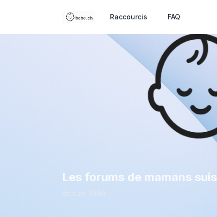
Raccourcis
FAQ
Les forums de mamans sui
depuis 1999