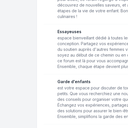
découvrez de nouvelles saveurs, et a
étapes de la vie de votre enfant. Bo
culinaires !
Essayeuses
espace bienveillant dédié à toutes 
conception. Partagez vos expérience
du soutien auprès d'autres femmes v
soyez au début de ce chemin ou en q
ce forum est là pour vous accompagne
Ensemble, chaque étape devient plus
Garde d'enfants
est votre espace pour discuter de to
petits. Que vous recherchiez une n
des conseils pour organiser votre quo
Échangez vos expériences, partagez
des solutions pour assurer le bien-êt
Ensemble, simplifions la garde des en