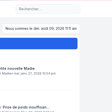
Recherche avancée
Nous sommes le dim. août 09, 2026 11:11 am
tite nouvelle Madie
ar
Madie
»
mar. janv. 27, 2026 10:04 pm
: Prise de poids insuffisan…