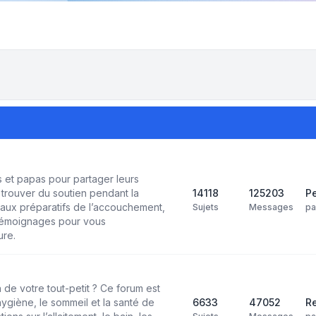
et papas pour partager leurs
trouver du soutien pendant la
14118
125203
Pe
aux préparatifs de l’accouchement,
Sujets
Messages
p
 témoignages pour vous
ure.
 de votre tout-petit ? Ce forum est
’hygiène, le sommeil et la santé de
6633
47052
Re