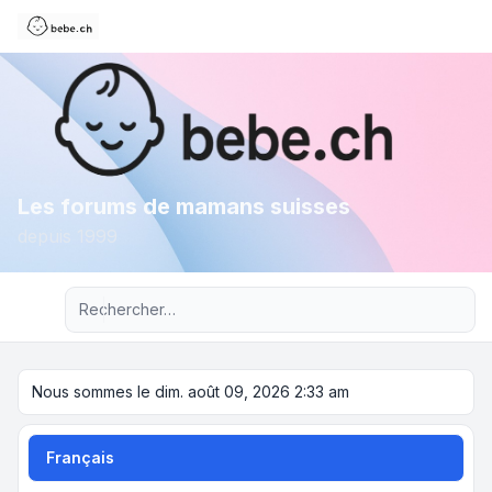
Les forums de mamans suisses
depuis 1999
Recherche avancée
Nous sommes le dim. août 09, 2026 2:33 am
Français