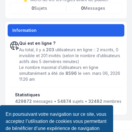
0
Sujets
0
Messages
Information
Qui est en ligne ?
Au total, il y a
203
utilisateurs en ligne :: 2 inscrits, 0
invisible et 201 invités (selon le nombre d’utilisateurs
actifs des 5 dernières minutes)
Le nombre maximal d’utilisateurs en ligne
simultanément a été de
8596
le ven. mars 06, 2026
11:26 am
Statistiques
429872
messages •
54874
sujets •
32482
membres
• Notre membre le plus récent est
jmnousy
En poursuivant votre navigation sur ce site, vous
acceptez l’utilisation de cookies vous permettant
de bénéficier d’une expérience de navigation