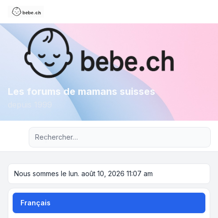
Les forums de mamans suisses
depuis 1999
Recherche avancée
Nous sommes le lun. août 10, 2026 11:07 am
Français