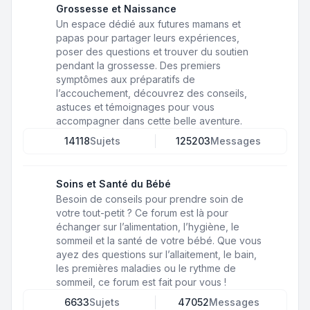
Grossesse et Naissance
Un espace dédié aux futures mamans et
papas pour partager leurs expériences,
poser des questions et trouver du soutien
pendant la grossesse. Des premiers
symptômes aux préparatifs de
l’accouchement, découvrez des conseils,
astuces et témoignages pour vous
accompagner dans cette belle aventure.
14118
Sujets
125203
Messages
Soins et Santé du Bébé
Besoin de conseils pour prendre soin de
votre tout-petit ? Ce forum est là pour
échanger sur l’alimentation, l’hygiène, le
sommeil et la santé de votre bébé. Que vous
ayez des questions sur l’allaitement, le bain,
les premières maladies ou le rythme de
sommeil, ce forum est fait pour vous !
6633
Sujets
47052
Messages