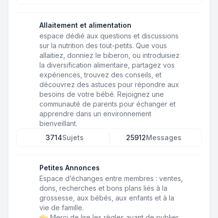
Allaitement et alimentation
espace dédié aux questions et discussions
sur la nutrition des tout-petits. Que vous
allaitiez, donniez le biberon, ou introduisiez
la diversification alimentaire, partagez vos
expériences, trouvez des conseils, et
découvrez des astuces pour répondre aux
besoins de votre bébé. Rejoignez une
communauté de parents pour échanger et
apprendre dans un environnement
bienveillant.
3714
Sujets
25912
Messages
Petites Annonces
Espace d’échanges entre membres : ventes,
dons, recherches et bons plans liés à la
grossesse, aux bébés, aux enfants et à la
vie de famille.
Merci de lire les règles avant de publier.