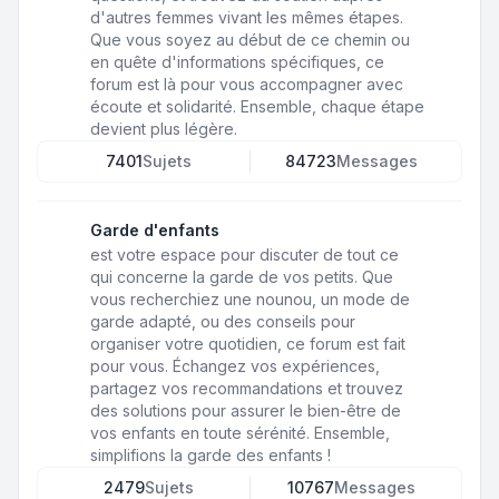
d'autres femmes vivant les mêmes étapes.
Que vous soyez au début de ce chemin ou
en quête d'informations spécifiques, ce
forum est là pour vous accompagner avec
écoute et solidarité. Ensemble, chaque étape
devient plus légère.
7401
Sujets
84723
Messages
Garde d'enfants
est votre espace pour discuter de tout ce
qui concerne la garde de vos petits. Que
vous recherchiez une nounou, un mode de
garde adapté, ou des conseils pour
organiser votre quotidien, ce forum est fait
pour vous. Échangez vos expériences,
partagez vos recommandations et trouvez
des solutions pour assurer le bien-être de
vos enfants en toute sérénité. Ensemble,
simplifions la garde des enfants !
2479
Sujets
10767
Messages