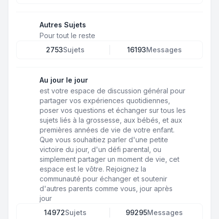
Autres Sujets
Pour tout le reste
2753
Sujets
16193
Messages
Au jour le jour
est votre espace de discussion général pour
partager vos expériences quotidiennes,
poser vos questions et échanger sur tous les
sujets liés à la grossesse, aux bébés, et aux
premières années de vie de votre enfant.
Que vous souhaitiez parler d'une petite
victoire du jour, d'un défi parental, ou
simplement partager un moment de vie, cet
espace est le vôtre. Rejoignez la
communauté pour échanger et soutenir
d'autres parents comme vous, jour après
jour
14972
Sujets
99295
Messages