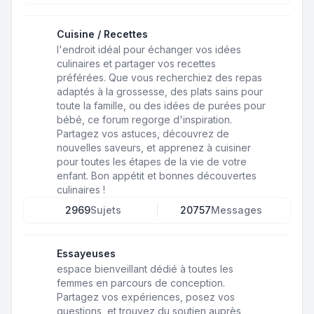
Cuisine / Recettes
l'endroit idéal pour échanger vos idées
culinaires et partager vos recettes
préférées. Que vous recherchiez des repas
adaptés à la grossesse, des plats sains pour
toute la famille, ou des idées de purées pour
bébé, ce forum regorge d'inspiration.
Partagez vos astuces, découvrez de
nouvelles saveurs, et apprenez à cuisiner
pour toutes les étapes de la vie de votre
enfant. Bon appétit et bonnes découvertes
culinaires !
2969
Sujets
20757
Messages
Essayeuses
espace bienveillant dédié à toutes les
femmes en parcours de conception.
Partagez vos expériences, posez vos
questions, et trouvez du soutien auprès