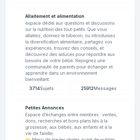
Allaitement et alimentation
espace dédié aux questions et discussions
sur la nutrition des tout-petits. Que vous
allaitiez, donniez le biberon, ou introduisiez
la diversification alimentaire, partagez vos
expériences, trouvez des conseils, et
découvrez des astuces pour répondre aux
besoins de votre bébé. Rejoignez une
communauté de parents pour échanger et
apprendre dans un environnement
bienveillant.
3714
Sujets
25912
Messages
Petites Annonces
Espace d’échanges entre membres : ventes,
dons, recherches et bons plans liés à la
grossesse, aux bébés, aux enfants et à la
vie de famille.
Merci de lire les règles avant de publier.