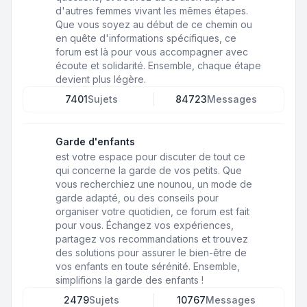
d'autres femmes vivant les mêmes étapes.
Que vous soyez au début de ce chemin ou
en quête d'informations spécifiques, ce
forum est là pour vous accompagner avec
écoute et solidarité. Ensemble, chaque étape
devient plus légère.
7401
Sujets
84723
Messages
Garde d'enfants
est votre espace pour discuter de tout ce
qui concerne la garde de vos petits. Que
vous recherchiez une nounou, un mode de
garde adapté, ou des conseils pour
organiser votre quotidien, ce forum est fait
pour vous. Échangez vos expériences,
partagez vos recommandations et trouvez
des solutions pour assurer le bien-être de
vos enfants en toute sérénité. Ensemble,
simplifions la garde des enfants !
2479
Sujets
10767
Messages