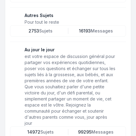
Autres Sujets
Pour tout le reste
2753
Sujets
16193
Messages
Au jour le jour
est votre espace de discussion général pour
partager vos expériences quotidiennes,
poser vos questions et échanger sur tous les
sujets liés à la grossesse, aux bébés, et aux
premières années de vie de votre enfant.
Que vous souhaitiez parler d'une petite
victoire du jour, d'un défi parental, ou
simplement partager un moment de vie, cet
espace est le vôtre. Rejoignez la
communauté pour échanger et soutenir
d'autres parents comme vous, jour après
jour
14972
Sujets
99295
Messages