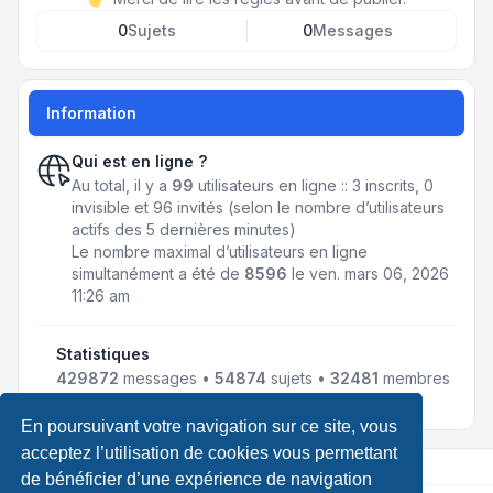
0
Sujets
0
Messages
Information
Qui est en ligne ?
Au total, il y a
99
utilisateurs en ligne :: 3 inscrits, 0
invisible et 96 invités (selon le nombre d’utilisateurs
actifs des 5 dernières minutes)
Le nombre maximal d’utilisateurs en ligne
simultanément a été de
8596
le ven. mars 06, 2026
11:26 am
Statistiques
429872
messages •
54874
sujets •
32481
membres
• Notre membre le plus récent est
LewisLef
En poursuivant votre navigation sur ce site, vous
acceptez l’utilisation de cookies vous permettant
de bénéficier d’une expérience de navigation