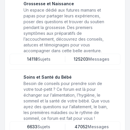
Grossesse et Naissance
Un espace dédié aux futures mamans et
papas pour partager leurs expériences,
poser des questions et trouver du soutien
pendant la grossesse. Des premiers
symptômes aux préparatifs de
l’accouchement, découvrez des conseils,
astuces et témoignages pour vous
accompagner dans cette belle aventure.
14118
Sujets
125203
Messages
Soins et Santé du Bébé
Besoin de conseils pour prendre soin de
votre tout-petit ? Ce forum est là pour
échanger sur l’alimentation, l’hygiène, le
sommeil et la santé de votre bébé. Que vous
ayez des questions sur l’allaitement, le bain,
les premières maladies ou le rythme de
sommeil, ce forum est fait pour vous !
6633
Sujets
47052
Messages