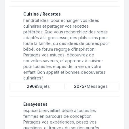
Cuisine / Recettes
l'endroit idéal pour échanger vos idées
culinaires et partager vos recettes
préférées. Que vous recherchiez des repas
adaptés à la grossesse, des plats sains pour
toute la famille, ou des idées de purées pour
bébé, ce forum regorge d'inspiration.
Partagez vos astuces, découvrez de
nouvelles saveurs, et apprenez à cuisiner
pour toutes les étapes de la vie de votre
enfant. Bon appétit et bonnes découvertes
culinaires !
2969
Sujets
20757
Messages
Essayeuses
espace bienveillant dédié à toutes les
femmes en parcours de conception.
Partagez vos expériences, posez vos
questions, et trouvez du soutien auprès