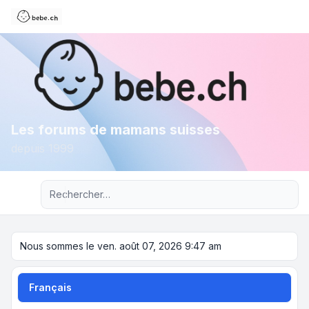
Les forums de mamans suisses
depuis 1999
Recherche avancée
Nous sommes le ven. août 07, 2026 9:47 am
Français