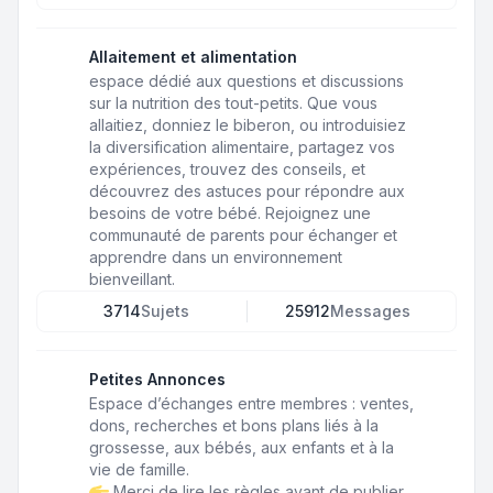
Allaitement et alimentation
espace dédié aux questions et discussions
sur la nutrition des tout-petits. Que vous
allaitiez, donniez le biberon, ou introduisiez
la diversification alimentaire, partagez vos
expériences, trouvez des conseils, et
découvrez des astuces pour répondre aux
besoins de votre bébé. Rejoignez une
communauté de parents pour échanger et
apprendre dans un environnement
bienveillant.
3714
Sujets
25912
Messages
Petites Annonces
Espace d’échanges entre membres : ventes,
dons, recherches et bons plans liés à la
grossesse, aux bébés, aux enfants et à la
vie de famille.
Merci de lire les règles avant de publier.