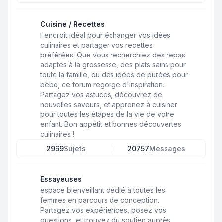
Cuisine / Recettes
l'endroit idéal pour échanger vos idées
culinaires et partager vos recettes
préférées. Que vous recherchiez des repas
adaptés à la grossesse, des plats sains pour
toute la famille, ou des idées de purées pour
bébé, ce forum regorge d'inspiration.
Partagez vos astuces, découvrez de
nouvelles saveurs, et apprenez à cuisiner
pour toutes les étapes de la vie de votre
enfant. Bon appétit et bonnes découvertes
culinaires !
2969
Sujets
20757
Messages
Essayeuses
espace bienveillant dédié à toutes les
femmes en parcours de conception.
Partagez vos expériences, posez vos
questions, et trouvez du soutien auprès