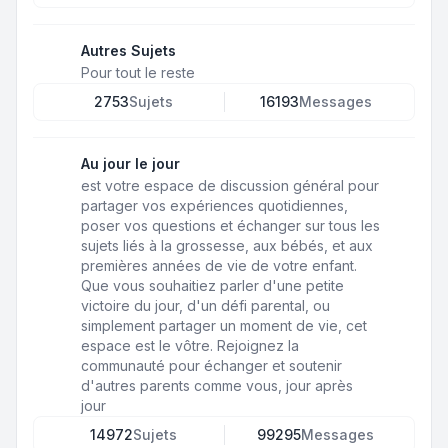
Autres Sujets
Pour tout le reste
2753
Sujets
16193
Messages
Au jour le jour
est votre espace de discussion général pour
partager vos expériences quotidiennes,
poser vos questions et échanger sur tous les
sujets liés à la grossesse, aux bébés, et aux
premières années de vie de votre enfant.
Que vous souhaitiez parler d'une petite
victoire du jour, d'un défi parental, ou
simplement partager un moment de vie, cet
espace est le vôtre. Rejoignez la
communauté pour échanger et soutenir
d'autres parents comme vous, jour après
jour
14972
Sujets
99295
Messages