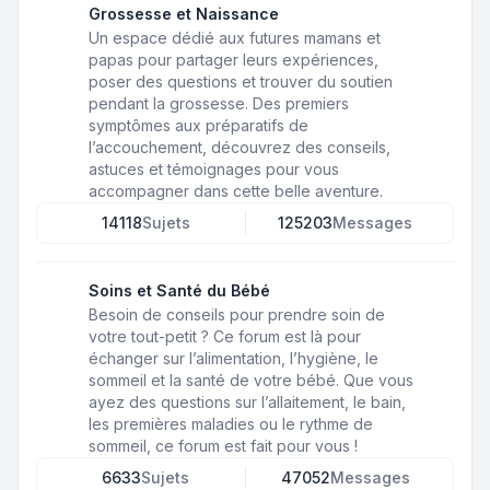
Grossesse et Naissance
Un espace dédié aux futures mamans et
papas pour partager leurs expériences,
poser des questions et trouver du soutien
pendant la grossesse. Des premiers
symptômes aux préparatifs de
l’accouchement, découvrez des conseils,
astuces et témoignages pour vous
accompagner dans cette belle aventure.
14118
Sujets
125203
Messages
Soins et Santé du Bébé
Besoin de conseils pour prendre soin de
votre tout-petit ? Ce forum est là pour
échanger sur l’alimentation, l’hygiène, le
sommeil et la santé de votre bébé. Que vous
ayez des questions sur l’allaitement, le bain,
les premières maladies ou le rythme de
sommeil, ce forum est fait pour vous !
6633
Sujets
47052
Messages