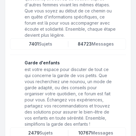
d'autres femmes vivant les mêmes étapes.
Que vous soyez au début de ce chemin ou
en quête d'informations spécifiques, ce
forum est là pour vous accompagner avec
écoute et solidarité. Ensemble, chaque étape
devient plus légère.
7401
Sujets
84723
Messages
Garde d'enfants
est votre espace pour discuter de tout ce
qui concerne la garde de vos petits. Que
vous recherchiez une nounou, un mode de
garde adapté, ou des conseils pour
organiser votre quotidien, ce forum est fait
pour vous. Échangez vos expériences,
partagez vos recommandations et trouvez
des solutions pour assurer le bien-être de
vos enfants en toute sérénité. Ensemble,
simplifions la garde des enfants !
2479
Sujets
10767
Messages