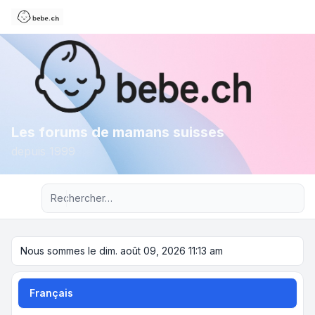
Les forums de mamans suisses
depuis 1999
Recherche avancée
Nous sommes le dim. août 09, 2026 11:13 am
Français