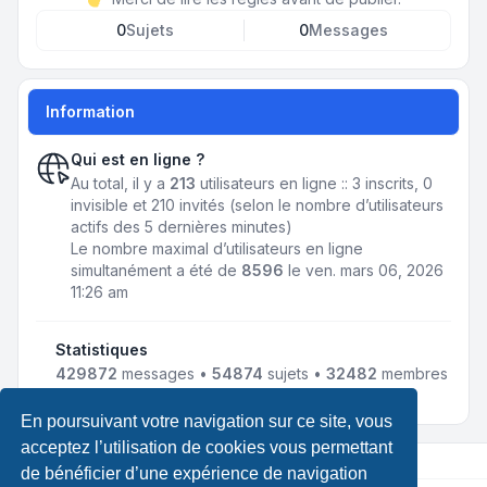
0
Sujets
0
Messages
Information
Qui est en ligne ?
Au total, il y a
213
utilisateurs en ligne :: 3 inscrits, 0
invisible et 210 invités (selon le nombre d’utilisateurs
actifs des 5 dernières minutes)
Le nombre maximal d’utilisateurs en ligne
simultanément a été de
8596
le ven. mars 06, 2026
11:26 am
Statistiques
429872
messages •
54874
sujets •
32482
membres
• Notre membre le plus récent est
jmnousy
En poursuivant votre navigation sur ce site, vous
acceptez l’utilisation de cookies vous permettant
de bénéficier d’une expérience de navigation