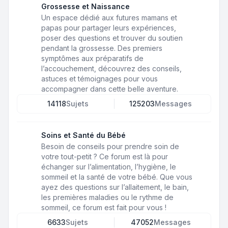
Grossesse et Naissance
Un espace dédié aux futures mamans et
papas pour partager leurs expériences,
poser des questions et trouver du soutien
pendant la grossesse. Des premiers
symptômes aux préparatifs de
l’accouchement, découvrez des conseils,
astuces et témoignages pour vous
accompagner dans cette belle aventure.
14118
Sujets
125203
Messages
Soins et Santé du Bébé
Besoin de conseils pour prendre soin de
votre tout-petit ? Ce forum est là pour
échanger sur l’alimentation, l’hygiène, le
sommeil et la santé de votre bébé. Que vous
ayez des questions sur l’allaitement, le bain,
les premières maladies ou le rythme de
sommeil, ce forum est fait pour vous !
6633
Sujets
47052
Messages