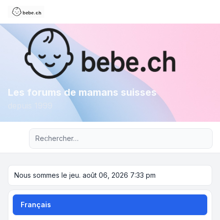
Les forums de mamans suisses
depuis 1999
Recherche avancée
Nous sommes le jeu. août 06, 2026 7:33 pm
Français