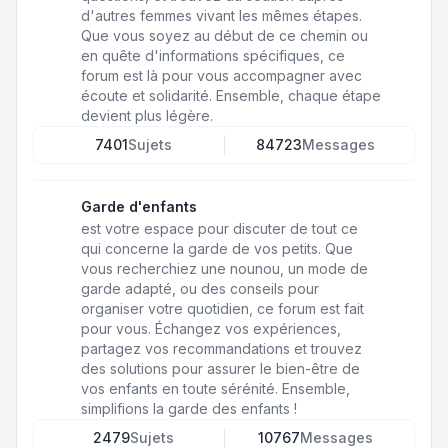
d'autres femmes vivant les mêmes étapes.
Que vous soyez au début de ce chemin ou
en quête d'informations spécifiques, ce
forum est là pour vous accompagner avec
écoute et solidarité. Ensemble, chaque étape
devient plus légère.
7401
Sujets
84723
Messages
Garde d'enfants
est votre espace pour discuter de tout ce
qui concerne la garde de vos petits. Que
vous recherchiez une nounou, un mode de
garde adapté, ou des conseils pour
organiser votre quotidien, ce forum est fait
pour vous. Échangez vos expériences,
partagez vos recommandations et trouvez
des solutions pour assurer le bien-être de
vos enfants en toute sérénité. Ensemble,
simplifions la garde des enfants !
2479
Sujets
10767
Messages