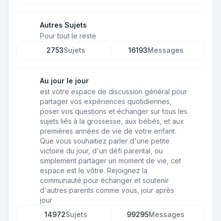
Autres Sujets
Pour tout le reste
2753
Sujets
16193
Messages
Au jour le jour
est votre espace de discussion général pour
partager vos expériences quotidiennes,
poser vos questions et échanger sur tous les
sujets liés à la grossesse, aux bébés, et aux
premières années de vie de votre enfant.
Que vous souhaitiez parler d'une petite
victoire du jour, d'un défi parental, ou
simplement partager un moment de vie, cet
espace est le vôtre. Rejoignez la
communauté pour échanger et soutenir
d'autres parents comme vous, jour après
jour
14972
Sujets
99295
Messages