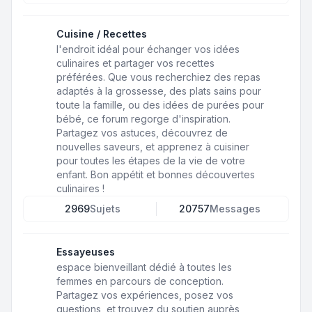
Cuisine / Recettes
l'endroit idéal pour échanger vos idées
culinaires et partager vos recettes
préférées. Que vous recherchiez des repas
adaptés à la grossesse, des plats sains pour
toute la famille, ou des idées de purées pour
bébé, ce forum regorge d'inspiration.
Partagez vos astuces, découvrez de
nouvelles saveurs, et apprenez à cuisiner
pour toutes les étapes de la vie de votre
enfant. Bon appétit et bonnes découvertes
culinaires !
2969
Sujets
20757
Messages
Essayeuses
espace bienveillant dédié à toutes les
femmes en parcours de conception.
Partagez vos expériences, posez vos
questions, et trouvez du soutien auprès