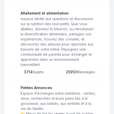
Allaitement et alimentation
espace dédié aux questions et discussions
sur la nutrition des tout-petits. Que vous
allaitiez, donniez le biberon, ou introduisiez
la diversification alimentaire, partagez vos
expériences, trouvez des conseils, et
découvrez des astuces pour répondre aux
besoins de votre bébé. Rejoignez une
communauté de parents pour échanger et
apprendre dans un environnement
bienveillant.
3714
Sujets
25912
Messages
Petites Annonces
Espace d’échanges entre membres : ventes,
dons, recherches et bons plans liés à la
grossesse, aux bébés, aux enfants et à la
vie de famille.
Merci de lire les règles avant de publier.