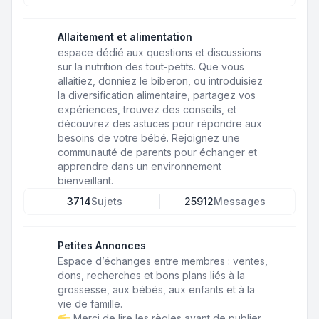
Allaitement et alimentation
espace dédié aux questions et discussions
sur la nutrition des tout-petits. Que vous
allaitiez, donniez le biberon, ou introduisiez
la diversification alimentaire, partagez vos
expériences, trouvez des conseils, et
découvrez des astuces pour répondre aux
besoins de votre bébé. Rejoignez une
communauté de parents pour échanger et
apprendre dans un environnement
bienveillant.
3714
Sujets
25912
Messages
Petites Annonces
Espace d’échanges entre membres : ventes,
dons, recherches et bons plans liés à la
grossesse, aux bébés, aux enfants et à la
vie de famille.
Merci de lire les règles avant de publier.