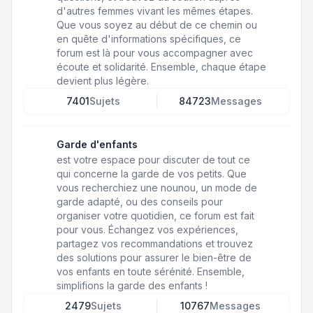
d'autres femmes vivant les mêmes étapes.
Que vous soyez au début de ce chemin ou
en quête d'informations spécifiques, ce
forum est là pour vous accompagner avec
écoute et solidarité. Ensemble, chaque étape
devient plus légère.
7401
Sujets
84723
Messages
Garde d'enfants
est votre espace pour discuter de tout ce
qui concerne la garde de vos petits. Que
vous recherchiez une nounou, un mode de
garde adapté, ou des conseils pour
organiser votre quotidien, ce forum est fait
pour vous. Échangez vos expériences,
partagez vos recommandations et trouvez
des solutions pour assurer le bien-être de
vos enfants en toute sérénité. Ensemble,
simplifions la garde des enfants !
2479
Sujets
10767
Messages