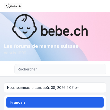
Les forums de mamans suisses
depuis 1999
Recherche avancée
Nous sommes le sam. août 08, 2026 2:07 pm
Français