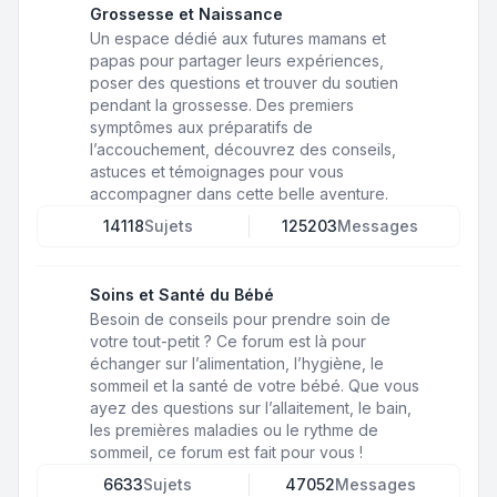
Grossesse et Naissance
Un espace dédié aux futures mamans et
papas pour partager leurs expériences,
poser des questions et trouver du soutien
pendant la grossesse. Des premiers
symptômes aux préparatifs de
l’accouchement, découvrez des conseils,
astuces et témoignages pour vous
accompagner dans cette belle aventure.
14118
Sujets
125203
Messages
Soins et Santé du Bébé
Besoin de conseils pour prendre soin de
votre tout-petit ? Ce forum est là pour
échanger sur l’alimentation, l’hygiène, le
sommeil et la santé de votre bébé. Que vous
ayez des questions sur l’allaitement, le bain,
les premières maladies ou le rythme de
sommeil, ce forum est fait pour vous !
6633
Sujets
47052
Messages