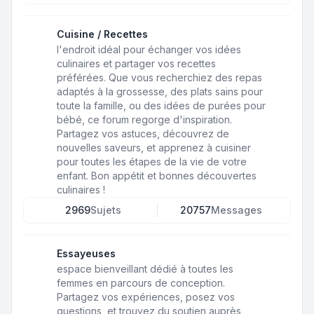
Cuisine / Recettes
l'endroit idéal pour échanger vos idées
culinaires et partager vos recettes
préférées. Que vous recherchiez des repas
adaptés à la grossesse, des plats sains pour
toute la famille, ou des idées de purées pour
bébé, ce forum regorge d'inspiration.
Partagez vos astuces, découvrez de
nouvelles saveurs, et apprenez à cuisiner
pour toutes les étapes de la vie de votre
enfant. Bon appétit et bonnes découvertes
culinaires !
2969
Sujets
20757
Messages
Essayeuses
espace bienveillant dédié à toutes les
femmes en parcours de conception.
Partagez vos expériences, posez vos
questions, et trouvez du soutien auprès