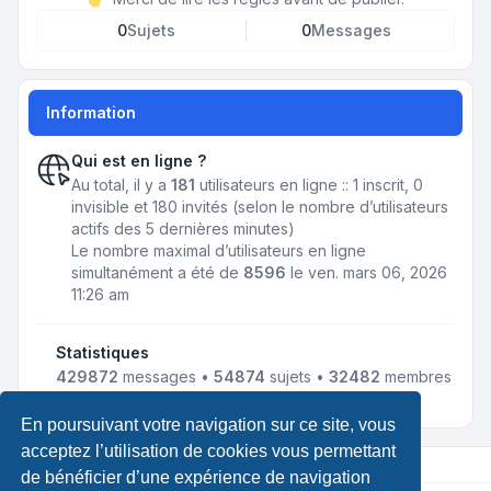
0
Sujets
0
Messages
Information
Qui est en ligne ?
Au total, il y a
181
utilisateurs en ligne :: 1 inscrit, 0
invisible et 180 invités (selon le nombre d’utilisateurs
actifs des 5 dernières minutes)
Le nombre maximal d’utilisateurs en ligne
simultanément a été de
8596
le ven. mars 06, 2026
11:26 am
Statistiques
429872
messages •
54874
sujets •
32482
membres
• Notre membre le plus récent est
jmnousy
En poursuivant votre navigation sur ce site, vous
acceptez l’utilisation de cookies vous permettant
de bénéficier d’une expérience de navigation