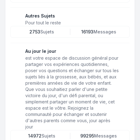
Autres Sujets
Pour tout le reste
2753
Sujets
16193
Messages
Au jour le jour
est votre espace de discussion général pour
partager vos expériences quotidiennes,
poser vos questions et échanger sur tous les
sujets liés à la grossesse, aux bébés, et aux
premières années de vie de votre enfant.
Que vous souhaitiez parler d'une petite
victoire du jour, d'un défi parental, ou
simplement partager un moment de vie, cet
espace est le vôtre. Rejoignez la
communauté pour échanger et soutenir
d'autres parents comme vous, jour après
jour
14972
Sujets
99295
Messages