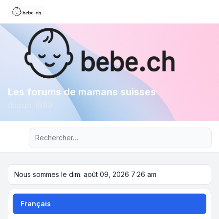
Les forums de mamans suisses
depuis 1999
Recherche avancée
Nous sommes le dim. août 09, 2026 7:26 am
Français