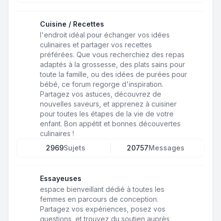
Cuisine / Recettes
l'endroit idéal pour échanger vos idées
culinaires et partager vos recettes
préférées. Que vous recherchiez des repas
adaptés à la grossesse, des plats sains pour
toute la famille, ou des idées de purées pour
bébé, ce forum regorge d'inspiration.
Partagez vos astuces, découvrez de
nouvelles saveurs, et apprenez à cuisiner
pour toutes les étapes de la vie de votre
enfant. Bon appétit et bonnes découvertes
culinaires !
2969
Sujets
20757
Messages
Essayeuses
espace bienveillant dédié à toutes les
femmes en parcours de conception.
Partagez vos expériences, posez vos
questions, et trouvez du soutien auprès