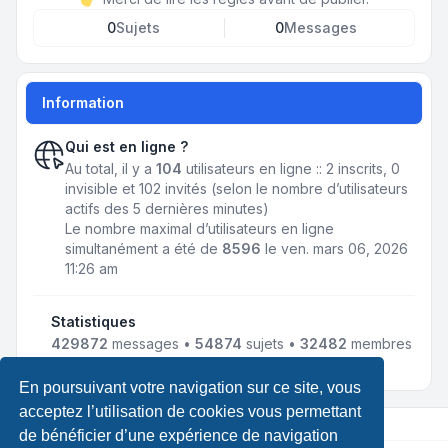
0
Sujets
0
Messages
Information
Qui est en ligne ?
Au total, il y a
104
utilisateurs en ligne :: 2 inscrits, 0
invisible et 102 invités (selon le nombre d’utilisateurs
actifs des 5 dernières minutes)
Le nombre maximal d’utilisateurs en ligne
simultanément a été de
8596
le ven. mars 06, 2026
11:26 am
Statistiques
429872
messages •
54874
sujets •
32482
membres
• Notre membre le plus récent est
jmnousy
En poursuivant votre navigation sur ce site, vous
acceptez l’utilisation de cookies vous permettant
de bénéficier d’une expérience de navigation