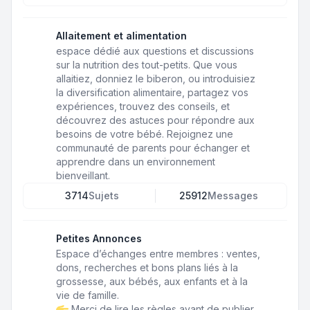
Allaitement et alimentation
espace dédié aux questions et discussions
sur la nutrition des tout-petits. Que vous
allaitiez, donniez le biberon, ou introduisiez
la diversification alimentaire, partagez vos
expériences, trouvez des conseils, et
découvrez des astuces pour répondre aux
besoins de votre bébé. Rejoignez une
communauté de parents pour échanger et
apprendre dans un environnement
bienveillant.
3714
Sujets
25912
Messages
Petites Annonces
Espace d’échanges entre membres : ventes,
dons, recherches et bons plans liés à la
grossesse, aux bébés, aux enfants et à la
vie de famille.
Merci de lire les règles avant de publier.