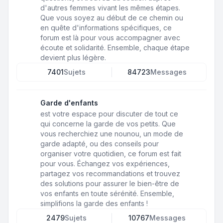
d'autres femmes vivant les mêmes étapes.
Que vous soyez au début de ce chemin ou
en quête d'informations spécifiques, ce
forum est là pour vous accompagner avec
écoute et solidarité. Ensemble, chaque étape
devient plus légère.
7401
Sujets
84723
Messages
Garde d'enfants
est votre espace pour discuter de tout ce
qui concerne la garde de vos petits. Que
vous recherchiez une nounou, un mode de
garde adapté, ou des conseils pour
organiser votre quotidien, ce forum est fait
pour vous. Échangez vos expériences,
partagez vos recommandations et trouvez
des solutions pour assurer le bien-être de
vos enfants en toute sérénité. Ensemble,
simplifions la garde des enfants !
2479
Sujets
10767
Messages