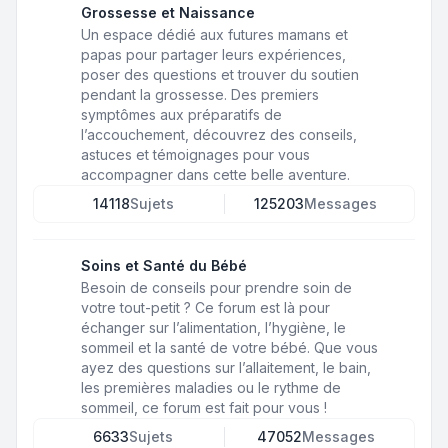
Grossesse et Naissance
Un espace dédié aux futures mamans et
papas pour partager leurs expériences,
poser des questions et trouver du soutien
pendant la grossesse. Des premiers
symptômes aux préparatifs de
l’accouchement, découvrez des conseils,
astuces et témoignages pour vous
accompagner dans cette belle aventure.
14118
Sujets
125203
Messages
Soins et Santé du Bébé
Besoin de conseils pour prendre soin de
votre tout-petit ? Ce forum est là pour
échanger sur l’alimentation, l’hygiène, le
sommeil et la santé de votre bébé. Que vous
ayez des questions sur l’allaitement, le bain,
les premières maladies ou le rythme de
sommeil, ce forum est fait pour vous !
6633
Sujets
47052
Messages