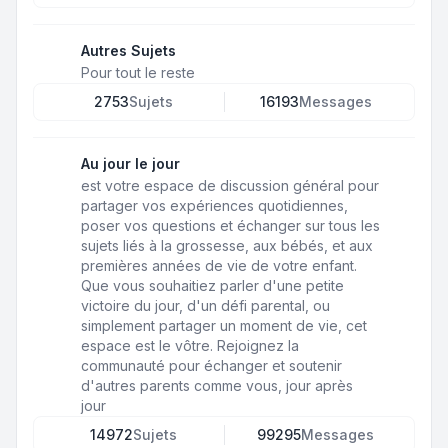
Autres Sujets
Pour tout le reste
2753
Sujets
16193
Messages
Au jour le jour
est votre espace de discussion général pour
partager vos expériences quotidiennes,
poser vos questions et échanger sur tous les
sujets liés à la grossesse, aux bébés, et aux
premières années de vie de votre enfant.
Que vous souhaitiez parler d'une petite
victoire du jour, d'un défi parental, ou
simplement partager un moment de vie, cet
espace est le vôtre. Rejoignez la
communauté pour échanger et soutenir
d'autres parents comme vous, jour après
jour
14972
Sujets
99295
Messages