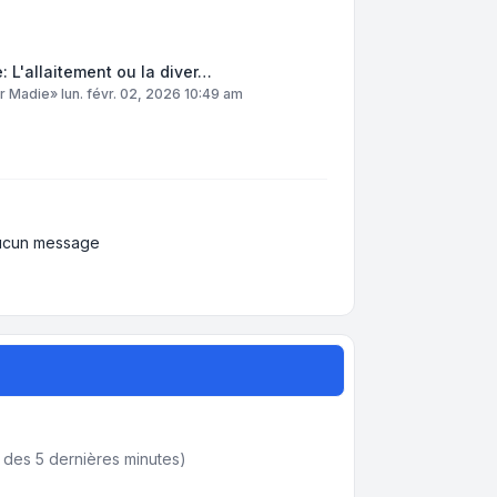
: L'allaitement ou la diver…
ar
Madie
»
lun. févr. 02, 2026 10:49 am
ucun message
ifs des 5 dernières minutes)