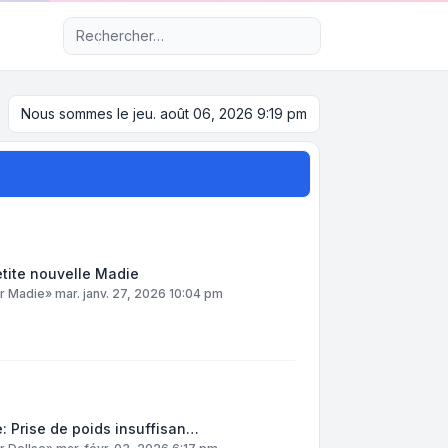
Recherche avancée
Nous sommes le jeu. août 06, 2026 9:19 pm
tite nouvelle Madie
ar
Madie
»
mar. janv. 27, 2026 10:04 pm
: Prise de poids insuffisan…