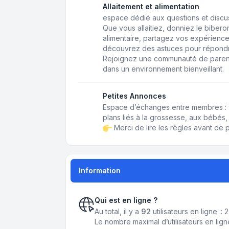
Allaitement et alimentation
espace dédié aux questions et discussi
Que vous allaitiez, donniez le biberon,
alimentaire, partagez vos expérience
découvrez des astuces pour répondr
Rejoignez une communauté de paren
dans un environnement bienveillant.
Petites Annonces
Espace d’échanges entre membres : 
plans liés à la grossesse, aux bébés, 
Merci de lire les règles avant de p
Information
Qui est en ligne ?
Au total, il y a
92
utilisateurs en ligne :: 
Le nombre maximal d’utilisateurs en lig