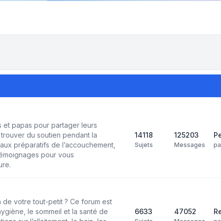
et papas pour partager leurs
trouver du soutien pendant la
14118
125203
Pe
aux préparatifs de l’accouchement,
Sujets
Messages
p
 témoignages pour vous
ure.
 de votre tout-petit ? Ce forum est
’hygiène, le sommeil et la santé de
6633
47052
Re