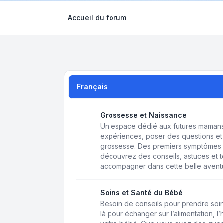
Accueil du forum
Français
Grossesse et Naissance
Un espace dédié aux futures mamans 
expériences, poser des questions et 
grossesse. Des premiers symptômes 
découvrez des conseils, astuces et
accompagner dans cette belle avent
Soins et Santé du Bébé
Besoin de conseils pour prendre soin
là pour échanger sur l’alimentation, l