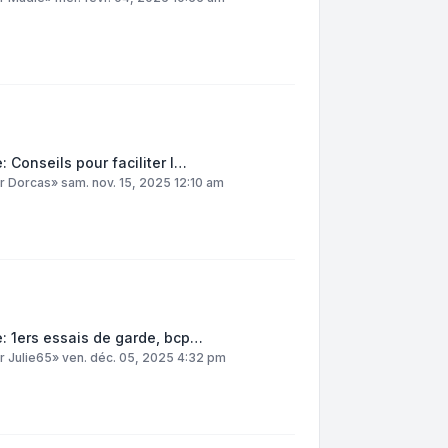
: Conseils pour faciliter l…
ar
Dorcas
»
sam. nov. 15, 2025 12:10 am
: 1ers essais de garde, bcp…
ar
Julie65
»
ven. déc. 05, 2025 4:32 pm