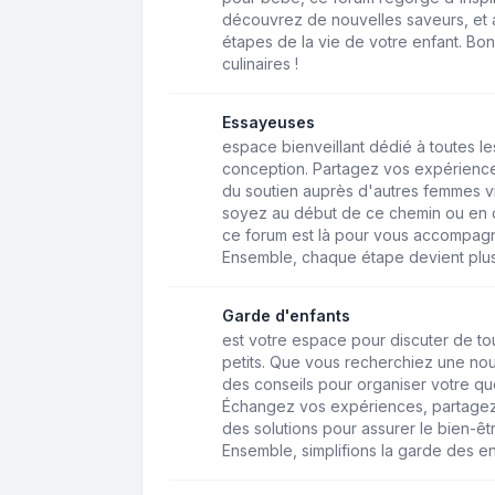
découvrez de nouvelles saveurs, et a
étapes de la vie de votre enfant. Bo
culinaires !
Essayeuses
espace bienveillant dédié à toutes 
conception. Partagez vos expérience
du soutien auprès d'autres femmes v
soyez au début de ce chemin ou en q
ce forum est là pour vous accompagne
Ensemble, chaque étape devient plus
Garde d'enfants
est votre espace pour discuter de to
petits. Que vous recherchiez une n
des conseils pour organiser votre quo
Échangez vos expériences, partagez
des solutions pour assurer le bien-êt
Ensemble, simplifions la garde des en