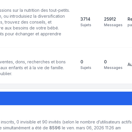
ons sur la nutrition des tout-petits.
 ou introduisiez la diversification
3714
25912
Re
s, trouvez des conseils, et
Sujets
Messages
p
e aux besoins de votre bébé.
ts pour échanger et apprendre
ventes, dons, recherches et bons
0
0
A
aux enfants et à la vie de famille.
Sujets
Messages
ublier.
2 inscrits, 0 invisible et 90 invités (selon le nombre d’utilisateurs act
ne simultanément a été de
8596
le ven. mars 06, 2026 11:26 am