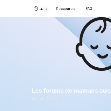
Raccourcis
FAQ
Les forums de mamans sui
depuis 1999