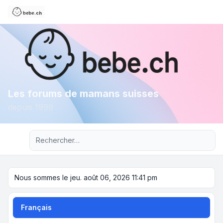
Les forums de mamans suisses
depuis 1999
Recherche avancée
Nous sommes le jeu. août 06, 2026 11:41 pm
Français