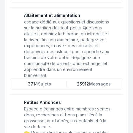
Allaitement et alimentation
espace dédié aux questions et discussions
sur la nutrition des tout-petits. Que vous
allaitiez, donniez le biberon, ou introduisiez
la diversification alimentaire, partagez vos
expériences, trouvez des conseils, et
découvrez des astuces pour répondre aux
besoins de votre bébé. Rejoignez une
communauté de parents pour échanger et
apprendre dans un environnement
bienveillant.
3714
Sujets
25912
Messages
Petites Annonces
Espace d’échanges entre membres : ventes,
dons, recherches et bons plans liés à la
grossesse, aux bébés, aux enfants et à la
vie de famille.
Merci de lire les règles avant de publier.