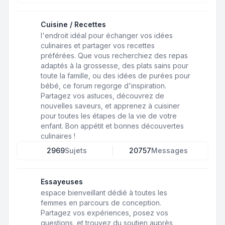
Cuisine / Recettes
l'endroit idéal pour échanger vos idées
culinaires et partager vos recettes
préférées. Que vous recherchiez des repas
adaptés à la grossesse, des plats sains pour
toute la famille, ou des idées de purées pour
bébé, ce forum regorge d'inspiration.
Partagez vos astuces, découvrez de
nouvelles saveurs, et apprenez à cuisiner
pour toutes les étapes de la vie de votre
enfant. Bon appétit et bonnes découvertes
culinaires !
2969
Sujets
20757
Messages
Essayeuses
espace bienveillant dédié à toutes les
femmes en parcours de conception.
Partagez vos expériences, posez vos
questions, et trouvez du soutien auprès