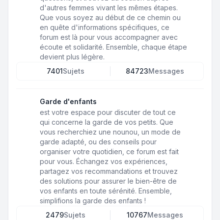
d'autres femmes vivant les mêmes étapes.
Que vous soyez au début de ce chemin ou
en quête d'informations spécifiques, ce
forum est là pour vous accompagner avec
écoute et solidarité. Ensemble, chaque étape
devient plus légère.
7401
Sujets
84723
Messages
Garde d'enfants
est votre espace pour discuter de tout ce
qui concerne la garde de vos petits. Que
vous recherchiez une nounou, un mode de
garde adapté, ou des conseils pour
organiser votre quotidien, ce forum est fait
pour vous. Échangez vos expériences,
partagez vos recommandations et trouvez
des solutions pour assurer le bien-être de
vos enfants en toute sérénité. Ensemble,
simplifions la garde des enfants !
2479
Sujets
10767
Messages