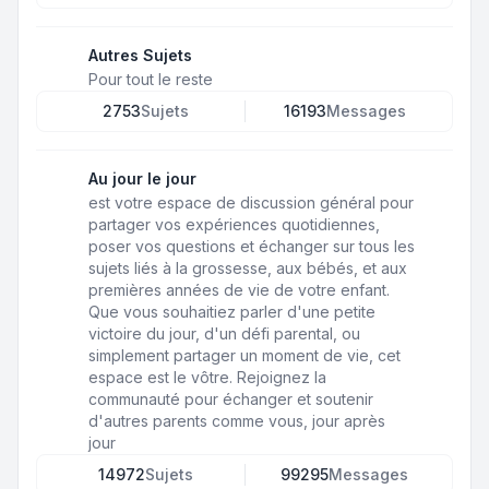
Autres Sujets
Pour tout le reste
2753
Sujets
16193
Messages
Au jour le jour
est votre espace de discussion général pour
partager vos expériences quotidiennes,
poser vos questions et échanger sur tous les
sujets liés à la grossesse, aux bébés, et aux
premières années de vie de votre enfant.
Que vous souhaitiez parler d'une petite
victoire du jour, d'un défi parental, ou
simplement partager un moment de vie, cet
espace est le vôtre. Rejoignez la
communauté pour échanger et soutenir
d'autres parents comme vous, jour après
jour
14972
Sujets
99295
Messages