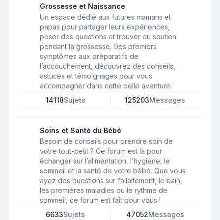
Grossesse et Naissance
Un espace dédié aux futures mamans et
papas pour partager leurs expériences,
poser des questions et trouver du soutien
pendant la grossesse. Des premiers
symptômes aux préparatifs de
l’accouchement, découvrez des conseils,
astuces et témoignages pour vous
accompagner dans cette belle aventure.
14118
Sujets
125203
Messages
Soins et Santé du Bébé
Besoin de conseils pour prendre soin de
votre tout-petit ? Ce forum est là pour
échanger sur l’alimentation, l’hygiène, le
sommeil et la santé de votre bébé. Que vous
ayez des questions sur l’allaitement, le bain,
les premières maladies ou le rythme de
sommeil, ce forum est fait pour vous !
6633
Sujets
47052
Messages