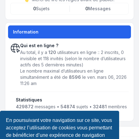
0
Sujets
0
Messages
Information
Qui est en ligne ?
Au total, il y a
120
utilisateurs en ligne :: 2 inscrits, 0
invisible et 118 invités (selon le nombre d’utilisateurs
actifs des 5 dernières minutes)
Le nombre maximal d’utilisateurs en ligne
simultanément a été de
8596
le ven. mars 06, 2026
11:26 am
Statistiques
429872
messages •
54874
sujets •
32481
membres
• Notre membre le plus récent est
LewisLef
En poursuivant votre navigation sur ce site, vous
acceptez l’utilisation de cookies vous permettant
de bénéficier d’une expérience de navigation