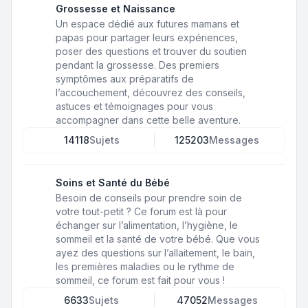
Grossesse et Naissance
Un espace dédié aux futures mamans et
papas pour partager leurs expériences,
poser des questions et trouver du soutien
pendant la grossesse. Des premiers
symptômes aux préparatifs de
l’accouchement, découvrez des conseils,
astuces et témoignages pour vous
accompagner dans cette belle aventure.
14118
Sujets
125203
Messages
Soins et Santé du Bébé
Besoin de conseils pour prendre soin de
votre tout-petit ? Ce forum est là pour
échanger sur l’alimentation, l’hygiène, le
sommeil et la santé de votre bébé. Que vous
ayez des questions sur l’allaitement, le bain,
les premières maladies ou le rythme de
sommeil, ce forum est fait pour vous !
6633
Sujets
47052
Messages