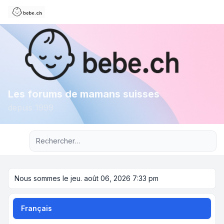
Les forums de mamans suisses
depuis 1999
Recherche avancée
Nous sommes le jeu. août 06, 2026 7:33 pm
Français