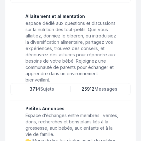
Allaitement et alimentation
espace dédié aux questions et discussions
sur la nutrition des tout-petits. Que vous
allaitiez, donniez le biberon, ou introduisiez
la diversification alimentaire, partagez vos
expériences, trouvez des conseils, et
découvrez des astuces pour répondre aux
besoins de votre bébé. Rejoignez une
communauté de parents pour échanger et
apprendre dans un environnement
bienveillant.
3714
Sujets
25912
Messages
Petites Annonces
Espace d’échanges entre membres : ventes,
dons, recherches et bons plans liés à la
grossesse, aux bébés, aux enfants et à la
vie de famille.
Merci de lire les règles avant de publier.