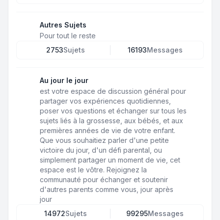
Autres Sujets
Pour tout le reste
2753
Sujets
16193
Messages
Au jour le jour
est votre espace de discussion général pour
partager vos expériences quotidiennes,
poser vos questions et échanger sur tous les
sujets liés à la grossesse, aux bébés, et aux
premières années de vie de votre enfant.
Que vous souhaitiez parler d'une petite
victoire du jour, d'un défi parental, ou
simplement partager un moment de vie, cet
espace est le vôtre. Rejoignez la
communauté pour échanger et soutenir
d'autres parents comme vous, jour après
jour
14972
Sujets
99295
Messages