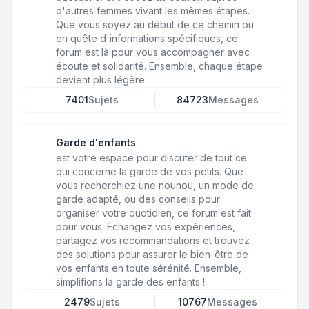
d'autres femmes vivant les mêmes étapes.
Que vous soyez au début de ce chemin ou
en quête d'informations spécifiques, ce
forum est là pour vous accompagner avec
écoute et solidarité. Ensemble, chaque étape
devient plus légère.
7401
Sujets
84723
Messages
Garde d'enfants
est votre espace pour discuter de tout ce
qui concerne la garde de vos petits. Que
vous recherchiez une nounou, un mode de
garde adapté, ou des conseils pour
organiser votre quotidien, ce forum est fait
pour vous. Échangez vos expériences,
partagez vos recommandations et trouvez
des solutions pour assurer le bien-être de
vos enfants en toute sérénité. Ensemble,
simplifions la garde des enfants !
2479
Sujets
10767
Messages