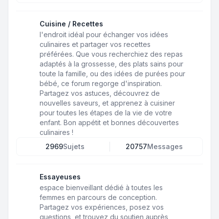
Cuisine / Recettes
l'endroit idéal pour échanger vos idées
culinaires et partager vos recettes
préférées. Que vous recherchiez des repas
adaptés à la grossesse, des plats sains pour
toute la famille, ou des idées de purées pour
bébé, ce forum regorge d'inspiration.
Partagez vos astuces, découvrez de
nouvelles saveurs, et apprenez à cuisiner
pour toutes les étapes de la vie de votre
enfant. Bon appétit et bonnes découvertes
culinaires !
2969
Sujets
20757
Messages
Essayeuses
espace bienveillant dédié à toutes les
femmes en parcours de conception.
Partagez vos expériences, posez vos
questions, et trouvez du soutien auprès