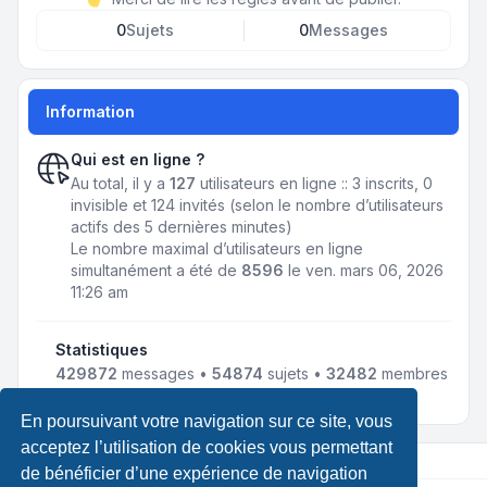
0
Sujets
0
Messages
Information
Qui est en ligne ?
Au total, il y a
127
utilisateurs en ligne :: 3 inscrits, 0
invisible et 124 invités (selon le nombre d’utilisateurs
actifs des 5 dernières minutes)
Le nombre maximal d’utilisateurs en ligne
simultanément a été de
8596
le ven. mars 06, 2026
11:26 am
Statistiques
429872
messages •
54874
sujets •
32482
membres
• Notre membre le plus récent est
jmnousy
En poursuivant votre navigation sur ce site, vous
acceptez l’utilisation de cookies vous permettant
de bénéficier d’une expérience de navigation