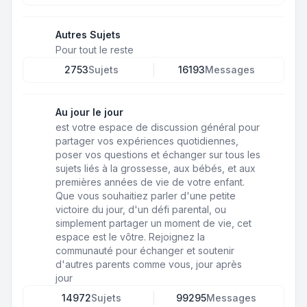
Autres Sujets
Pour tout le reste
2753
Sujets
16193
Messages
Au jour le jour
est votre espace de discussion général pour
partager vos expériences quotidiennes,
poser vos questions et échanger sur tous les
sujets liés à la grossesse, aux bébés, et aux
premières années de vie de votre enfant.
Que vous souhaitiez parler d'une petite
victoire du jour, d'un défi parental, ou
simplement partager un moment de vie, cet
espace est le vôtre. Rejoignez la
communauté pour échanger et soutenir
d'autres parents comme vous, jour après
jour
14972
Sujets
99295
Messages