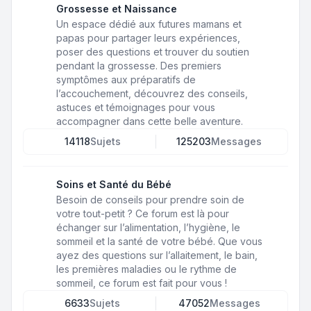
Grossesse et Naissance
Un espace dédié aux futures mamans et
papas pour partager leurs expériences,
poser des questions et trouver du soutien
pendant la grossesse. Des premiers
symptômes aux préparatifs de
l’accouchement, découvrez des conseils,
astuces et témoignages pour vous
accompagner dans cette belle aventure.
14118
Sujets
125203
Messages
Soins et Santé du Bébé
Besoin de conseils pour prendre soin de
votre tout-petit ? Ce forum est là pour
échanger sur l’alimentation, l’hygiène, le
sommeil et la santé de votre bébé. Que vous
ayez des questions sur l’allaitement, le bain,
les premières maladies ou le rythme de
sommeil, ce forum est fait pour vous !
6633
Sujets
47052
Messages