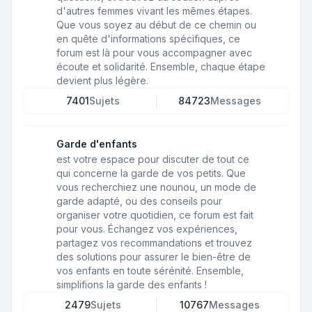
d'autres femmes vivant les mêmes étapes.
Que vous soyez au début de ce chemin ou
en quête d'informations spécifiques, ce
forum est là pour vous accompagner avec
écoute et solidarité. Ensemble, chaque étape
devient plus légère.
7401
Sujets
84723
Messages
Garde d'enfants
est votre espace pour discuter de tout ce
qui concerne la garde de vos petits. Que
vous recherchiez une nounou, un mode de
garde adapté, ou des conseils pour
organiser votre quotidien, ce forum est fait
pour vous. Échangez vos expériences,
partagez vos recommandations et trouvez
des solutions pour assurer le bien-être de
vos enfants en toute sérénité. Ensemble,
simplifions la garde des enfants !
2479
Sujets
10767
Messages