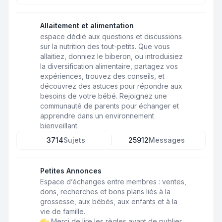
Allaitement et alimentation
espace dédié aux questions et discussions
sur la nutrition des tout-petits. Que vous
allaitiez, donniez le biberon, ou introduisiez
la diversification alimentaire, partagez vos
expériences, trouvez des conseils, et
découvrez des astuces pour répondre aux
besoins de votre bébé. Rejoignez une
communauté de parents pour échanger et
apprendre dans un environnement
bienveillant.
3714
Sujets
25912
Messages
Petites Annonces
Espace d’échanges entre membres : ventes,
dons, recherches et bons plans liés à la
grossesse, aux bébés, aux enfants et à la
vie de famille.
Merci de lire les règles avant de publier.