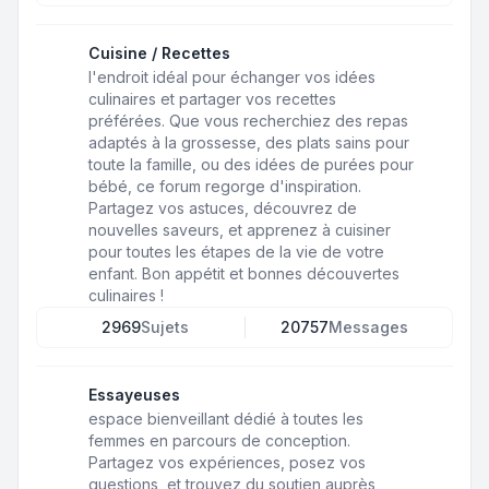
Cuisine / Recettes
l'endroit idéal pour échanger vos idées
culinaires et partager vos recettes
préférées. Que vous recherchiez des repas
adaptés à la grossesse, des plats sains pour
toute la famille, ou des idées de purées pour
bébé, ce forum regorge d'inspiration.
Partagez vos astuces, découvrez de
nouvelles saveurs, et apprenez à cuisiner
pour toutes les étapes de la vie de votre
enfant. Bon appétit et bonnes découvertes
culinaires !
2969
Sujets
20757
Messages
Essayeuses
espace bienveillant dédié à toutes les
femmes en parcours de conception.
Partagez vos expériences, posez vos
questions, et trouvez du soutien auprès