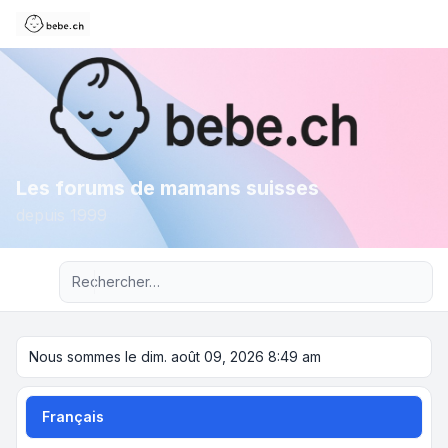
Les forums de mamans suisses
depuis 1999
Recherche avancée
Nous sommes le dim. août 09, 2026 8:49 am
Français