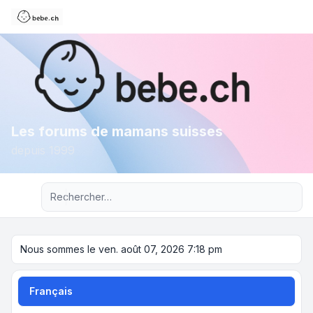
Les forums de mamans suisses
depuis 1999
Recherche avancée
Nous sommes le ven. août 07, 2026 7:18 pm
Français