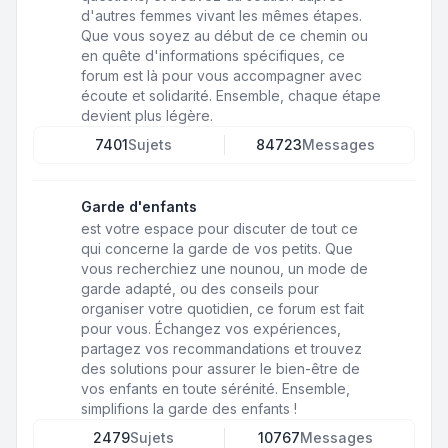
d'autres femmes vivant les mêmes étapes.
Que vous soyez au début de ce chemin ou
en quête d'informations spécifiques, ce
forum est là pour vous accompagner avec
écoute et solidarité. Ensemble, chaque étape
devient plus légère.
7401
Sujets
84723
Messages
Garde d'enfants
est votre espace pour discuter de tout ce
qui concerne la garde de vos petits. Que
vous recherchiez une nounou, un mode de
garde adapté, ou des conseils pour
organiser votre quotidien, ce forum est fait
pour vous. Échangez vos expériences,
partagez vos recommandations et trouvez
des solutions pour assurer le bien-être de
vos enfants en toute sérénité. Ensemble,
simplifions la garde des enfants !
2479
Sujets
10767
Messages