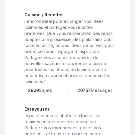
Cuisine / Recettes
l'endroit idéal pour échanger vos idées
culinaires et partager vos recettes
préférées. Que vous recherchiez des repas
adaptés à la grossesse, des plats sains pour
toute la famille, ou des idées de purées pour
bébé, ce forum regorge d'inspiration.
Partagez vos astuces, découvrez de
nouvelles saveurs, et apprenez à cuisiner
pour toutes les étapes de la vie de votre
enfant. Bon appétit et bonnes découvertes
culinaires !
2969
Sujets
20757
Messages
Essayeuses
espace bienveillant dédié à toutes les
femmes en parcours de conception.
Partagez vos expériences, posez vos
questions, et trouvez du soutien auprès