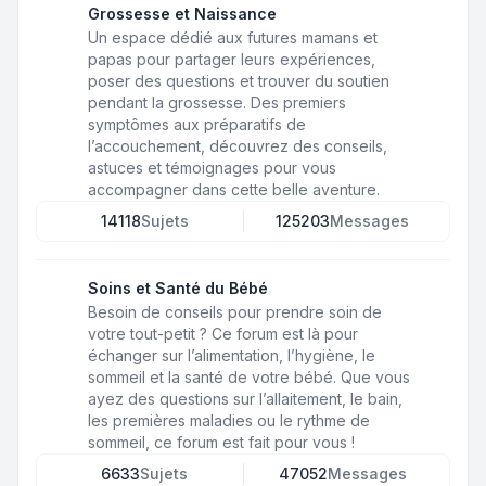
Grossesse et Naissance
Un espace dédié aux futures mamans et
papas pour partager leurs expériences,
poser des questions et trouver du soutien
pendant la grossesse. Des premiers
symptômes aux préparatifs de
l’accouchement, découvrez des conseils,
astuces et témoignages pour vous
accompagner dans cette belle aventure.
14118
Sujets
125203
Messages
Soins et Santé du Bébé
Besoin de conseils pour prendre soin de
votre tout-petit ? Ce forum est là pour
échanger sur l’alimentation, l’hygiène, le
sommeil et la santé de votre bébé. Que vous
ayez des questions sur l’allaitement, le bain,
les premières maladies ou le rythme de
sommeil, ce forum est fait pour vous !
6633
Sujets
47052
Messages