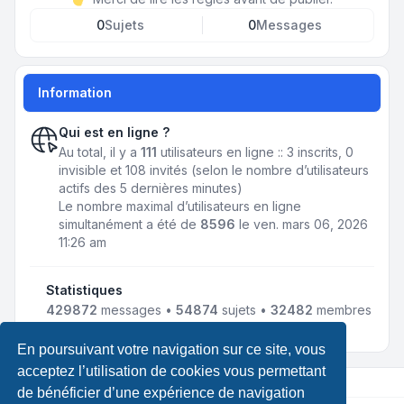
0
Sujets
0
Messages
Information
Qui est en ligne ?
Au total, il y a
111
utilisateurs en ligne :: 3 inscrits, 0
invisible et 108 invités (selon le nombre d’utilisateurs
actifs des 5 dernières minutes)
Le nombre maximal d’utilisateurs en ligne
simultanément a été de
8596
le ven. mars 06, 2026
11:26 am
Statistiques
429872
messages •
54874
sujets •
32482
membres
• Notre membre le plus récent est
jmnousy
En poursuivant votre navigation sur ce site, vous
acceptez l’utilisation de cookies vous permettant
de bénéficier d’une expérience de navigation