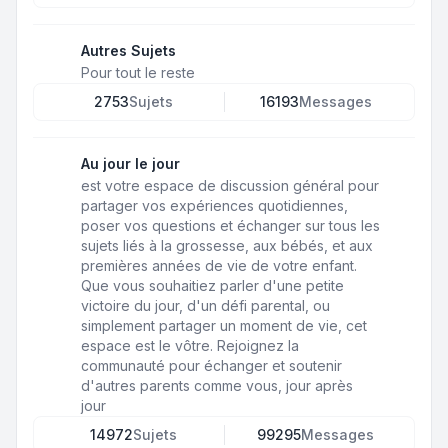
Autres Sujets
Pour tout le reste
2753
Sujets
16193
Messages
Au jour le jour
est votre espace de discussion général pour
partager vos expériences quotidiennes,
poser vos questions et échanger sur tous les
sujets liés à la grossesse, aux bébés, et aux
premières années de vie de votre enfant.
Que vous souhaitiez parler d'une petite
victoire du jour, d'un défi parental, ou
simplement partager un moment de vie, cet
espace est le vôtre. Rejoignez la
communauté pour échanger et soutenir
d'autres parents comme vous, jour après
jour
14972
Sujets
99295
Messages