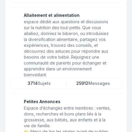
Allaitement et alimentation
espace dédié aux questions et discussions
sur la nutrition des tout-petits. Que vous
allaitiez, donniez le biberon, ou introduisiez
la diversification alimentaire, partagez vos
expériences, trouvez des conseils, et
découvrez des astuces pour répondre aux
besoins de votre bébé. Rejoignez une
communauté de parents pour échanger et
apprendre dans un environnement
bienveillant.
3714
Sujets
25912
Messages
Petites Annonces
Espace d’échanges entre membres : ventes,
dons, recherches et bons plans liés à la
grossesse, aux bébés, aux enfants et à la
vie de famille.
Merci de lire les règles avant de publier.