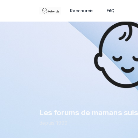
Raccourcis
FAQ
Les forums de mamans sui
depuis 1999