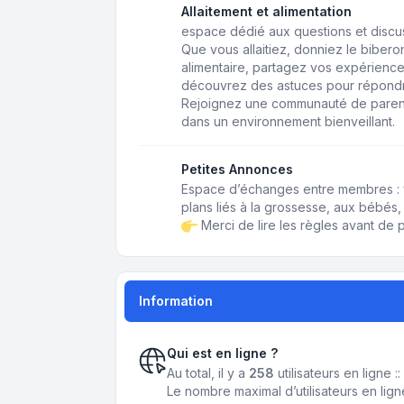
Allaitement et alimentation
espace dédié aux questions et discussi
Que vous allaitiez, donniez le biberon,
alimentaire, partagez vos expérience
découvrez des astuces pour répondr
Rejoignez une communauté de paren
dans un environnement bienveillant.
Petites Annonces
Espace d’échanges entre membres : 
plans liés à la grossesse, aux bébés, 
Merci de lire les règles avant de p
Information
Qui est en ligne ?
Au total, il y a
258
utilisateurs en ligne :
Le nombre maximal d’utilisateurs en lig