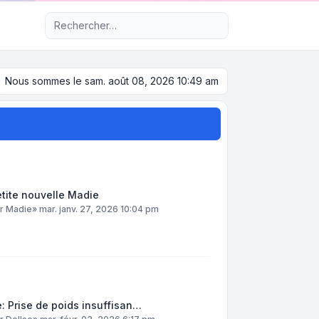
Recherche avancée
Nous sommes le sam. août 08, 2026 10:49 am
tite nouvelle Madie
ar
Madie
»
mar. janv. 27, 2026 10:04 pm
: Prise de poids insuffisan…