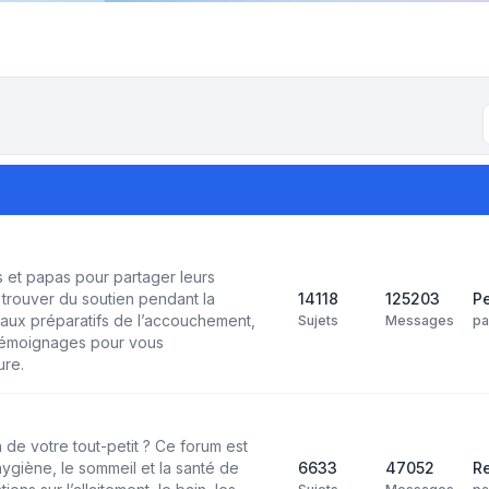
et papas pour partager leurs
trouver du soutien pendant la
14118
125203
Pe
aux préparatifs de l’accouchement,
Sujets
Messages
p
 témoignages pour vous
ure.
 de votre tout-petit ? Ce forum est
’hygiène, le sommeil et la santé de
6633
47052
Re