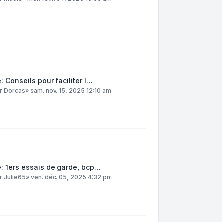
: Conseils pour faciliter l…
ar
Dorcas
»
sam. nov. 15, 2025 12:10 am
: 1ers essais de garde, bcp…
ar
Julie65
»
ven. déc. 05, 2025 4:32 pm