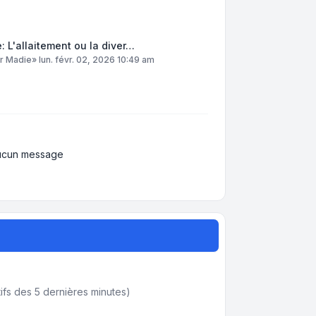
: L'allaitement ou la diver…
ar
Madie
»
lun. févr. 02, 2026 10:49 am
ucun message
actifs des 5 dernières minutes)