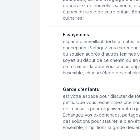
découvrez de nouvelles saveurs, et a
étapes de la vie de votre enfant. Bo
culinaires !
Essayeuses
espace bienveillant dédié à toutes 
conception. Partagez vos expérience
du soutien auprès d'autres femmes v
soyez au début de ce chemin ou en q
ce forum est là pour vous accompagne
Ensemble, chaque étape devient plus
Garde d'enfants
est votre espace pour discuter de to
petits. Que vous recherchiez une n
des conseils pour organiser votre quo
Échangez vos expériences, partagez
des solutions pour assurer le bien-êt
Ensemble, simplifions la garde des en