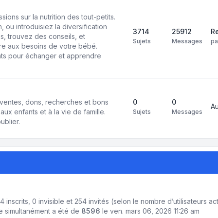
ons sur la nutrition des tout-petits.
 ou introduisiez la diversification
3714
25912
Re
s, trouvez des conseils, et
Sujets
Messages
p
e aux besoins de votre bébé.
ts pour échanger et apprendre
ventes, dons, recherches et bons
0
0
A
aux enfants et à la vie de famille.
Sujets
Messages
ublier.
: 4 inscrits, 0 invisible et 254 invités (selon le nombre d’utilisateurs 
ne simultanément a été de
8596
le ven. mars 06, 2026 11:26 am