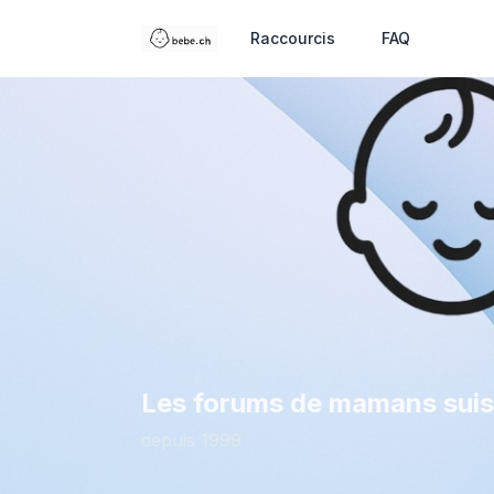
Raccourcis
FAQ
Les forums de mamans sui
depuis 1999