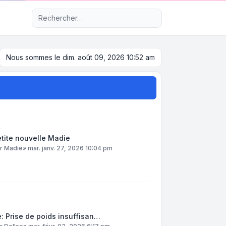
Recherche avancée
Nous sommes le dim. août 09, 2026 10:52 am
tite nouvelle Madie
ar
Madie
»
mar. janv. 27, 2026 10:04 pm
: Prise de poids insuffisan…