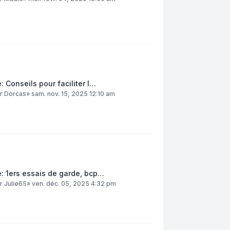
: Conseils pour faciliter l…
ar
Dorcas
»
sam. nov. 15, 2025 12:10 am
: 1ers essais de garde, bcp…
ar
Julie65
»
ven. déc. 05, 2025 4:32 pm