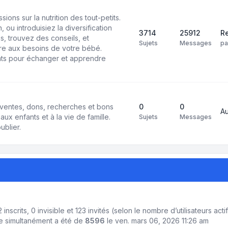
ons sur la nutrition des tout-petits.
 ou introduisiez la diversification
3714
25912
Re
s, trouvez des conseils, et
Sujets
Messages
p
e aux besoins de votre bébé.
ts pour échanger et apprendre
ventes, dons, recherches et bons
0
0
A
aux enfants et à la vie de famille.
Sujets
Messages
ublier.
 2 inscrits, 0 invisible et 123 invités (selon le nombre d’utilisateurs ac
ne simultanément a été de
8596
le ven. mars 06, 2026 11:26 am