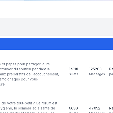
et papas pour partager leurs
trouver du soutien pendant la
14118
125203
Pe
aux préparatifs de l’accouchement,
Sujets
Messages
p
 témoignages pour vous
ure.
 de votre tout-petit ? Ce forum est
’hygiène, le sommeil et la santé de
6633
47052
Re