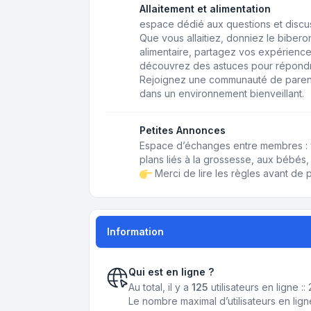
Allaitement et alimentation
espace dédié aux questions et discussi
Que vous allaitiez, donniez le biberon,
alimentaire, partagez vos expérience
découvrez des astuces pour répondr
Rejoignez une communauté de paren
dans un environnement bienveillant.
Petites Annonces
Espace d’échanges entre membres : 
plans liés à la grossesse, aux bébés, 
Merci de lire les règles avant de p
Information
Qui est en ligne ?
Au total, il y a
125
utilisateurs en ligne ::
Le nombre maximal d’utilisateurs en lig