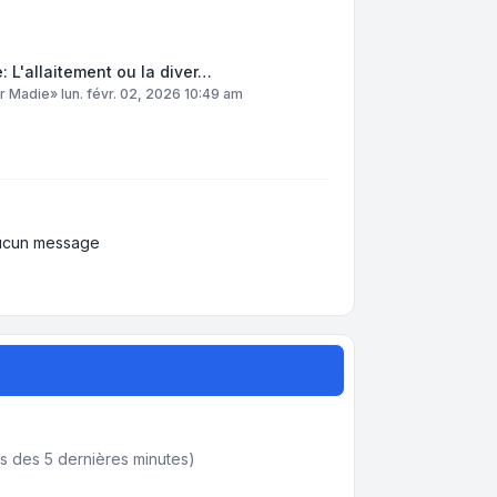
: L'allaitement ou la diver…
ar
Madie
»
lun. févr. 02, 2026 10:49 am
ucun message
tifs des 5 dernières minutes)