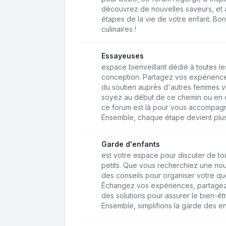
découvrez de nouvelles saveurs, et a
étapes de la vie de votre enfant. Bo
culinaires !
Essayeuses
espace bienveillant dédié à toutes 
conception. Partagez vos expérience
du soutien auprès d'autres femmes v
soyez au début de ce chemin ou en q
ce forum est là pour vous accompagne
Ensemble, chaque étape devient plus
Garde d'enfants
est votre espace pour discuter de to
petits. Que vous recherchiez une n
des conseils pour organiser votre quo
Échangez vos expériences, partagez
des solutions pour assurer le bien-êt
Ensemble, simplifions la garde des en