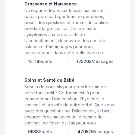
Grossesse et Naissance
Un espace dédié aux futures mamans et
papas pour partager leurs expériences,
poser des questions et trouver du soutien
pendant la grossesse. Des premiers
symptômes aux préparatifs de
l’accouchement, découvrez des conseils,
astuces et témoignages pour vous
accompagner dans cette belle aventure.
14118
Sujets
125203
Messages
Soins et Santé du Bébé
Besoin de conseils pour prendre soin de
votre tout-petit ? Ce forum est là pour
échanger sur l’alimentation, l’hygiène, le
sommeil et la santé de votre bébé. Que vous
ayez des questions sur l’allaitement, le bain,
les premières maladies ou le rythme de
sommeil, ce forum est fait pour vous !
6633
Sujets
47052
Messages