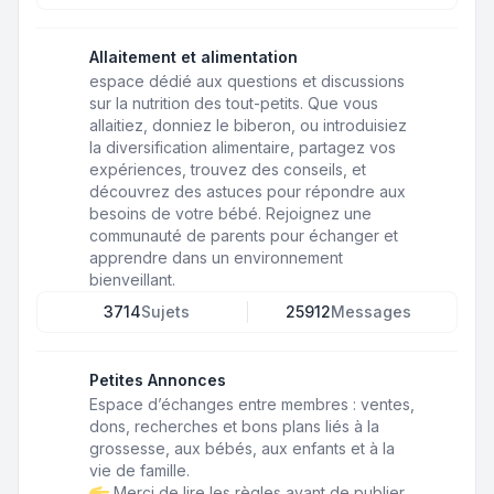
Allaitement et alimentation
espace dédié aux questions et discussions
sur la nutrition des tout-petits. Que vous
allaitiez, donniez le biberon, ou introduisiez
la diversification alimentaire, partagez vos
expériences, trouvez des conseils, et
découvrez des astuces pour répondre aux
besoins de votre bébé. Rejoignez une
communauté de parents pour échanger et
apprendre dans un environnement
bienveillant.
3714
Sujets
25912
Messages
Petites Annonces
Espace d’échanges entre membres : ventes,
dons, recherches et bons plans liés à la
grossesse, aux bébés, aux enfants et à la
vie de famille.
Merci de lire les règles avant de publier.