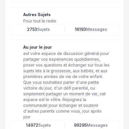
Autres Sujets
Pour tout le reste
2753
Sujets
16193
Messages
Au jour le jour
est votre espace de discussion général pour
partager vos expériences quotidiennes,
poser vos questions et échanger sur tous les
sujets liés à la grossesse, aux bébés, et aux
premières années de vie de votre enfant.
Que vous souhaitiez parler d'une petite
victoire du jour, d'un défi parental, ou
simplement partager un moment de vie, cet
espace est le vôtre. Rejoignez la
communauté pour échanger et soutenir
d'autres parents comme vous, jour après
jour
14972
Sujets
99295
Messages