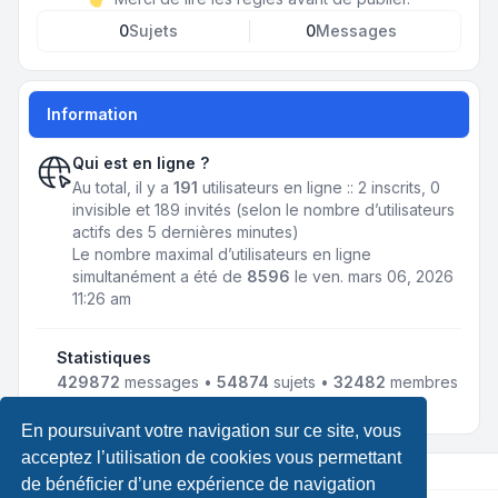
0
Sujets
0
Messages
Information
Qui est en ligne ?
Au total, il y a
191
utilisateurs en ligne :: 2 inscrits, 0
invisible et 189 invités (selon le nombre d’utilisateurs
actifs des 5 dernières minutes)
Le nombre maximal d’utilisateurs en ligne
simultanément a été de
8596
le ven. mars 06, 2026
11:26 am
Statistiques
429872
messages •
54874
sujets •
32482
membres
• Notre membre le plus récent est
jmnousy
En poursuivant votre navigation sur ce site, vous
acceptez l’utilisation de cookies vous permettant
de bénéficier d’une expérience de navigation