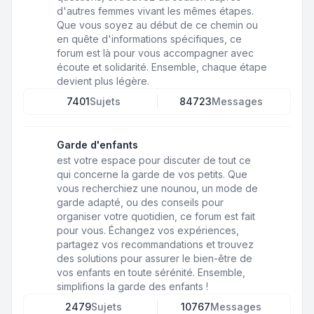
d'autres femmes vivant les mêmes étapes.
Que vous soyez au début de ce chemin ou
en quête d'informations spécifiques, ce
forum est là pour vous accompagner avec
écoute et solidarité. Ensemble, chaque étape
devient plus légère.
7401
Sujets
84723
Messages
Garde d'enfants
est votre espace pour discuter de tout ce
qui concerne la garde de vos petits. Que
vous recherchiez une nounou, un mode de
garde adapté, ou des conseils pour
organiser votre quotidien, ce forum est fait
pour vous. Échangez vos expériences,
partagez vos recommandations et trouvez
des solutions pour assurer le bien-être de
vos enfants en toute sérénité. Ensemble,
simplifions la garde des enfants !
2479
Sujets
10767
Messages