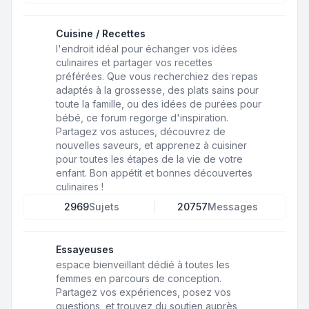
Cuisine / Recettes
l'endroit idéal pour échanger vos idées
culinaires et partager vos recettes
préférées. Que vous recherchiez des repas
adaptés à la grossesse, des plats sains pour
toute la famille, ou des idées de purées pour
bébé, ce forum regorge d'inspiration.
Partagez vos astuces, découvrez de
nouvelles saveurs, et apprenez à cuisiner
pour toutes les étapes de la vie de votre
enfant. Bon appétit et bonnes découvertes
culinaires !
2969
Sujets
20757
Messages
Essayeuses
espace bienveillant dédié à toutes les
femmes en parcours de conception.
Partagez vos expériences, posez vos
questions, et trouvez du soutien auprès