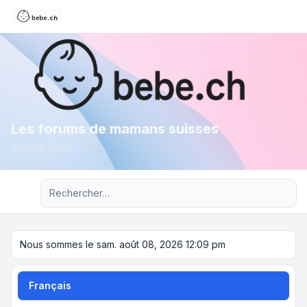
Les forums de mamans suisses
depuis 1999
Recherche avancée
Nous sommes le sam. août 08, 2026 12:09 pm
Français