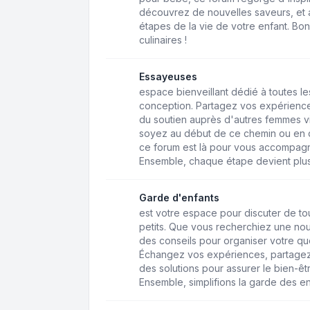
découvrez de nouvelles saveurs, et a
étapes de la vie de votre enfant. Bo
culinaires !
Essayeuses
espace bienveillant dédié à toutes 
conception. Partagez vos expérience
du soutien auprès d'autres femmes v
soyez au début de ce chemin ou en q
ce forum est là pour vous accompagne
Ensemble, chaque étape devient plus
Garde d'enfants
est votre espace pour discuter de to
petits. Que vous recherchiez une n
des conseils pour organiser votre quo
Échangez vos expériences, partagez
des solutions pour assurer le bien-êt
Ensemble, simplifions la garde des en