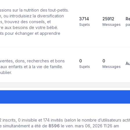
ons sur la nutrition des tout-petits.
 ou introduisiez la diversification
3714
25912
Re
s, trouvez des conseils, et
Sujets
Messages
p
e aux besoins de votre bébé.
ts pour échanger et apprendre
ventes, dons, recherches et bons
0
0
A
aux enfants et à la vie de famille.
Sujets
Messages
ublier.
 2 inscrits, 0 invisible et 174 invités (selon le nombre d’utilisateurs a
ne simultanément a été de
8596
le ven. mars 06, 2026 11:26 am