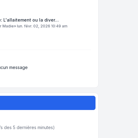
: L'allaitement ou la diver…
ar
Madie
»
lun. févr. 02, 2026 10:49 am
ucun message
ctifs des 5 dernières minutes)