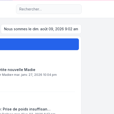
Recherche avancée
Nous sommes le dim. août 09, 2026 9:02 am
tite nouvelle Madie
ar
Madie
»
mar. janv. 27, 2026 10:04 pm
: Prise de poids insuffisan…