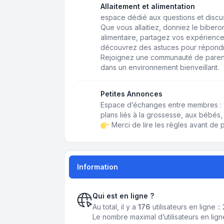
Allaitement et alimentation
espace dédié aux questions et discussi
Que vous allaitiez, donniez le biberon,
alimentaire, partagez vos expérience
découvrez des astuces pour répondr
Rejoignez une communauté de paren
dans un environnement bienveillant.
Petites Annonces
Espace d’échanges entre membres : 
plans liés à la grossesse, aux bébés, 
Merci de lire les règles avant de p
Information
Qui est en ligne ?
Au total, il y a
176
utilisateurs en ligne ::
Le nombre maximal d’utilisateurs en lig