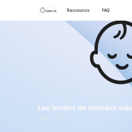
Raccourcis
FAQ
Les forums de mamans sui
depuis 1999