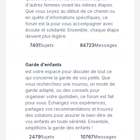
d'autres femmes vivant les mêmes étapes.
Que vous soyez au début de ce chemin ou
en quête d'informations spécifiques, ce
forum est là pour vous accompagner avec
écoute et solidarité. Ensemble, chaque étape
devient plus légère.
7401
Sujets
84723
Messages
Garde d'enfants
est votre espace pour discuter de tout ce
qui concerne la garde de vos petits. Que
vous recherchiez une nounou, un mode de
garde adapté, ou des conseils pour
organiser votre quotidien, ce forum est fait
pour vous. Échangez vos expériences,
partagez vos recommandations et trouvez
des solutions pour assurer le bien-être de
vos enfants en toute sérénité. Ensemble,
simplifions la garde des enfants !
2479
Sujets
10767
Messages