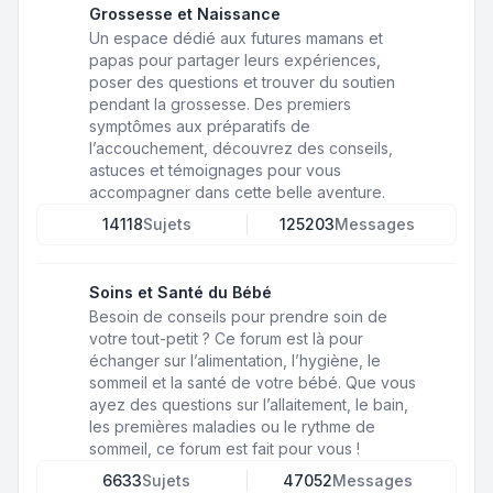
Grossesse et Naissance
Un espace dédié aux futures mamans et
papas pour partager leurs expériences,
poser des questions et trouver du soutien
pendant la grossesse. Des premiers
symptômes aux préparatifs de
l’accouchement, découvrez des conseils,
astuces et témoignages pour vous
accompagner dans cette belle aventure.
14118
Sujets
125203
Messages
Soins et Santé du Bébé
Besoin de conseils pour prendre soin de
votre tout-petit ? Ce forum est là pour
échanger sur l’alimentation, l’hygiène, le
sommeil et la santé de votre bébé. Que vous
ayez des questions sur l’allaitement, le bain,
les premières maladies ou le rythme de
sommeil, ce forum est fait pour vous !
6633
Sujets
47052
Messages