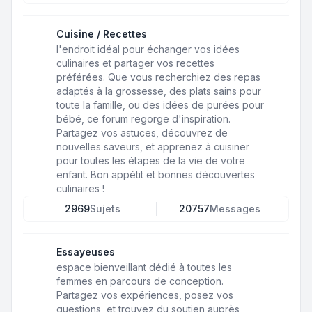
Cuisine / Recettes
l'endroit idéal pour échanger vos idées
culinaires et partager vos recettes
préférées. Que vous recherchiez des repas
adaptés à la grossesse, des plats sains pour
toute la famille, ou des idées de purées pour
bébé, ce forum regorge d'inspiration.
Partagez vos astuces, découvrez de
nouvelles saveurs, et apprenez à cuisiner
pour toutes les étapes de la vie de votre
enfant. Bon appétit et bonnes découvertes
culinaires !
2969
Sujets
20757
Messages
Essayeuses
espace bienveillant dédié à toutes les
femmes en parcours de conception.
Partagez vos expériences, posez vos
questions, et trouvez du soutien auprès