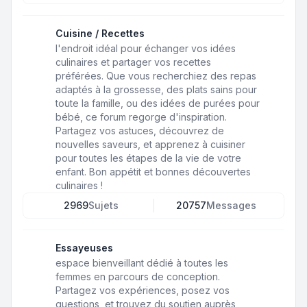
Cuisine / Recettes
l'endroit idéal pour échanger vos idées
culinaires et partager vos recettes
préférées. Que vous recherchiez des repas
adaptés à la grossesse, des plats sains pour
toute la famille, ou des idées de purées pour
bébé, ce forum regorge d'inspiration.
Partagez vos astuces, découvrez de
nouvelles saveurs, et apprenez à cuisiner
pour toutes les étapes de la vie de votre
enfant. Bon appétit et bonnes découvertes
culinaires !
2969
Sujets
20757
Messages
Essayeuses
espace bienveillant dédié à toutes les
femmes en parcours de conception.
Partagez vos expériences, posez vos
questions, et trouvez du soutien auprès