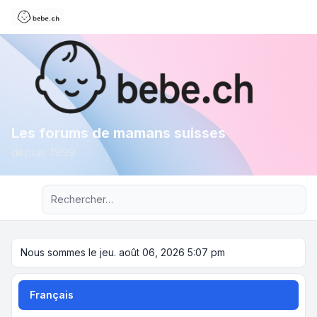
Les forums de mamans suisses
depuis 1999
Recherche avancée
Nous sommes le jeu. août 06, 2026 5:07 pm
Français