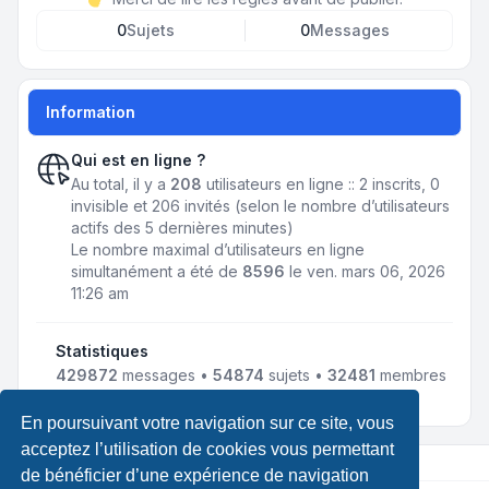
0
Sujets
0
Messages
Information
Qui est en ligne ?
Au total, il y a
208
utilisateurs en ligne :: 2 inscrits, 0
invisible et 206 invités (selon le nombre d’utilisateurs
actifs des 5 dernières minutes)
Le nombre maximal d’utilisateurs en ligne
simultanément a été de
8596
le ven. mars 06, 2026
11:26 am
Statistiques
429872
messages •
54874
sujets •
32481
membres
• Notre membre le plus récent est
LewisLef
En poursuivant votre navigation sur ce site, vous
acceptez l’utilisation de cookies vous permettant
de bénéficier d’une expérience de navigation