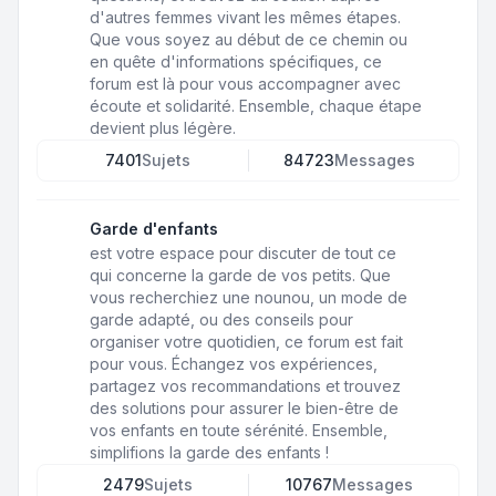
d'autres femmes vivant les mêmes étapes.
Que vous soyez au début de ce chemin ou
en quête d'informations spécifiques, ce
forum est là pour vous accompagner avec
écoute et solidarité. Ensemble, chaque étape
devient plus légère.
7401
Sujets
84723
Messages
Garde d'enfants
est votre espace pour discuter de tout ce
qui concerne la garde de vos petits. Que
vous recherchiez une nounou, un mode de
garde adapté, ou des conseils pour
organiser votre quotidien, ce forum est fait
pour vous. Échangez vos expériences,
partagez vos recommandations et trouvez
des solutions pour assurer le bien-être de
vos enfants en toute sérénité. Ensemble,
simplifions la garde des enfants !
2479
Sujets
10767
Messages