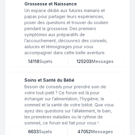
Grossesse et Naissance
Un espace dédié aux futures mamans et
papas pour partager leurs expériences,
poser des questions et trouver du soutien
pendant la grossesse. Des premiers
symptômes aux préparatifs de
l’accouchement, découvrez des conseils,
astuces et témoignages pour vous
accompagner dans cette belle aventure.
14118
Sujets
125203
Messages
Soins et Santé du Bébé
Besoin de conseils pour prendre soin de
votre tout-petit ? Ce forum est là pour
échanger sur l’alimentation, l’hygiène, le
sommeil et la santé de votre bébé. Que vous
ayez des questions sur l’allaitement, le bain,
les premières maladies ou le rythme de
sommeil, ce forum est fait pour vous !
6633
Sujets
47052
Messages