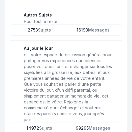
Autres Sujets
Pour tout le reste
2753
Sujets
16193
Messages
Au jour le jour
est votre espace de discussion général pour
partager vos expériences quotidiennes,
poser vos questions et échanger sur tous les
sujets liés à la grossesse, aux bébés, et aux
premières années de vie de votre enfant.
Que vous souhaitiez parler d'une petite
victoire du jour, d'un défi parental, ou
simplement partager un moment de vie, cet
espace est le vôtre. Rejoignez la
communauté pour échanger et soutenir
d'autres parents comme vous, jour après
jour
14972
Sujets
99295
Messages