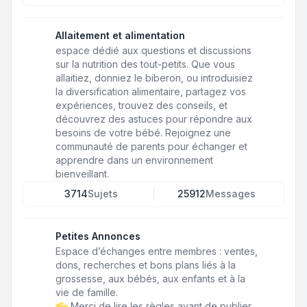
Allaitement et alimentation
espace dédié aux questions et discussions
sur la nutrition des tout-petits. Que vous
allaitiez, donniez le biberon, ou introduisiez
la diversification alimentaire, partagez vos
expériences, trouvez des conseils, et
découvrez des astuces pour répondre aux
besoins de votre bébé. Rejoignez une
communauté de parents pour échanger et
apprendre dans un environnement
bienveillant.
3714
Sujets
25912
Messages
Petites Annonces
Espace d’échanges entre membres : ventes,
dons, recherches et bons plans liés à la
grossesse, aux bébés, aux enfants et à la
vie de famille.
Merci de lire les règles avant de publier.