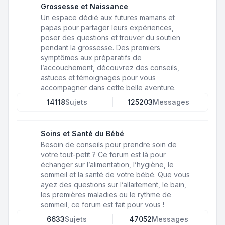
Grossesse et Naissance
Un espace dédié aux futures mamans et
papas pour partager leurs expériences,
poser des questions et trouver du soutien
pendant la grossesse. Des premiers
symptômes aux préparatifs de
l’accouchement, découvrez des conseils,
astuces et témoignages pour vous
accompagner dans cette belle aventure.
14118
Sujets
125203
Messages
Soins et Santé du Bébé
Besoin de conseils pour prendre soin de
votre tout-petit ? Ce forum est là pour
échanger sur l’alimentation, l’hygiène, le
sommeil et la santé de votre bébé. Que vous
ayez des questions sur l’allaitement, le bain,
les premières maladies ou le rythme de
sommeil, ce forum est fait pour vous !
6633
Sujets
47052
Messages