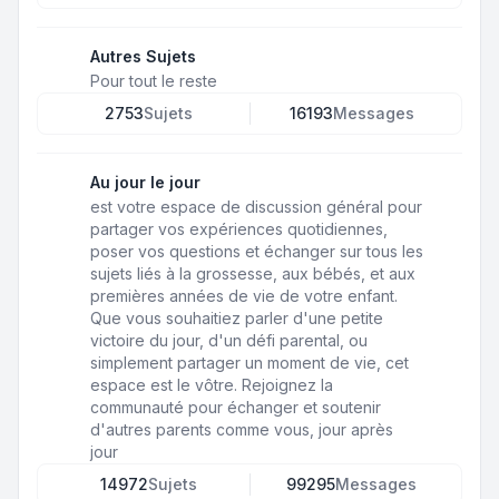
Autres Sujets
Pour tout le reste
2753
Sujets
16193
Messages
Au jour le jour
est votre espace de discussion général pour
partager vos expériences quotidiennes,
poser vos questions et échanger sur tous les
sujets liés à la grossesse, aux bébés, et aux
premières années de vie de votre enfant.
Que vous souhaitiez parler d'une petite
victoire du jour, d'un défi parental, ou
simplement partager un moment de vie, cet
espace est le vôtre. Rejoignez la
communauté pour échanger et soutenir
d'autres parents comme vous, jour après
jour
14972
Sujets
99295
Messages