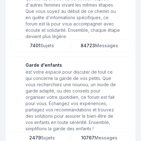
d'autres femmes vivant les mêmes étapes.
Que vous soyez au début de ce chemin ou
en quête d'informations spécifiques, ce
forum est là pour vous accompagner avec
écoute et solidarité. Ensemble, chaque étape
devient plus légère.
7401
Sujets
84723
Messages
Garde d'enfants
est votre espace pour discuter de tout ce
qui concerne la garde de vos petits. Que
vous recherchiez une nounou, un mode de
garde adapté, ou des conseils pour
organiser votre quotidien, ce forum est fait
pour vous. Échangez vos expériences,
partagez vos recommandations et trouvez
des solutions pour assurer le bien-être de
vos enfants en toute sérénité. Ensemble,
simplifions la garde des enfants !
2479
Sujets
10767
Messages