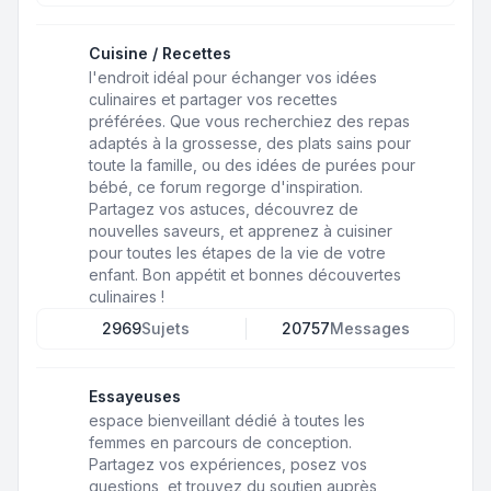
Cuisine / Recettes
l'endroit idéal pour échanger vos idées
culinaires et partager vos recettes
préférées. Que vous recherchiez des repas
adaptés à la grossesse, des plats sains pour
toute la famille, ou des idées de purées pour
bébé, ce forum regorge d'inspiration.
Partagez vos astuces, découvrez de
nouvelles saveurs, et apprenez à cuisiner
pour toutes les étapes de la vie de votre
enfant. Bon appétit et bonnes découvertes
culinaires !
2969
Sujets
20757
Messages
Essayeuses
espace bienveillant dédié à toutes les
femmes en parcours de conception.
Partagez vos expériences, posez vos
questions, et trouvez du soutien auprès