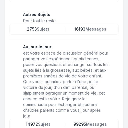
Autres Sujets
Pour tout le reste
2753
Sujets
16193
Messages
Au jour le jour
est votre espace de discussion général pour
partager vos expériences quotidiennes,
poser vos questions et échanger sur tous les
sujets liés à la grossesse, aux bébés, et aux
premières années de vie de votre enfant.
Que vous souhaitiez parler d'une petite
victoire du jour, d'un défi parental, ou
simplement partager un moment de vie, cet
espace est le vôtre. Rejoignez la
communauté pour échanger et soutenir
d'autres parents comme vous, jour après
jour
14972
Sujets
99295
Messages