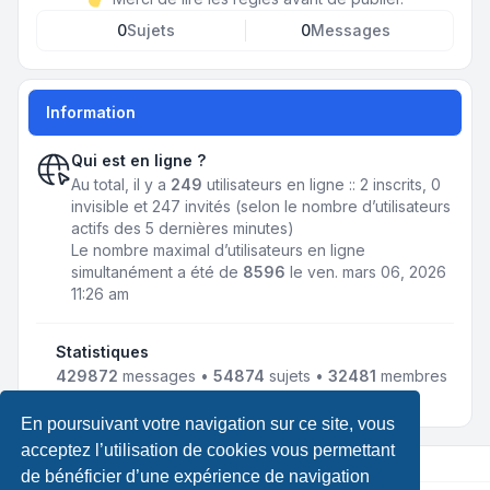
0
Sujets
0
Messages
Information
Qui est en ligne ?
Au total, il y a
249
utilisateurs en ligne :: 2 inscrits, 0
invisible et 247 invités (selon le nombre d’utilisateurs
actifs des 5 dernières minutes)
Le nombre maximal d’utilisateurs en ligne
simultanément a été de
8596
le ven. mars 06, 2026
11:26 am
Statistiques
429872
messages •
54874
sujets •
32481
membres
• Notre membre le plus récent est
LewisLef
En poursuivant votre navigation sur ce site, vous
acceptez l’utilisation de cookies vous permettant
de bénéficier d’une expérience de navigation