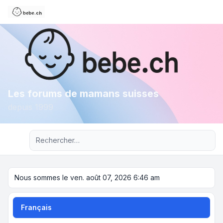
Les forums de mamans suisses
depuis 1999
Recherche avancée
Nous sommes le ven. août 07, 2026 6:46 am
Français