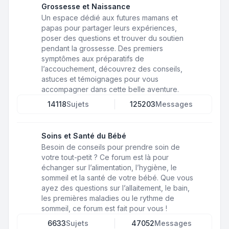
Grossesse et Naissance
Un espace dédié aux futures mamans et
papas pour partager leurs expériences,
poser des questions et trouver du soutien
pendant la grossesse. Des premiers
symptômes aux préparatifs de
l’accouchement, découvrez des conseils,
astuces et témoignages pour vous
accompagner dans cette belle aventure.
14118
Sujets
125203
Messages
Soins et Santé du Bébé
Besoin de conseils pour prendre soin de
votre tout-petit ? Ce forum est là pour
échanger sur l’alimentation, l’hygiène, le
sommeil et la santé de votre bébé. Que vous
ayez des questions sur l’allaitement, le bain,
les premières maladies ou le rythme de
sommeil, ce forum est fait pour vous !
6633
Sujets
47052
Messages