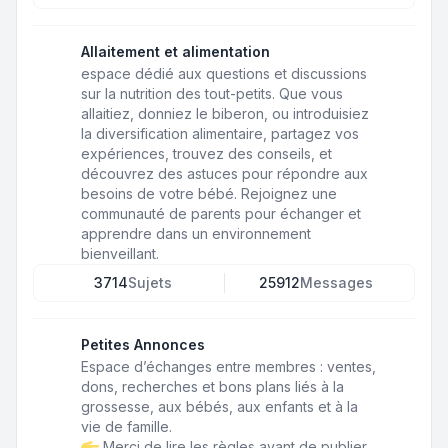
Allaitement et alimentation
espace dédié aux questions et discussions
sur la nutrition des tout-petits. Que vous
allaitiez, donniez le biberon, ou introduisiez
la diversification alimentaire, partagez vos
expériences, trouvez des conseils, et
découvrez des astuces pour répondre aux
besoins de votre bébé. Rejoignez une
communauté de parents pour échanger et
apprendre dans un environnement
bienveillant.
3714
Sujets
25912
Messages
Petites Annonces
Espace d’échanges entre membres : ventes,
dons, recherches et bons plans liés à la
grossesse, aux bébés, aux enfants et à la
vie de famille.
Merci de lire les règles avant de publier.