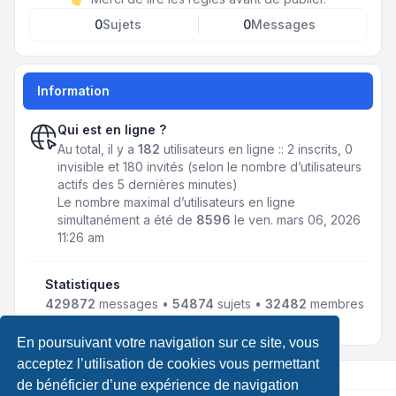
0
Sujets
0
Messages
Information
Qui est en ligne ?
Au total, il y a
182
utilisateurs en ligne :: 2 inscrits, 0
invisible et 180 invités (selon le nombre d’utilisateurs
actifs des 5 dernières minutes)
Le nombre maximal d’utilisateurs en ligne
simultanément a été de
8596
le ven. mars 06, 2026
11:26 am
Statistiques
429872
messages •
54874
sujets •
32482
membres
• Notre membre le plus récent est
jmnousy
En poursuivant votre navigation sur ce site, vous
acceptez l’utilisation de cookies vous permettant
de bénéficier d’une expérience de navigation