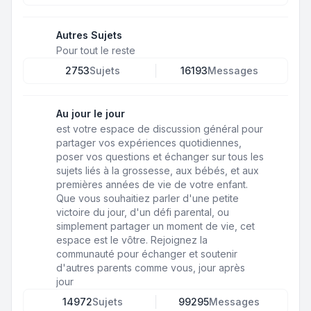
Autres Sujets
Pour tout le reste
2753
Sujets
16193
Messages
Au jour le jour
est votre espace de discussion général pour
partager vos expériences quotidiennes,
poser vos questions et échanger sur tous les
sujets liés à la grossesse, aux bébés, et aux
premières années de vie de votre enfant.
Que vous souhaitiez parler d'une petite
victoire du jour, d'un défi parental, ou
simplement partager un moment de vie, cet
espace est le vôtre. Rejoignez la
communauté pour échanger et soutenir
d'autres parents comme vous, jour après
jour
14972
Sujets
99295
Messages