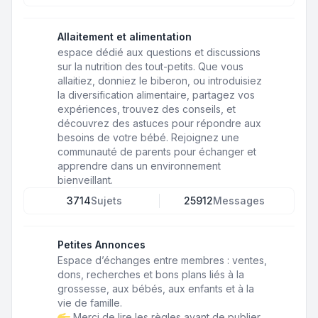
Allaitement et alimentation
espace dédié aux questions et discussions
sur la nutrition des tout-petits. Que vous
allaitiez, donniez le biberon, ou introduisiez
la diversification alimentaire, partagez vos
expériences, trouvez des conseils, et
découvrez des astuces pour répondre aux
besoins de votre bébé. Rejoignez une
communauté de parents pour échanger et
apprendre dans un environnement
bienveillant.
3714
Sujets
25912
Messages
Petites Annonces
Espace d’échanges entre membres : ventes,
dons, recherches et bons plans liés à la
grossesse, aux bébés, aux enfants et à la
vie de famille.
Merci de lire les règles avant de publier.