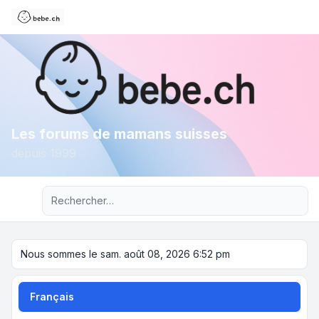
Les forums de mamans suisses
depuis 1999
Recherche avancée
Nous sommes le sam. août 08, 2026 6:52 pm
Français