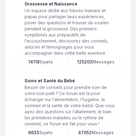
Grossesse et Naissance
Un espace dédié aux futures mamans et
papas pour partager leurs expériences,
poser des questions et trouver du soutien
pendant la grossesse. Des premiers
symptômes aux préparatifs de
l’accouchement, découvrez des conseils,
astuces et témoignages pour vous
accompagner dans cette belle aventure.
14118
Sujets
125203
Messages
Soins et Santé du Bébé
Besoin de conseils pour prendre soin de
votre tout-petit ? Ce forum est là pour
échanger sur l’alimentation, l’hygiène, le
sommeil et la santé de votre bébé. Que vous
ayez des questions sur l’allaitement, le bain,
les premières maladies ou le rythme de
sommeil, ce forum est fait pour vous !
6633
Sujets
47052
Messages