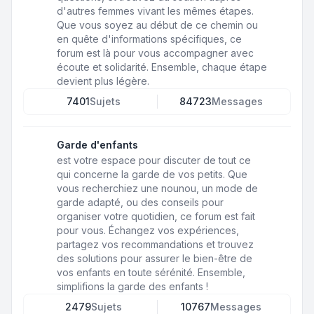
d'autres femmes vivant les mêmes étapes.
Que vous soyez au début de ce chemin ou
en quête d'informations spécifiques, ce
forum est là pour vous accompagner avec
écoute et solidarité. Ensemble, chaque étape
devient plus légère.
7401
Sujets
84723
Messages
Garde d'enfants
est votre espace pour discuter de tout ce
qui concerne la garde de vos petits. Que
vous recherchiez une nounou, un mode de
garde adapté, ou des conseils pour
organiser votre quotidien, ce forum est fait
pour vous. Échangez vos expériences,
partagez vos recommandations et trouvez
des solutions pour assurer le bien-être de
vos enfants en toute sérénité. Ensemble,
simplifions la garde des enfants !
2479
Sujets
10767
Messages