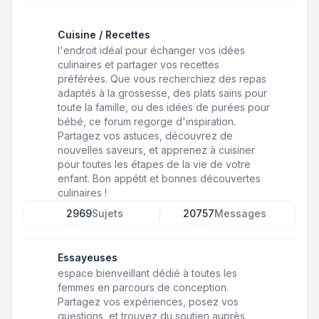
Cuisine / Recettes
l'endroit idéal pour échanger vos idées
culinaires et partager vos recettes
préférées. Que vous recherchiez des repas
adaptés à la grossesse, des plats sains pour
toute la famille, ou des idées de purées pour
bébé, ce forum regorge d'inspiration.
Partagez vos astuces, découvrez de
nouvelles saveurs, et apprenez à cuisiner
pour toutes les étapes de la vie de votre
enfant. Bon appétit et bonnes découvertes
culinaires !
2969
Sujets
20757
Messages
Essayeuses
espace bienveillant dédié à toutes les
femmes en parcours de conception.
Partagez vos expériences, posez vos
questions, et trouvez du soutien auprès