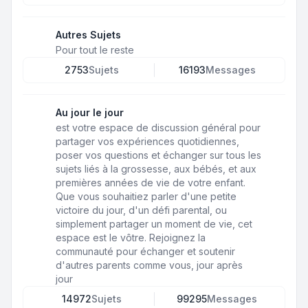
Autres Sujets
Pour tout le reste
2753
Sujets
16193
Messages
Au jour le jour
est votre espace de discussion général pour
partager vos expériences quotidiennes,
poser vos questions et échanger sur tous les
sujets liés à la grossesse, aux bébés, et aux
premières années de vie de votre enfant.
Que vous souhaitiez parler d'une petite
victoire du jour, d'un défi parental, ou
simplement partager un moment de vie, cet
espace est le vôtre. Rejoignez la
communauté pour échanger et soutenir
d'autres parents comme vous, jour après
jour
14972
Sujets
99295
Messages