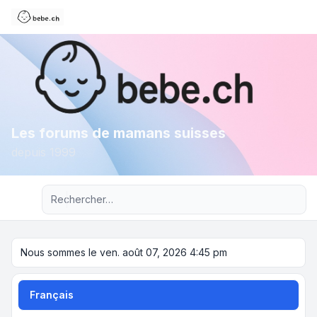
Les forums de mamans suisses
depuis 1999
Recherche avancée
Nous sommes le ven. août 07, 2026 4:45 pm
Français