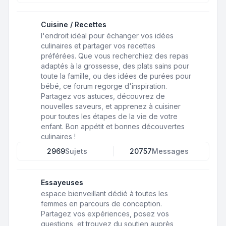
Cuisine / Recettes
l'endroit idéal pour échanger vos idées
culinaires et partager vos recettes
préférées. Que vous recherchiez des repas
adaptés à la grossesse, des plats sains pour
toute la famille, ou des idées de purées pour
bébé, ce forum regorge d'inspiration.
Partagez vos astuces, découvrez de
nouvelles saveurs, et apprenez à cuisiner
pour toutes les étapes de la vie de votre
enfant. Bon appétit et bonnes découvertes
culinaires !
2969
Sujets
20757
Messages
Essayeuses
espace bienveillant dédié à toutes les
femmes en parcours de conception.
Partagez vos expériences, posez vos
questions, et trouvez du soutien auprès