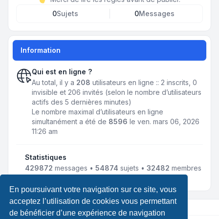
0
Sujets
0
Messages
Information
Qui est en ligne ?
Au total, il y a
208
utilisateurs en ligne :: 2 inscrits, 0
invisible et 206 invités (selon le nombre d’utilisateurs
actifs des 5 dernières minutes)
Le nombre maximal d’utilisateurs en ligne
simultanément a été de
8596
le ven. mars 06, 2026
11:26 am
Statistiques
429872
messages •
54874
sujets •
32482
membres
• Notre membre le plus récent est
jmnousy
En poursuivant votre navigation sur ce site, vous
acceptez l’utilisation de cookies vous permettant
de bénéficier d’une expérience de navigation