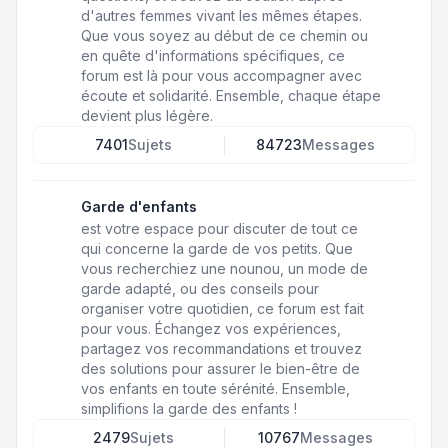
d'autres femmes vivant les mêmes étapes.
Que vous soyez au début de ce chemin ou
en quête d'informations spécifiques, ce
forum est là pour vous accompagner avec
écoute et solidarité. Ensemble, chaque étape
devient plus légère.
7401
Sujets
84723
Messages
Garde d'enfants
est votre espace pour discuter de tout ce
qui concerne la garde de vos petits. Que
vous recherchiez une nounou, un mode de
garde adapté, ou des conseils pour
organiser votre quotidien, ce forum est fait
pour vous. Échangez vos expériences,
partagez vos recommandations et trouvez
des solutions pour assurer le bien-être de
vos enfants en toute sérénité. Ensemble,
simplifions la garde des enfants !
2479
Sujets
10767
Messages