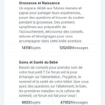
Grossesse et Naissance
Un espace dédié aux futures mamans et
papas pour partager leurs expériences,
poser des questions et trouver du soutien
pendant la grossesse. Des premiers
symptômes aux préparatifs de
l’accouchement, découvrez des conseils,
astuces et témoignages pour vous
accompagner dans cette belle aventure.
14118
Sujets
125203
Messages
Soins et Santé du Bébé
Besoin de conseils pour prendre soin de
votre tout-petit ? Ce forum est là pour
échanger sur l’alimentation, l’hygiène, le
sommeil et la santé de votre bébé. Que vous
ayez des questions sur l’allaitement, le bain,
les premières maladies ou le rythme de
sommeil, ce forum est fait pour vous !
6633
Sujets
47052
Messages