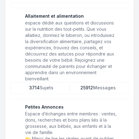
Allaitement et alimentation
espace dédié aux questions et discussions
sur la nutrition des tout-petits. Que vous
allaitiez, donniez le biberon, ou introduisiez
la diversification alimentaire, partagez vos
expériences, trouvez des conseils, et
découvrez des astuces pour répondre aux
besoins de votre bébé. Rejoignez une
communauté de parents pour échanger et
apprendre dans un environnement
bienveillant.
3714
Sujets
25912
Messages
Petites Annonces
Espace d’échanges entre membres : ventes,
dons, recherches et bons plans liés à la
grossesse, aux bébés, aux enfants et à la
vie de famille.
Merci de lire les règles avant de publier.