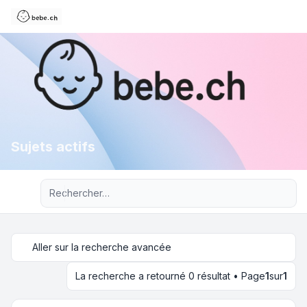
Sujets actifs
Recherche avancée
Aller sur la recherche avancée
La recherche a retourné 0 résultat • Page
1
sur
1