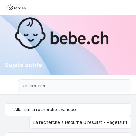
Sujets actifs
Recherche avancée
Aller sur la recherche avancée
La recherche a retourné 0 résultat • Page
1
sur
1