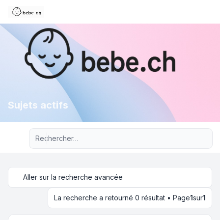
Sujets actifs
Recherche avancée
Aller sur la recherche avancée
La recherche a retourné 0 résultat • Page
1
sur
1