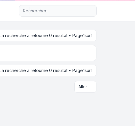
Recherche avancée
La recherche a retourné 0 résultat • Page
1
sur
1
La recherche a retourné 0 résultat • Page
1
sur
1
Aller