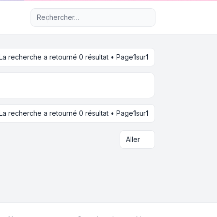
Recherche avancée
La recherche a retourné 0 résultat • Page
1
sur
1
La recherche a retourné 0 résultat • Page
1
sur
1
Aller