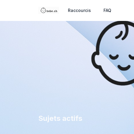
Raccourcis
FAQ
Sujets actifs