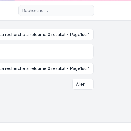
Recherche avancée
La recherche a retourné 0 résultat • Page
1
sur
1
La recherche a retourné 0 résultat • Page
1
sur
1
Aller