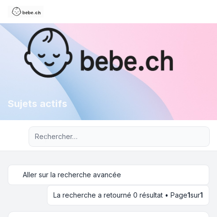
Sujets actifs
Recherche avancée
Aller sur la recherche avancée
La recherche a retourné 0 résultat • Page
1
sur
1