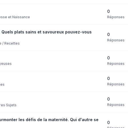
0
Réponses
sse et Naissance
 Quels plats sains et savoureux pouvez-vous
0
Réponses
e / Recettes
0
Réponses
yeuses
0
Réponses
ses
0
Réponses
res Sujets
monter les défis de la maternité. Qui d'autre se
0