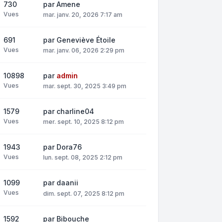
730
par
Amene
Vues
mar. janv. 20, 2026 7:17 am
691
par
Geneviève Étoile
Vues
mar. janv. 06, 2026 2:29 pm
10898
par
admin
Vues
mar. sept. 30, 2025 3:49 pm
1579
par
charline04
Vues
mer. sept. 10, 2025 8:12 pm
1943
par
Dora76
Vues
lun. sept. 08, 2025 2:12 pm
1099
par
daanii
Vues
dim. sept. 07, 2025 8:12 pm
1592
par
Bibouche