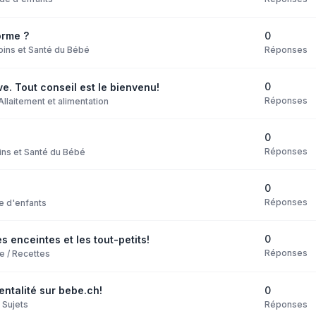
0
orme ?
Réponses
oins et Santé du Bébé
0
ve. Tout conseil est le bienvenu!
Réponses
Allaitement et alimentation
0
Réponses
ins et Santé du Bébé
0
Réponses
e d'enfants
0
 enceintes et les tout-petits!
Réponses
e / Recettes
0
entalité sur bebe.ch!
Réponses
 Sujets