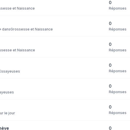
0
Réponses
ssesse et Naissance
0
Réponses
» dans
Grossesse et Naissance
0
Réponses
ssesse et Naissance
0
Réponses
Essayeuses
0
Réponses
ayeuses
0
Réponses
ur le jour
0
nève