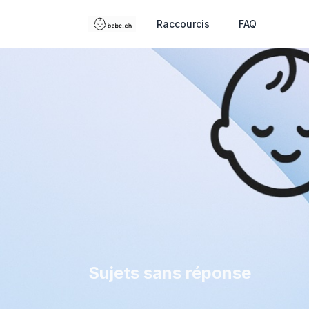
Raccourcis
FAQ
Sujets sans réponse