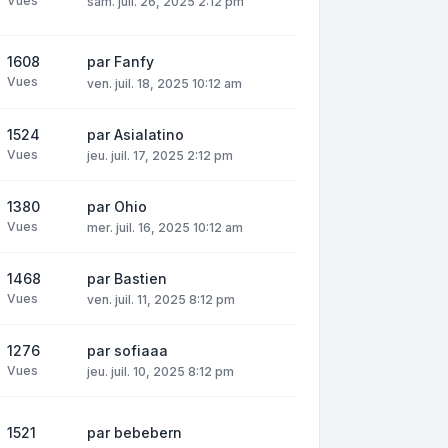
Vues
sam. juil. 26, 2025 2:12 pm
1608
par
Fanfy
Vues
ven. juil. 18, 2025 10:12 am
1524
par
Asialatino
Vues
jeu. juil. 17, 2025 2:12 pm
1380
par
Ohio
Vues
mer. juil. 16, 2025 10:12 am
1468
par
Bastien
Vues
ven. juil. 11, 2025 8:12 pm
1276
par
sofiaaa
Vues
jeu. juil. 10, 2025 8:12 pm
1521
par
bebebern