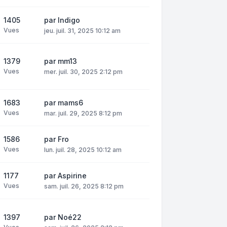
1405
par
Indigo
Vues
jeu. juil. 31, 2025 10:12 am
1379
par
mm13
Vues
mer. juil. 30, 2025 2:12 pm
1683
par
mams6
Vues
mar. juil. 29, 2025 8:12 pm
1586
par
Fro
Vues
lun. juil. 28, 2025 10:12 am
1177
par
Aspirine
Vues
sam. juil. 26, 2025 8:12 pm
1397
par
Noé22