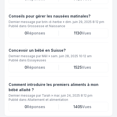
Conseils pour gérer les nausées matinales?
Dernier message par
brin-d-herbe
»
dim. juin 29, 2025 8:12 pm
Publié dans
Grossesse et Naissance
0
Réponses
1130
Vues
Concevoir un bébé en Suisse?
Dernier message par
Mél
»
sam. juin 28, 2025 10:12 am
Publié dans
Essayeuses
0
Réponses
1525
Vues
Comment introduire les premiers aliments à mon
bébé allaité ?
Dernier message par
Tarah
»
mar. juin 24, 2025 8:12 pm
Publié dans
Allaitement et alimentation
0
Réponses
1405
Vues