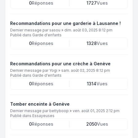
0
Réponses
1727
Vues
Recommandations pour une garderie à Lausanne !
Dernier message par
sasou
»
dim. août 03, 2025 8:12 pm
Publié dans
Garde d'enfants
0
Réponses
1328
Vues
Recommandations pour une crèche à Genève
Dernier message par
Yogi
»
sam. août 02, 2025 8:12 pm
Publié dans
Garde d'enfants
0
Réponses
1314
Vues
Tomber enceinte à Genève
Dernier message par
bettyboop
»
ven. août 01, 2025 2:12 pm
Publié dans
Essayeuses
0
Réponses
2050
Vues