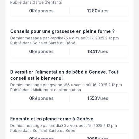
Publié dans
Garde d'enfants
0
Réponses
1280
Vues
Conseils pour une grossesse en pleine forme ?
Dernier message par
Paprika75
»
dim. août 17, 2025 2:12 pm
Publié dans
Soins et Santé du Bébé
0
Réponses
1341
Vues
Diversifier l'alimentation de bébé à Genève. Tout
conseil est le bienvenu!
Dernier message par
gwendo66
»
sam. août 16, 2025 2:12 pm
Publié dans
Allaitement et alimentation
0
Réponses
1553
Vues
Enceinte et en pleine forme à Genève!
Dernier message par
aredia30
»
ven. août 15, 2025 2:12 pm
Publié dans
Soins et Santé du Bébé
0
Réponses
1088
Vues