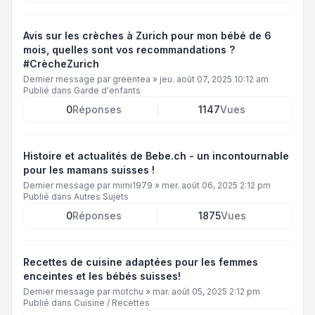
Avis sur les crèches à Zurich pour mon bébé de 6
mois, quelles sont vos recommandations ?
#CrècheZurich
Dernier message par
greentea
»
jeu. août 07, 2025 10:12 am
Publié dans
Garde d'enfants
0
Réponses
1147
Vues
Histoire et actualités de Bebe.ch - un incontournable
pour les mamans suisses !
Dernier message par
mimi1979
»
mer. août 06, 2025 2:12 pm
Publié dans
Autres Sujets
0
Réponses
1875
Vues
Recettes de cuisine adaptées pour les femmes
enceintes et les bébés suisses!
Dernier message par
motchu
»
mar. août 05, 2025 2:12 pm
Publié dans
Cuisine / Recettes