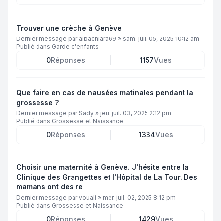
Trouver une crèche à Genève
Dernier message par
albachiara69
»
sam. juil. 05, 2025 10:12 am
Publié dans
Garde d'enfants
0
Réponses
1157
Vues
Que faire en cas de nausées matinales pendant la
grossesse ?
Dernier message par
Sady
»
jeu. juil. 03, 2025 2:12 pm
Publié dans
Grossesse et Naissance
0
Réponses
1334
Vues
Choisir une maternité à Genève. J'hésite entre la
Clinique des Grangettes et l'Hôpital de La Tour. Des
mamans ont des re
Dernier message par
vouali
»
mer. juil. 02, 2025 8:12 pm
Publié dans
Grossesse et Naissance
0
Réponses
1429
Vues