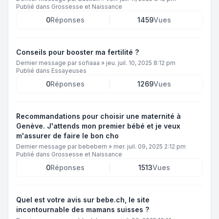
Publié dans
Grossesse et Naissance
0
Réponses
1459
Vues
Conseils pour booster ma fertilité ?
Dernier message par
sofiaaa
»
jeu. juil. 10, 2025 8:12 pm
Publié dans
Essayeuses
0
Réponses
1269
Vues
Recommandations pour choisir une maternité à
Genève. J'attends mon premier bébé et je veux
m'assurer de faire le bon cho
Dernier message par
bebebern
»
mer. juil. 09, 2025 2:12 pm
Publié dans
Grossesse et Naissance
0
Réponses
1513
Vues
Quel est votre avis sur bebe.ch, le site
incontournable des mamans suisses ?