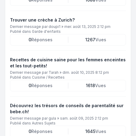
Trouver une crèche à Zurich?
Dernier message par
doupi1
»
mer. août 13, 2025 2:12 pm
Publié dans
Garde d'enfants
0
Réponses
1267
Vues
Recettes de cuisine saine pour les femmes enceintes
et les tout-petits!
Dernier message par
Tarah
»
dim. août 10, 2025 8:12 pm
Publié dans
Cuisine / Recettes
0
Réponses
1618
Vues
Découvrez les trésors de conseils de parentalité sur
bebe.ch!
Dernier message par
gula
»
sam. août 09, 2025 2:12 pm
Publié dans
Autres Sujets
0
Réponses
1645
Vues