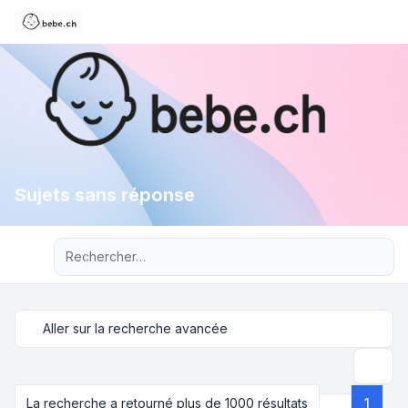
Sujets sans réponse
Recherche avancée
Aller sur la recherche avancée
Recher
La recherche a retourné plus de 1000 résultats
1