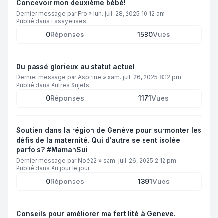
Concevoir mon deuxième bébé!
Dernier message par
Fro
»
lun. juil. 28, 2025 10:12 am
Publié dans
Essayeuses
0
Réponses
1580
Vues
Du passé glorieux au statut actuel
Dernier message par
Aspirine
»
sam. juil. 26, 2025 8:12 pm
Publié dans
Autres Sujets
0
Réponses
1171
Vues
Soutien dans la région de Genève pour surmonter les
défis de la maternité. Qui d'autre se sent isolée
parfois? #MamanSui
Dernier message par
Noé22
»
sam. juil. 26, 2025 2:12 pm
Publié dans
Au jour le jour
0
Réponses
1391
Vues
Conseils pour améliorer ma fertilité à Genève.