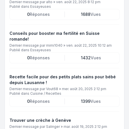
Dernier message par
alto
»
ven. août 22, 2025 8:12 pm
Publié dans
Essayeuses
0
Réponses
1688
Vues
Conseils pour booster ma fertilité en Suisse
romande!
Dernier message par
mimi1040
»
ven. août 22, 2025 10:12 am
Publié dans
Essayeuses
0
Réponses
1432
Vues
Recette facile pour des petits plats sains pour bébé
depuis Lausanne !
Dernier message par
Vout68
»
mer. août 20, 2025 2:12 pm
Publié dans
Cuisine / Recettes
0
Réponses
1399
Vues
Trouver une crèche à Genève
Dernier message par
Salinger
»
mar. août 19, 2025 2:12 pm