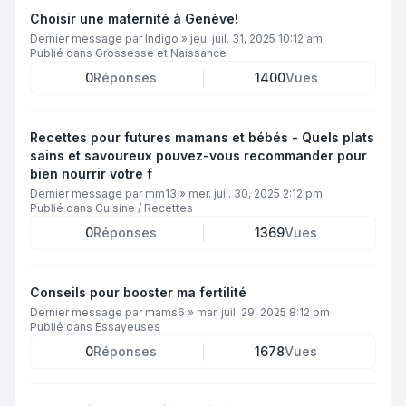
Choisir une maternité à Genève!
Dernier message par
Indigo
»
jeu. juil. 31, 2025 10:12 am
Publié dans
Grossesse et Naissance
0
Réponses
1400
Vues
Recettes pour futures mamans et bébés - Quels plats
sains et savoureux pouvez-vous recommander pour
bien nourrir votre f
Dernier message par
mm13
»
mer. juil. 30, 2025 2:12 pm
Publié dans
Cuisine / Recettes
0
Réponses
1369
Vues
Conseils pour booster ma fertilité
Dernier message par
mams6
»
mar. juil. 29, 2025 8:12 pm
Publié dans
Essayeuses
0
Réponses
1678
Vues