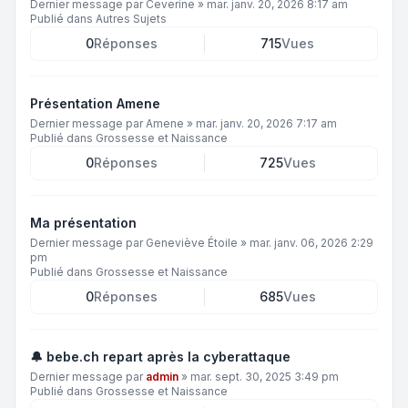
Dernier message par
Ceverine
»
mar. janv. 20, 2026 8:17 am
Publié dans
Autres Sujets
0
Réponses
715
Vues
Présentation Amene
Dernier message par
Amene
»
mar. janv. 20, 2026 7:17 am
Publié dans
Grossesse et Naissance
0
Réponses
725
Vues
Ma présentation
Dernier message par
Geneviève Étoile
»
mar. janv. 06, 2026 2:29
pm
Publié dans
Grossesse et Naissance
0
Réponses
685
Vues
🔔 bebe.ch repart après la cyberattaque
Dernier message par
admin
»
mar. sept. 30, 2025 3:49 pm
Publié dans
Grossesse et Naissance