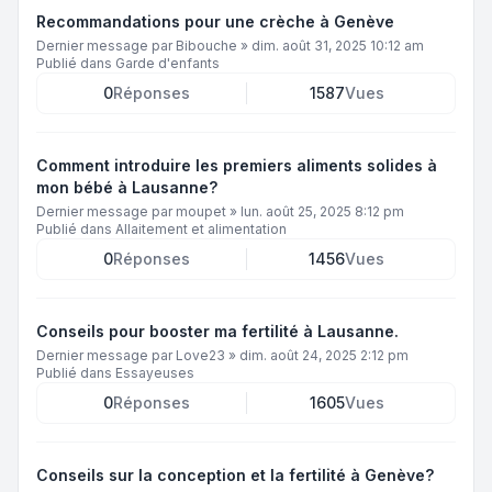
Recommandations pour une crèche à Genève
Dernier message par
Bibouche
»
dim. août 31, 2025 10:12 am
Publié dans
Garde d'enfants
0
Réponses
1587
Vues
Comment introduire les premiers aliments solides à
mon bébé à Lausanne?
Dernier message par
moupet
»
lun. août 25, 2025 8:12 pm
Publié dans
Allaitement et alimentation
0
Réponses
1456
Vues
Conseils pour booster ma fertilité à Lausanne.
Dernier message par
Love23
»
dim. août 24, 2025 2:12 pm
Publié dans
Essayeuses
0
Réponses
1605
Vues
Conseils sur la conception et la fertilité à Genève?