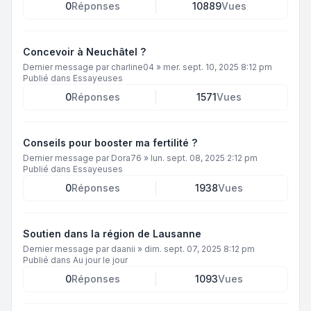
0
Réponses
10889
Vues
Concevoir à Neuchâtel ?
Dernier message par
charline04
»
mer. sept. 10, 2025 8:12 pm
Publié dans
Essayeuses
0
Réponses
1571
Vues
Conseils pour booster ma fertilité ?
Dernier message par
Dora76
»
lun. sept. 08, 2025 2:12 pm
Publié dans
Essayeuses
0
Réponses
1938
Vues
Soutien dans la région de Lausanne
Dernier message par
daanii
»
dim. sept. 07, 2025 8:12 pm
Publié dans
Au jour le jour
0
Réponses
1093
Vues