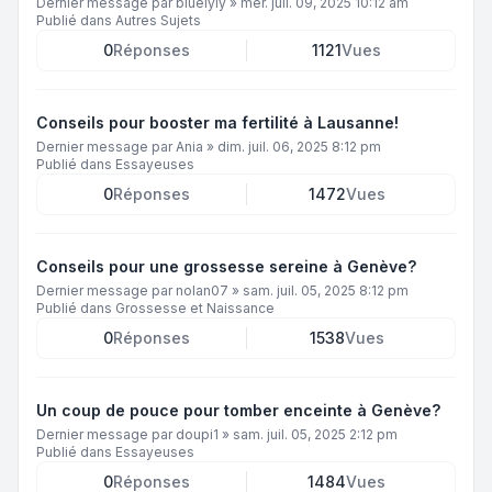
Dernier message par
bluelyly
»
mer. juil. 09, 2025 10:12 am
Publié dans
Autres Sujets
0
Réponses
1121
Vues
Conseils pour booster ma fertilité à Lausanne!
Dernier message par
Ania
»
dim. juil. 06, 2025 8:12 pm
Publié dans
Essayeuses
0
Réponses
1472
Vues
Conseils pour une grossesse sereine à Genève?
Dernier message par
nolan07
»
sam. juil. 05, 2025 8:12 pm
Publié dans
Grossesse et Naissance
0
Réponses
1538
Vues
Un coup de pouce pour tomber enceinte à Genève?
Dernier message par
doupi1
»
sam. juil. 05, 2025 2:12 pm
Publié dans
Essayeuses
0
Réponses
1484
Vues