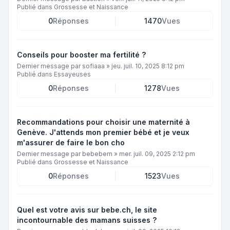
Publié dans
Grossesse et Naissance
0
Réponses
1470
Vues
Conseils pour booster ma fertilité ?
Dernier message par
sofiaaa
»
jeu. juil. 10, 2025 8:12 pm
Publié dans
Essayeuses
0
Réponses
1278
Vues
Recommandations pour choisir une maternité à
Genève. J'attends mon premier bébé et je veux
m'assurer de faire le bon cho
Dernier message par
bebebern
»
mer. juil. 09, 2025 2:12 pm
Publié dans
Grossesse et Naissance
0
Réponses
1523
Vues
Quel est votre avis sur bebe.ch, le site
incontournable des mamans suisses ?