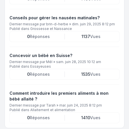
Conseils pour gérer les nausées matinales?
Dernier message par
brin-d-herbe
»
dim. juin 29, 2025 8:12 pm
Publié dans
Grossesse et Naissance
0
Réponses
1137
Vues
Concevoir un bébé en Suisse?
Dernier message par
Mél
»
sam. juin 28, 2025 10:12 am
Publié dans
Essayeuses
0
Réponses
1535
Vues
Comment introduire les premiers aliments à mon
bébé allaité ?
Dernier message par
Tarah
»
mar. juin 24, 2025 8:12 pm
Publié dans
Allaitement et alimentation
0
Réponses
1410
Vues