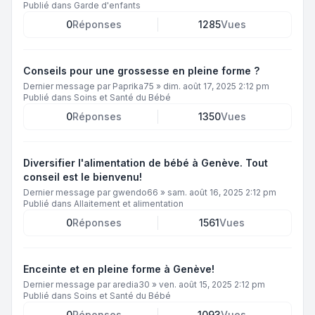
Publié dans
Garde d'enfants
0
Réponses
1285
Vues
Conseils pour une grossesse en pleine forme ?
Dernier message par
Paprika75
»
dim. août 17, 2025 2:12 pm
Publié dans
Soins et Santé du Bébé
0
Réponses
1350
Vues
Diversifier l'alimentation de bébé à Genève. Tout
conseil est le bienvenu!
Dernier message par
gwendo66
»
sam. août 16, 2025 2:12 pm
Publié dans
Allaitement et alimentation
0
Réponses
1561
Vues
Enceinte et en pleine forme à Genève!
Dernier message par
aredia30
»
ven. août 15, 2025 2:12 pm
Publié dans
Soins et Santé du Bébé
0
Réponses
1093
Vues