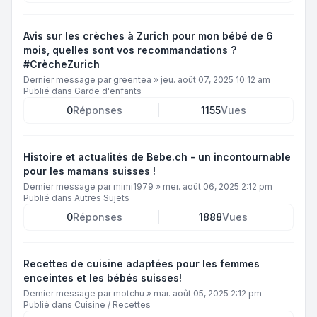
Avis sur les crèches à Zurich pour mon bébé de 6
mois, quelles sont vos recommandations ?
#CrècheZurich
Dernier message par
greentea
»
jeu. août 07, 2025 10:12 am
Publié dans
Garde d'enfants
0
Réponses
1155
Vues
Histoire et actualités de Bebe.ch - un incontournable
pour les mamans suisses !
Dernier message par
mimi1979
»
mer. août 06, 2025 2:12 pm
Publié dans
Autres Sujets
0
Réponses
1888
Vues
Recettes de cuisine adaptées pour les femmes
enceintes et les bébés suisses!
Dernier message par
motchu
»
mar. août 05, 2025 2:12 pm
Publié dans
Cuisine / Recettes