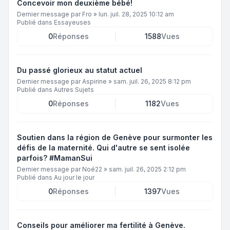
Concevoir mon deuxième bébé!
Dernier message par
Fro
»
lun. juil. 28, 2025 10:12 am
Publié dans
Essayeuses
0
Réponses
1588
Vues
Du passé glorieux au statut actuel
Dernier message par
Aspirine
»
sam. juil. 26, 2025 8:12 pm
Publié dans
Autres Sujets
0
Réponses
1182
Vues
Soutien dans la région de Genève pour surmonter les
défis de la maternité. Qui d'autre se sent isolée
parfois? #MamanSui
Dernier message par
Noé22
»
sam. juil. 26, 2025 2:12 pm
Publié dans
Au jour le jour
0
Réponses
1397
Vues
Conseils pour améliorer ma fertilité à Genève.