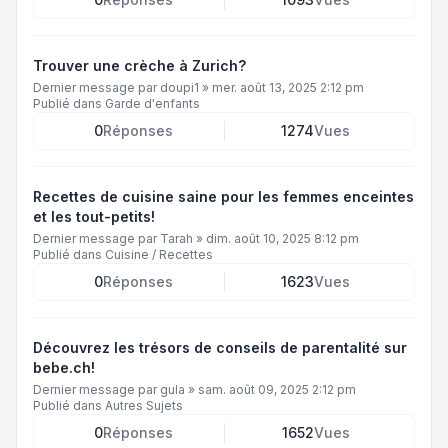
Trouver une crèche à Zurich?
Dernier message par
doupi1
»
mer. août 13, 2025 2:12 pm
Publié dans
Garde d'enfants
0
Réponses
1274
Vues
Recettes de cuisine saine pour les femmes enceintes
et les tout-petits!
Dernier message par
Tarah
»
dim. août 10, 2025 8:12 pm
Publié dans
Cuisine / Recettes
0
Réponses
1623
Vues
Découvrez les trésors de conseils de parentalité sur
bebe.ch!
Dernier message par
gula
»
sam. août 09, 2025 2:12 pm
Publié dans
Autres Sujets
0
Réponses
1652
Vues