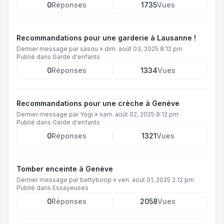
0
Réponses
1735
Vues
Recommandations pour une garderie à Lausanne !
Dernier message par
sasou
»
dim. août 03, 2025 8:12 pm
Publié dans
Garde d'enfants
0
Réponses
1334
Vues
Recommandations pour une crèche à Genève
Dernier message par
Yogi
»
sam. août 02, 2025 8:12 pm
Publié dans
Garde d'enfants
0
Réponses
1321
Vues
Tomber enceinte à Genève
Dernier message par
bettyboop
»
ven. août 01, 2025 2:12 pm
Publié dans
Essayeuses
0
Réponses
2058
Vues