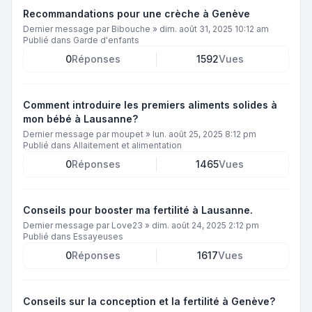
Recommandations pour une crèche à Genève
Dernier message par
Bibouche
»
dim. août 31, 2025 10:12 am
Publié dans
Garde d'enfants
0
Réponses
1592
Vues
Comment introduire les premiers aliments solides à
mon bébé à Lausanne?
Dernier message par
moupet
»
lun. août 25, 2025 8:12 pm
Publié dans
Allaitement et alimentation
0
Réponses
1465
Vues
Conseils pour booster ma fertilité à Lausanne.
Dernier message par
Love23
»
dim. août 24, 2025 2:12 pm
Publié dans
Essayeuses
0
Réponses
1617
Vues
Conseils sur la conception et la fertilité à Genève?