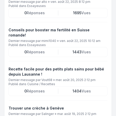
Dernier message par
alto
»
ven. août 22, 2025 8:12 pm
Publié dans
Essayeuses
0
Réponses
1695
Vues
Conseils pour booster ma fertilité en Suisse
romande!
Dernier message par
mimi1040
»
ven. août 22, 2025 10:12 am
Publié dans
Essayeuses
0
Réponses
1443
Vues
Recette facile pour des petits plats sains pour bébé
depuis Lausanne !
Dernier message par
Vout68
»
mer. août 20, 2025 2:12 pm
Publié dans
Cuisine / Recettes
0
Réponses
1404
Vues
Trouver une crèche à Genève
Dernier message par
Salinger
»
mar. août 19, 2025 2:12 pm