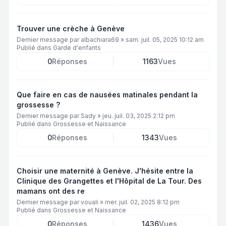
Trouver une crèche à Genève
Dernier message par
albachiara69
»
sam. juil. 05, 2025 10:12 am
Publié dans
Garde d'enfants
0
Réponses
1163
Vues
Que faire en cas de nausées matinales pendant la
grossesse ?
Dernier message par
Sady
»
jeu. juil. 03, 2025 2:12 pm
Publié dans
Grossesse et Naissance
0
Réponses
1343
Vues
Choisir une maternité à Genève. J'hésite entre la
Clinique des Grangettes et l'Hôpital de La Tour. Des
mamans ont des re
Dernier message par
vouali
»
mer. juil. 02, 2025 8:12 pm
Publié dans
Grossesse et Naissance
0
Réponses
1436
Vues