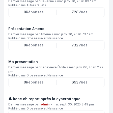
Dernier message par
Ceverine
»
mar. janv. 20, 2026 8:17 am
Publié dans
Autres Sujets
0
Réponses
728
Vues
Présentation Amene
Dernier message par
Amene
»
mar. janv. 20, 2026 7:17 am
Publié dans
Grossesse et Naissance
0
Réponses
732
Vues
Ma présentation
Dernier message par
Geneviève Étoile
»
mar. janv. 06, 2026 2:29
pm
Publié dans
Grossesse et Naissance
0
Réponses
693
Vues
🔔 bebe.ch repart après la cyberattaque
Dernier message par
admin
»
mar. sept. 30, 2025 3:49 pm
Publié dans
Grossesse et Naissance