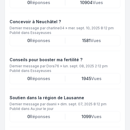
0
Réponses
10904
Vues
Concevoir à Neuchâtel ?
Dernier message par
charline04
»
mer. sept. 10, 2025 8:12 pm
Publié dans
Essayeuses
0
Réponses
1581
Vues
Conseils pour booster ma fertilité ?
Dernier message par
Dora76
»
lun. sept. 08, 2025 2:12 pm
Publié dans
Essayeuses
0
Réponses
1945
Vues
Soutien dans la région de Lausanne
Dernier message par
daanii
»
dim. sept. 07, 2025 8:12 pm
Publié dans
Au jour le jour
0
Réponses
1099
Vues