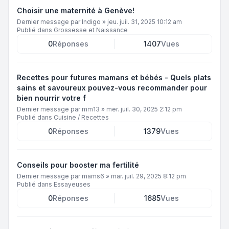
Choisir une maternité à Genève!
Dernier message par
Indigo
»
jeu. juil. 31, 2025 10:12 am
Publié dans
Grossesse et Naissance
0
Réponses
1407
Vues
Recettes pour futures mamans et bébés - Quels plats
sains et savoureux pouvez-vous recommander pour
bien nourrir votre f
Dernier message par
mm13
»
mer. juil. 30, 2025 2:12 pm
Publié dans
Cuisine / Recettes
0
Réponses
1379
Vues
Conseils pour booster ma fertilité
Dernier message par
mams6
»
mar. juil. 29, 2025 8:12 pm
Publié dans
Essayeuses
0
Réponses
1685
Vues