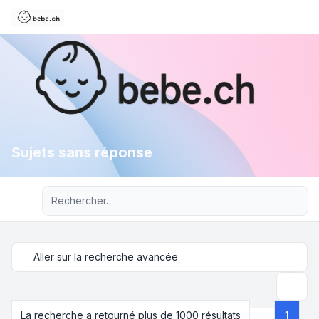
Sujets sans réponse
Recherche avancée
Aller sur la recherche avancée
Recher
La recherche a retourné plus de 1000 résultats
1