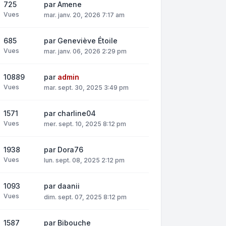
725
par
Amene
Vues
mar. janv. 20, 2026 7:17 am
685
par
Geneviève Étoile
Vues
mar. janv. 06, 2026 2:29 pm
10889
par
admin
Vues
mar. sept. 30, 2025 3:49 pm
1571
par
charline04
Vues
mer. sept. 10, 2025 8:12 pm
1938
par
Dora76
Vues
lun. sept. 08, 2025 2:12 pm
1093
par
daanii
Vues
dim. sept. 07, 2025 8:12 pm
1587
par
Bibouche