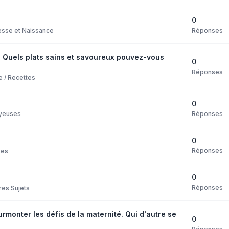
0
Réponses
sse et Naissance
 Quels plats sains et savoureux pouvez-vous
0
Réponses
e / Recettes
0
Réponses
yeuses
0
Réponses
ses
0
Réponses
res Sujets
monter les défis de la maternité. Qui d'autre se
0