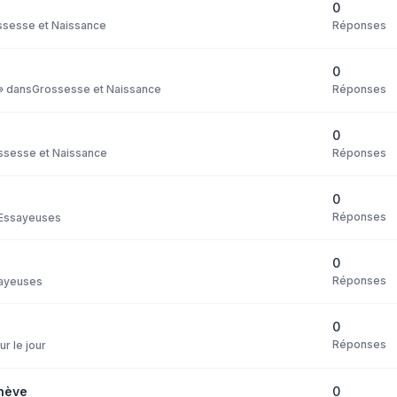
0
Réponses
ssesse et Naissance
0
Réponses
» dans
Grossesse et Naissance
0
Réponses
ssesse et Naissance
0
Réponses
Essayeuses
0
Réponses
ayeuses
0
Réponses
ur le jour
0
nève