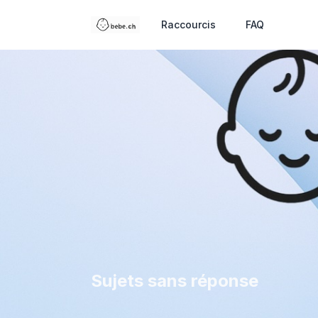
Raccourcis
FAQ
Sujets sans réponse