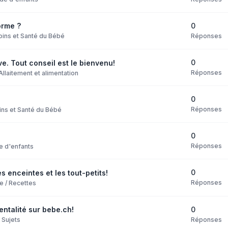
0
orme ?
Réponses
oins et Santé du Bébé
0
ve. Tout conseil est le bienvenu!
Réponses
Allaitement et alimentation
0
Réponses
ins et Santé du Bébé
0
Réponses
e d'enfants
0
 enceintes et les tout-petits!
Réponses
e / Recettes
0
entalité sur bebe.ch!
Réponses
 Sujets