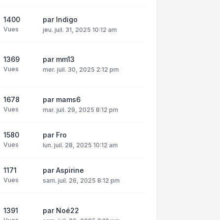
1400
par
Indigo
Vues
jeu. juil. 31, 2025 10:12 am
1369
par
mm13
Vues
mer. juil. 30, 2025 2:12 pm
1678
par
mams6
Vues
mar. juil. 29, 2025 8:12 pm
1580
par
Fro
Vues
lun. juil. 28, 2025 10:12 am
1171
par
Aspirine
Vues
sam. juil. 26, 2025 8:12 pm
1391
par
Noé22