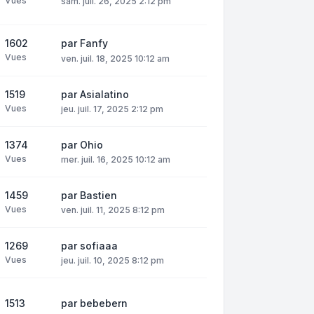
Vues
sam. juil. 26, 2025 2:12 pm
1602
par
Fanfy
Vues
ven. juil. 18, 2025 10:12 am
1519
par
Asialatino
Vues
jeu. juil. 17, 2025 2:12 pm
1374
par
Ohio
Vues
mer. juil. 16, 2025 10:12 am
1459
par
Bastien
Vues
ven. juil. 11, 2025 8:12 pm
1269
par
sofiaaa
Vues
jeu. juil. 10, 2025 8:12 pm
1513
par
bebebern