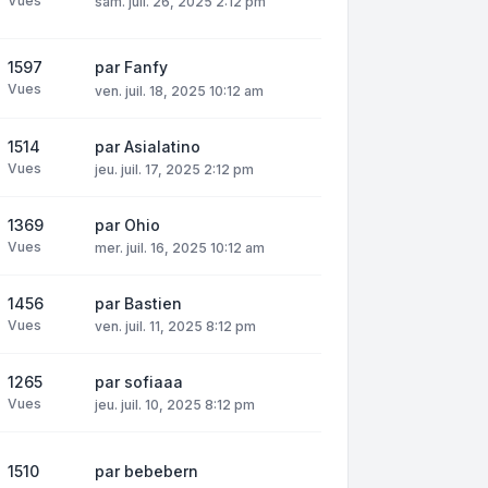
Vues
sam. juil. 26, 2025 2:12 pm
1597
par
Fanfy
Vues
ven. juil. 18, 2025 10:12 am
1514
par
Asialatino
Vues
jeu. juil. 17, 2025 2:12 pm
1369
par
Ohio
Vues
mer. juil. 16, 2025 10:12 am
1456
par
Bastien
Vues
ven. juil. 11, 2025 8:12 pm
1265
par
sofiaaa
Vues
jeu. juil. 10, 2025 8:12 pm
1510
par
bebebern