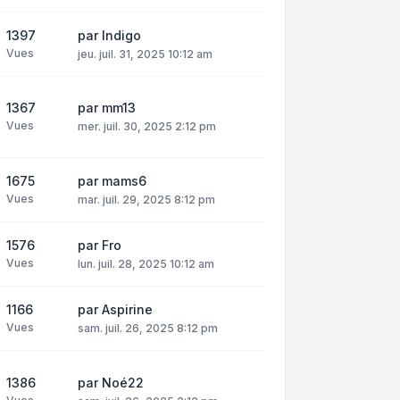
1397
par
Indigo
Vues
jeu. juil. 31, 2025 10:12 am
1367
par
mm13
Vues
mer. juil. 30, 2025 2:12 pm
1675
par
mams6
Vues
mar. juil. 29, 2025 8:12 pm
1576
par
Fro
Vues
lun. juil. 28, 2025 10:12 am
1166
par
Aspirine
Vues
sam. juil. 26, 2025 8:12 pm
1386
par
Noé22