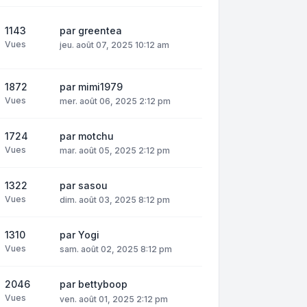
1143
par
greentea
Vues
jeu. août 07, 2025 10:12 am
1872
par
mimi1979
Vues
mer. août 06, 2025 2:12 pm
1724
par
motchu
Vues
mar. août 05, 2025 2:12 pm
1322
par
sasou
Vues
dim. août 03, 2025 8:12 pm
1310
par
Yogi
Vues
sam. août 02, 2025 8:12 pm
2046
par
bettyboop
Vues
ven. août 01, 2025 2:12 pm