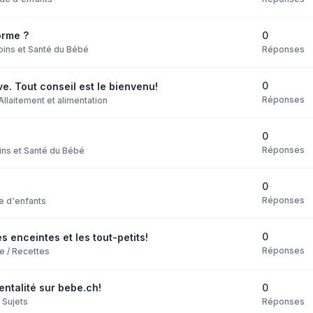
0
orme ?
Réponses
oins et Santé du Bébé
0
ve. Tout conseil est le bienvenu!
Réponses
Allaitement et alimentation
0
Réponses
ins et Santé du Bébé
0
Réponses
e d'enfants
0
 enceintes et les tout-petits!
Réponses
e / Recettes
0
entalité sur bebe.ch!
Réponses
 Sujets