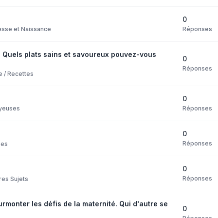
0
Réponses
sse et Naissance
 Quels plats sains et savoureux pouvez-vous
0
Réponses
e / Recettes
0
Réponses
yeuses
0
Réponses
ses
0
Réponses
res Sujets
monter les défis de la maternité. Qui d'autre se
0