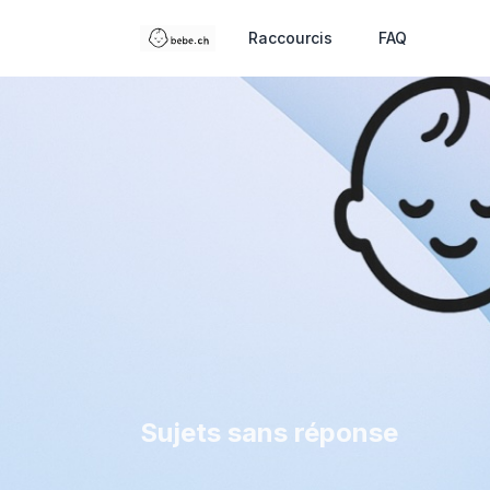
Raccourcis
FAQ
Sujets sans réponse