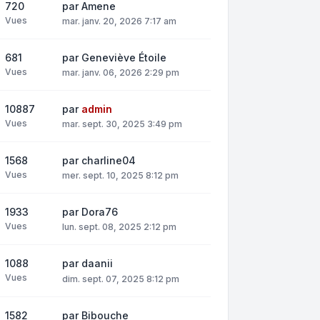
720
par
Amene
Vues
mar. janv. 20, 2026 7:17 am
681
par
Geneviève Étoile
Vues
mar. janv. 06, 2026 2:29 pm
10887
par
admin
Vues
mar. sept. 30, 2025 3:49 pm
1568
par
charline04
Vues
mer. sept. 10, 2025 8:12 pm
1933
par
Dora76
Vues
lun. sept. 08, 2025 2:12 pm
1088
par
daanii
Vues
dim. sept. 07, 2025 8:12 pm
1582
par
Bibouche