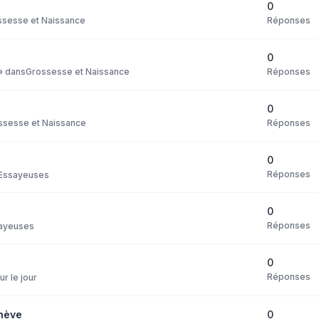
0
Réponses
ssesse et Naissance
0
Réponses
» dans
Grossesse et Naissance
0
Réponses
ssesse et Naissance
0
Réponses
Essayeuses
0
Réponses
ayeuses
0
Réponses
ur le jour
0
nève