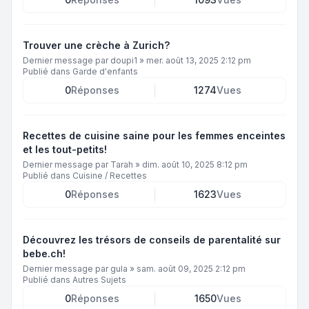
Trouver une crèche à Zurich?
Dernier message par
doupi1
»
mer. août 13, 2025 2:12 pm
Publié dans
Garde d'enfants
0
Réponses
1274
Vues
Recettes de cuisine saine pour les femmes enceintes
et les tout-petits!
Dernier message par
Tarah
»
dim. août 10, 2025 8:12 pm
Publié dans
Cuisine / Recettes
0
Réponses
1623
Vues
Découvrez les trésors de conseils de parentalité sur
bebe.ch!
Dernier message par
gula
»
sam. août 09, 2025 2:12 pm
Publié dans
Autres Sujets
0
Réponses
1650
Vues