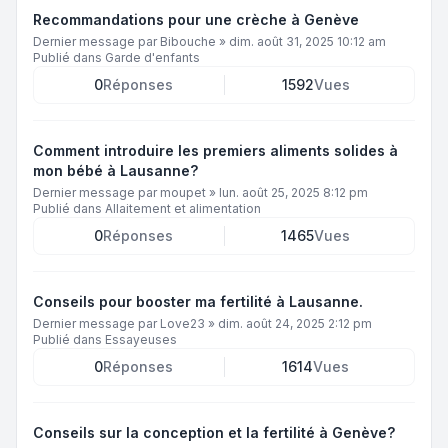
Recommandations pour une crèche à Genève
Dernier message par
Bibouche
»
dim. août 31, 2025 10:12 am
Publié dans
Garde d'enfants
0
Réponses
1592
Vues
Comment introduire les premiers aliments solides à
mon bébé à Lausanne?
Dernier message par
moupet
»
lun. août 25, 2025 8:12 pm
Publié dans
Allaitement et alimentation
0
Réponses
1465
Vues
Conseils pour booster ma fertilité à Lausanne.
Dernier message par
Love23
»
dim. août 24, 2025 2:12 pm
Publié dans
Essayeuses
0
Réponses
1614
Vues
Conseils sur la conception et la fertilité à Genève?