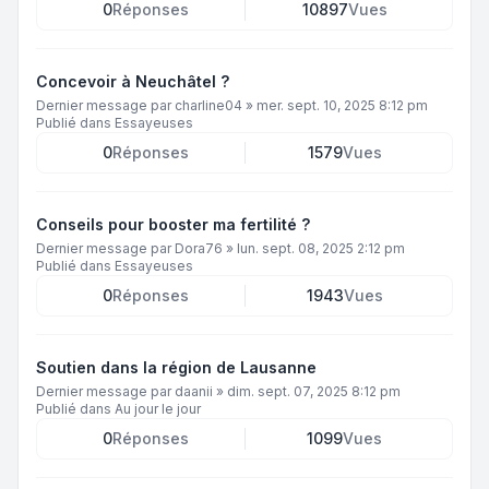
0
Réponses
10897
Vues
Concevoir à Neuchâtel ?
Dernier message par
charline04
»
mer. sept. 10, 2025 8:12 pm
Publié dans
Essayeuses
0
Réponses
1579
Vues
Conseils pour booster ma fertilité ?
Dernier message par
Dora76
»
lun. sept. 08, 2025 2:12 pm
Publié dans
Essayeuses
0
Réponses
1943
Vues
Soutien dans la région de Lausanne
Dernier message par
daanii
»
dim. sept. 07, 2025 8:12 pm
Publié dans
Au jour le jour
0
Réponses
1099
Vues