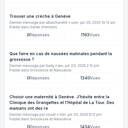
Trouver une crèche à Genève
Dernier message par
albachiara69
»
sam. juil. 05, 2025 10:12 am
Publié dans
Garde d'enfants
0
Réponses
1163
Vues
Que faire en cas de nausées matinales pendant la
grossesse ?
Dernier message par
Sady
»
jeu. juil. 03, 2025 2:12 pm
Publié dans
Grossesse et Naissance
0
Réponses
1340
Vues
Choisir une maternité à Genève. J'hésite entre la
Clinique des Grangettes et l'Hôpital de La Tour. Des
mamans ont des re
Dernier message par
vouali
»
mer. juil. 02, 2025 8:12 pm
Publié dans
Grossesse et Naissance
0
Réponses
1434
Vues