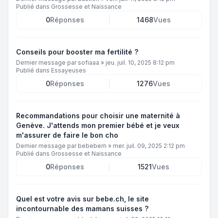
Publié dans
Grossesse et Naissance
0
Réponses
1468
Vues
Conseils pour booster ma fertilité ?
Dernier message par
sofiaaa
»
jeu. juil. 10, 2025 8:12 pm
Publié dans
Essayeuses
0
Réponses
1276
Vues
Recommandations pour choisir une maternité à
Genève. J'attends mon premier bébé et je veux
m'assurer de faire le bon cho
Dernier message par
bebebern
»
mer. juil. 09, 2025 2:12 pm
Publié dans
Grossesse et Naissance
0
Réponses
1521
Vues
Quel est votre avis sur bebe.ch, le site
incontournable des mamans suisses ?