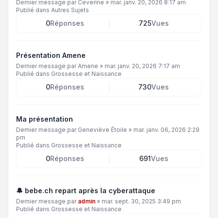
Dernier message par
Ceverine
»
mar. janv. 20, 2026 8:17 am
Publié dans
Autres Sujets
0
Réponses
725
Vues
Présentation Amene
Dernier message par
Amene
»
mar. janv. 20, 2026 7:17 am
Publié dans
Grossesse et Naissance
0
Réponses
730
Vues
Ma présentation
Dernier message par
Geneviève Étoile
»
mar. janv. 06, 2026 2:29
pm
Publié dans
Grossesse et Naissance
0
Réponses
691
Vues
🔔 bebe.ch repart après la cyberattaque
Dernier message par
admin
»
mar. sept. 30, 2025 3:49 pm
Publié dans
Grossesse et Naissance