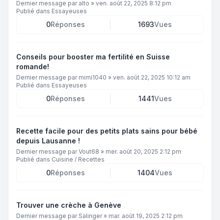
Dernier message par
alto
»
ven. août 22, 2025 8:12 pm
Publié dans
Essayeuses
0
Réponses
1693
Vues
Conseils pour booster ma fertilité en Suisse
romande!
Dernier message par
mimi1040
»
ven. août 22, 2025 10:12 am
Publié dans
Essayeuses
0
Réponses
1441
Vues
Recette facile pour des petits plats sains pour bébé
depuis Lausanne !
Dernier message par
Vout68
»
mer. août 20, 2025 2:12 pm
Publié dans
Cuisine / Recettes
0
Réponses
1404
Vues
Trouver une crèche à Genève
Dernier message par
Salinger
»
mar. août 19, 2025 2:12 pm