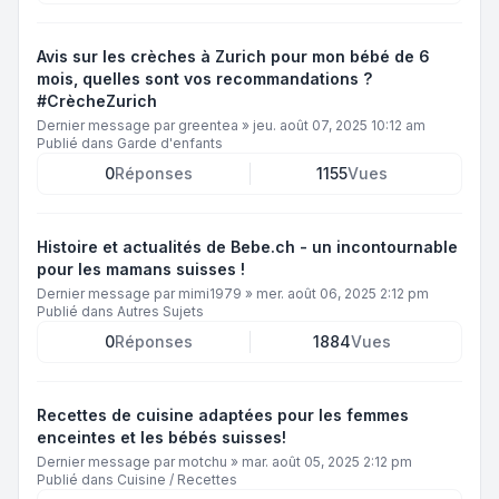
Avis sur les crèches à Zurich pour mon bébé de 6
mois, quelles sont vos recommandations ?
#CrècheZurich
Dernier message par
greentea
»
jeu. août 07, 2025 10:12 am
Publié dans
Garde d'enfants
0
Réponses
1155
Vues
Histoire et actualités de Bebe.ch - un incontournable
pour les mamans suisses !
Dernier message par
mimi1979
»
mer. août 06, 2025 2:12 pm
Publié dans
Autres Sujets
0
Réponses
1884
Vues
Recettes de cuisine adaptées pour les femmes
enceintes et les bébés suisses!
Dernier message par
motchu
»
mar. août 05, 2025 2:12 pm
Publié dans
Cuisine / Recettes