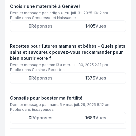
Choisir une maternité à Genève!
Dernier message par
Indigo
»
jeu. juil. 31, 2025 10:12 am
Publié dans
Grossesse et Naissance
0
Réponses
1405
Vues
Recettes pour futures mamans et bébés - Quels plats
sains et savoureux pouvez-vous recommander pour
bien nourrir votre f
Dernier message par
mm13
»
mer. juil. 30, 2025 2:12 pm
Publié dans
Cuisine / Recettes
0
Réponses
1379
Vues
Conseils pour booster ma fertilité
Dernier message par
mams6
»
mar. juil. 29, 2025 8:12 pm
Publié dans
Essayeuses
0
Réponses
1683
Vues