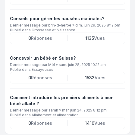
Conseils pour gérer les nausées matinales?
Dernier message par
brin-d-herbe
»
dim. juin 29, 2025 8:12 pm
Publié dans
Grossesse et Naissance
0
Réponses
1135
Vues
Concevoir un bébé en Suisse?
Dernier message par
Mél
»
sam. juin 28, 2025 10:12 am
Publié dans
Essayeuses
0
Réponses
1533
Vues
Comment introduire les premiers aliments à mon
bébé allaité ?
Dernier message par
Tarah
»
mar. juin 24, 2025 8:12 pm
Publié dans
Allaitement et alimentation
0
Réponses
1410
Vues