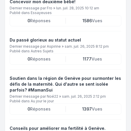
Concevoir mon deuxième bébé!
Dernier message par
Fro
»
lun. juil. 28, 2025 10:12 am
Publié dans
Essayeuses
0
Réponses
1586
Vues
Du passé glorieux au statut actuel
Dernier message par
Aspirine
»
sam. juil. 26, 2025 8:12 pm
Publié dans
Autres Sujets
0
Réponses
1177
Vues
Soutien dans la région de Genève pour surmonter les
défis de la maternité. Qui d'autre se sent isolée
parfois? #MamanSui
Dernier message par
Noé22
»
sam. juil. 26, 2025 2:12 pm
Publié dans
Au jour le jour
0
Réponses
1397
Vues
Conseils pour améliorer ma fertilité à Genève.