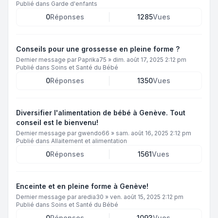
Publié dans
Garde d'enfants
0
Réponses
1285
Vues
Conseils pour une grossesse en pleine forme ?
Dernier message par
Paprika75
»
dim. août 17, 2025 2:12 pm
Publié dans
Soins et Santé du Bébé
0
Réponses
1350
Vues
Diversifier l'alimentation de bébé à Genève. Tout
conseil est le bienvenu!
Dernier message par
gwendo66
»
sam. août 16, 2025 2:12 pm
Publié dans
Allaitement et alimentation
0
Réponses
1561
Vues
Enceinte et en pleine forme à Genève!
Dernier message par
aredia30
»
ven. août 15, 2025 2:12 pm
Publié dans
Soins et Santé du Bébé
0
Réponses
1093
Vues