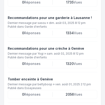
0
Réponses
1735
Vues
Recommandations pour une garderie à Lausanne !
Dernier message par
sasou
»
dim. août 03, 2025 8:12 pm
Publié dans
Garde d'enfants
0
Réponses
1334
Vues
Recommandations pour une crèche à Genève
Dernier message par
Yogi
»
sam. août 02, 2025 8:12 pm
Publié dans
Garde d'enfants
0
Réponses
1320
Vues
Tomber enceinte à Genève
Dernier message par
bettyboop
»
ven. août 01, 2025 2:12 pm
Publié dans
Essayeuses
0
Réponses
2056
Vues