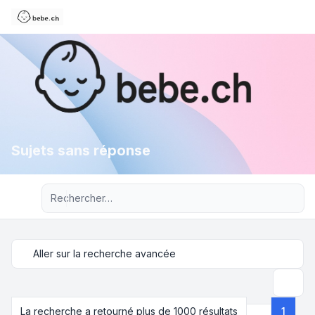
Sujets sans réponse
Recherche avancée
Aller sur la recherche avancée
Recher
La recherche a retourné plus de 1000 résultats
1