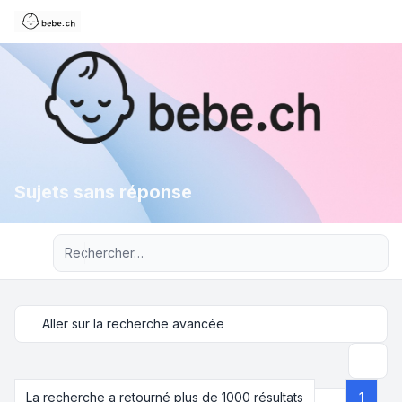
Sujets sans réponse
Recherche avancée
Aller sur la recherche avancée
Recher
La recherche a retourné plus de 1000 résultats
1