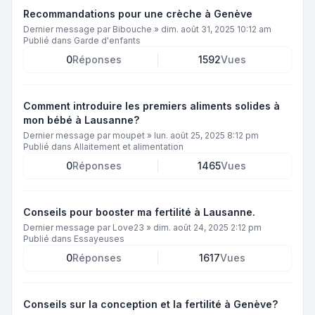
Recommandations pour une crèche à Genève
Dernier message par
Bibouche
»
dim. août 31, 2025 10:12 am
Publié dans
Garde d'enfants
0
Réponses
1592
Vues
Comment introduire les premiers aliments solides à
mon bébé à Lausanne?
Dernier message par
moupet
»
lun. août 25, 2025 8:12 pm
Publié dans
Allaitement et alimentation
0
Réponses
1465
Vues
Conseils pour booster ma fertilité à Lausanne.
Dernier message par
Love23
»
dim. août 24, 2025 2:12 pm
Publié dans
Essayeuses
0
Réponses
1617
Vues
Conseils sur la conception et la fertilité à Genève?