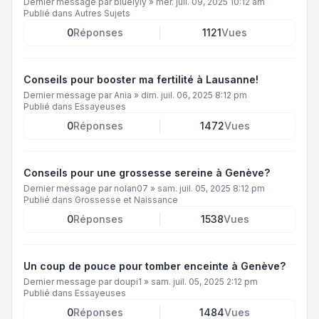
Dernier message par
bluelyly
»
mer. juil. 09, 2025 10:12 am
Publié dans
Autres Sujets
0
Réponses
1121
Vues
Conseils pour booster ma fertilité à Lausanne!
Dernier message par
Ania
»
dim. juil. 06, 2025 8:12 pm
Publié dans
Essayeuses
0
Réponses
1472
Vues
Conseils pour une grossesse sereine à Genève?
Dernier message par
nolan07
»
sam. juil. 05, 2025 8:12 pm
Publié dans
Grossesse et Naissance
0
Réponses
1538
Vues
Un coup de pouce pour tomber enceinte à Genève?
Dernier message par
doupi1
»
sam. juil. 05, 2025 2:12 pm
Publié dans
Essayeuses
0
Réponses
1484
Vues