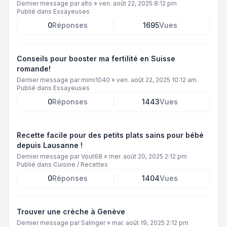
Dernier message par
alto
»
ven. août 22, 2025 8:12 pm
Publié dans
Essayeuses
0
Réponses
1695
Vues
Conseils pour booster ma fertilité en Suisse
romande!
Dernier message par
mimi1040
»
ven. août 22, 2025 10:12 am
Publié dans
Essayeuses
0
Réponses
1443
Vues
Recette facile pour des petits plats sains pour bébé
depuis Lausanne !
Dernier message par
Vout68
»
mer. août 20, 2025 2:12 pm
Publié dans
Cuisine / Recettes
0
Réponses
1404
Vues
Trouver une crèche à Genève
Dernier message par
Salinger
»
mar. août 19, 2025 2:12 pm