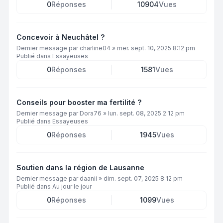
0
Réponses
10904
Vues
Concevoir à Neuchâtel ?
Dernier message par
charline04
»
mer. sept. 10, 2025 8:12 pm
Publié dans
Essayeuses
0
Réponses
1581
Vues
Conseils pour booster ma fertilité ?
Dernier message par
Dora76
»
lun. sept. 08, 2025 2:12 pm
Publié dans
Essayeuses
0
Réponses
1945
Vues
Soutien dans la région de Lausanne
Dernier message par
daanii
»
dim. sept. 07, 2025 8:12 pm
Publié dans
Au jour le jour
0
Réponses
1099
Vues