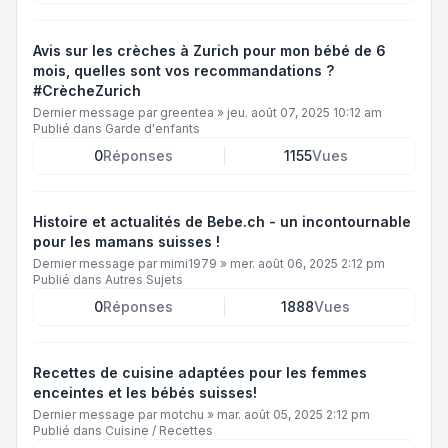
Avis sur les crèches à Zurich pour mon bébé de 6
mois, quelles sont vos recommandations ?
#CrècheZurich
Dernier message par
greentea
»
jeu. août 07, 2025 10:12 am
Publié dans
Garde d'enfants
0
Réponses
1155
Vues
Histoire et actualités de Bebe.ch - un incontournable
pour les mamans suisses !
Dernier message par
mimi1979
»
mer. août 06, 2025 2:12 pm
Publié dans
Autres Sujets
0
Réponses
1888
Vues
Recettes de cuisine adaptées pour les femmes
enceintes et les bébés suisses!
Dernier message par
motchu
»
mar. août 05, 2025 2:12 pm
Publié dans
Cuisine / Recettes