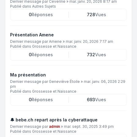
Dernier message par
Ceverine
»
mar. janv. 20, 2026 8:17 am
Publié dans
Autres Sujets
0
Réponses
728
Vues
Présentation Amene
Dernier message par
Amene
»
mar. janv. 20, 2026 7:17 am
Publié dans
Grossesse et Naissance
0
Réponses
732
Vues
Ma présentation
Dernier message par
Geneviève Étoile
»
mar. janv. 06, 2026 2:29
pm
Publié dans
Grossesse et Naissance
0
Réponses
693
Vues
🔔 bebe.ch repart après la cyberattaque
Dernier message par
admin
»
mar. sept. 30, 2025 3:49 pm
Publié dans
Grossesse et Naissance