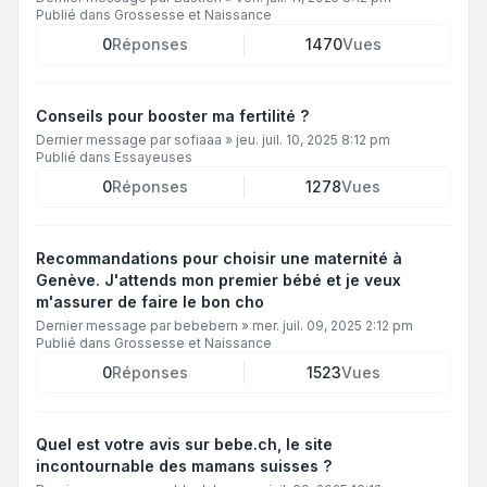
Publié dans
Grossesse et Naissance
0
Réponses
1470
Vues
Conseils pour booster ma fertilité ?
Dernier message par
sofiaaa
»
jeu. juil. 10, 2025 8:12 pm
Publié dans
Essayeuses
0
Réponses
1278
Vues
Recommandations pour choisir une maternité à
Genève. J'attends mon premier bébé et je veux
m'assurer de faire le bon cho
Dernier message par
bebebern
»
mer. juil. 09, 2025 2:12 pm
Publié dans
Grossesse et Naissance
0
Réponses
1523
Vues
Quel est votre avis sur bebe.ch, le site
incontournable des mamans suisses ?