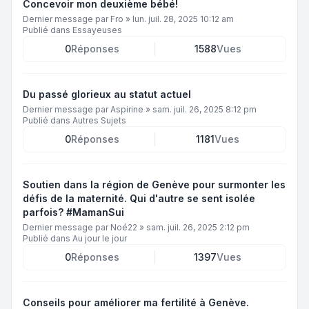
Concevoir mon deuxième bébé!
Dernier message par
Fro
»
lun. juil. 28, 2025 10:12 am
Publié dans
Essayeuses
0
Réponses
1588
Vues
Du passé glorieux au statut actuel
Dernier message par
Aspirine
»
sam. juil. 26, 2025 8:12 pm
Publié dans
Autres Sujets
0
Réponses
1181
Vues
Soutien dans la région de Genève pour surmonter les
défis de la maternité. Qui d'autre se sent isolée
parfois? #MamanSui
Dernier message par
Noé22
»
sam. juil. 26, 2025 2:12 pm
Publié dans
Au jour le jour
0
Réponses
1397
Vues
Conseils pour améliorer ma fertilité à Genève.