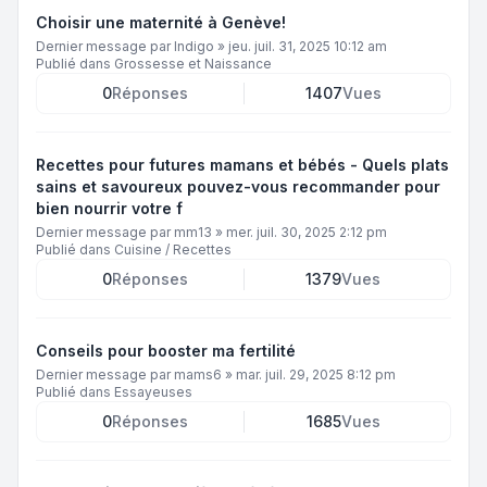
Choisir une maternité à Genève!
Dernier message par
Indigo
»
jeu. juil. 31, 2025 10:12 am
Publié dans
Grossesse et Naissance
0
Réponses
1407
Vues
Recettes pour futures mamans et bébés - Quels plats
sains et savoureux pouvez-vous recommander pour
bien nourrir votre f
Dernier message par
mm13
»
mer. juil. 30, 2025 2:12 pm
Publié dans
Cuisine / Recettes
0
Réponses
1379
Vues
Conseils pour booster ma fertilité
Dernier message par
mams6
»
mar. juil. 29, 2025 8:12 pm
Publié dans
Essayeuses
0
Réponses
1685
Vues