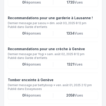
0
Réponses
1735
Vues
Recommandations pour une garderie à Lausanne !
Dernier message par
sasou
»
dim. août 03, 2025 8:12 pm
Publié dans
Garde d'enfants
0
Réponses
1334
Vues
Recommandations pour une crèche à Genève
Dernier message par
Yogi
»
sam. août 02, 2025 8:12 pm
Publié dans
Garde d'enfants
0
Réponses
1321
Vues
Tomber enceinte à Genève
Dernier message par
bettyboop
»
ven. août 01, 2025 2:12 pm
Publié dans
Essayeuses
0
Réponses
2058
Vues