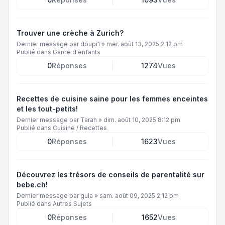
Trouver une crèche à Zurich?
Dernier message par
doupi1
»
mer. août 13, 2025 2:12 pm
Publié dans
Garde d'enfants
0
Réponses
1274
Vues
Recettes de cuisine saine pour les femmes enceintes
et les tout-petits!
Dernier message par
Tarah
»
dim. août 10, 2025 8:12 pm
Publié dans
Cuisine / Recettes
0
Réponses
1623
Vues
Découvrez les trésors de conseils de parentalité sur
bebe.ch!
Dernier message par
gula
»
sam. août 09, 2025 2:12 pm
Publié dans
Autres Sujets
0
Réponses
1652
Vues