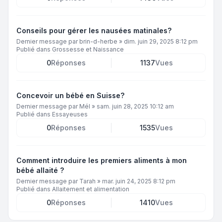
Conseils pour gérer les nausées matinales?
Dernier message par
brin-d-herbe
»
dim. juin 29, 2025 8:12 pm
Publié dans
Grossesse et Naissance
0
Réponses
1137
Vues
Concevoir un bébé en Suisse?
Dernier message par
Mél
»
sam. juin 28, 2025 10:12 am
Publié dans
Essayeuses
0
Réponses
1535
Vues
Comment introduire les premiers aliments à mon
bébé allaité ?
Dernier message par
Tarah
»
mar. juin 24, 2025 8:12 pm
Publié dans
Allaitement et alimentation
0
Réponses
1410
Vues