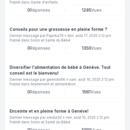
Publié dans
Garde d'enfants
0
Réponses
1285
Vues
Conseils pour une grossesse en pleine forme ?
Dernier message par
Paprika75
»
dim. août 17, 2025 2:12 pm
Publié dans
Soins et Santé du Bébé
0
Réponses
1350
Vues
Diversifier l'alimentation de bébé à Genève. Tout
conseil est le bienvenu!
Dernier message par
gwendo66
»
sam. août 16, 2025 2:12 pm
Publié dans
Allaitement et alimentation
0
Réponses
1561
Vues
Enceinte et en pleine forme à Genève!
Dernier message par
aredia30
»
ven. août 15, 2025 2:12 pm
Publié dans
Soins et Santé du Bébé
0
Réponses
1093
Vues