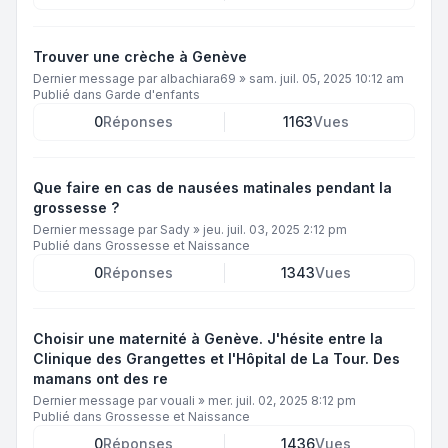
Trouver une crèche à Genève
Dernier message par
albachiara69
»
sam. juil. 05, 2025 10:12 am
Publié dans
Garde d'enfants
0
Réponses
1163
Vues
Que faire en cas de nausées matinales pendant la
grossesse ?
Dernier message par
Sady
»
jeu. juil. 03, 2025 2:12 pm
Publié dans
Grossesse et Naissance
0
Réponses
1343
Vues
Choisir une maternité à Genève. J'hésite entre la
Clinique des Grangettes et l'Hôpital de La Tour. Des
mamans ont des re
Dernier message par
vouali
»
mer. juil. 02, 2025 8:12 pm
Publié dans
Grossesse et Naissance
0
Réponses
1436
Vues