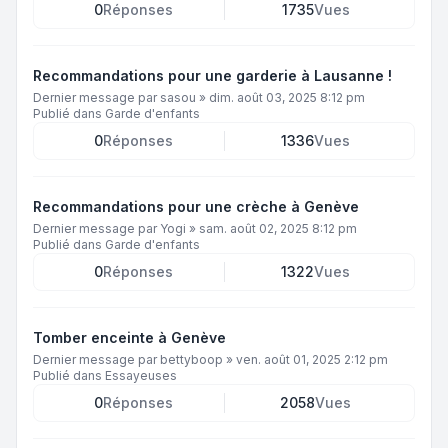
0
Réponses
1735
Vues
Recommandations pour une garderie à Lausanne !
Dernier message par
sasou
»
dim. août 03, 2025 8:12 pm
Publié dans
Garde d'enfants
0
Réponses
1336
Vues
Recommandations pour une crèche à Genève
Dernier message par
Yogi
»
sam. août 02, 2025 8:12 pm
Publié dans
Garde d'enfants
0
Réponses
1322
Vues
Tomber enceinte à Genève
Dernier message par
bettyboop
»
ven. août 01, 2025 2:12 pm
Publié dans
Essayeuses
0
Réponses
2058
Vues