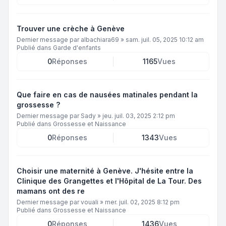
Trouver une crèche à Genève
Dernier message par
albachiara69
»
sam. juil. 05, 2025 10:12 am
Publié dans
Garde d'enfants
0
Réponses
1165
Vues
Que faire en cas de nausées matinales pendant la
grossesse ?
Dernier message par
Sady
»
jeu. juil. 03, 2025 2:12 pm
Publié dans
Grossesse et Naissance
0
Réponses
1343
Vues
Choisir une maternité à Genève. J'hésite entre la
Clinique des Grangettes et l'Hôpital de La Tour. Des
mamans ont des re
Dernier message par
vouali
»
mer. juil. 02, 2025 8:12 pm
Publié dans
Grossesse et Naissance
0
Réponses
1436
Vues