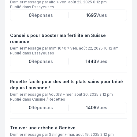
Dernier message par
alto
»
ven. août 22, 2025 8:12 pm
Publié dans
Essayeuses
0
Réponses
1695
Vues
Conseils pour booster ma fertilité en Suisse
romande!
Dernier message par
mimi1040
»
ven. août 22, 2025 10:12 am
Publié dans
Essayeuses
0
Réponses
1443
Vues
Recette facile pour des petits plats sains pour bébé
depuis Lausanne !
Dernier message par
Vout68
»
mer. août 20, 2025 2:12 pm
Publié dans
Cuisine / Recettes
0
Réponses
1406
Vues
Trouver une crèche à Genève
Dernier message par
Salinger
»
mar. août 19, 2025 2:12 pm