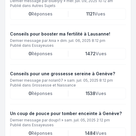
Dernier message par
bluelyly
»
mer. juil. 09, 2025 10:12 am
Publié dans
Autres Sujets
0
Réponses
1121
Vues
Conseils pour booster ma fertilité à Lausanne!
Dernier message par
Ania
»
dim. juil. 06, 2025 8:12 pm
Publié dans
Essayeuses
0
Réponses
1472
Vues
Conseils pour une grossesse sereine à Genève?
Dernier message par
nolan07
»
sam. juil. 05, 2025 8:12 pm
Publié dans
Grossesse et Naissance
0
Réponses
1538
Vues
Un coup de pouce pour tomber enceinte à Genève?
Dernier message par
doupi1
»
sam. juil. 05, 2025 2:12 pm
Publié dans
Essayeuses
0
Réponses
1484
Vues