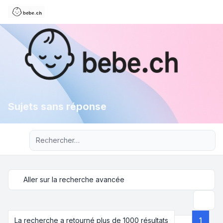
Sujets sans réponse
Recherche avancée
Aller sur la recherche avancée
Recher
La recherche a retourné plus de 1000 résultats
1