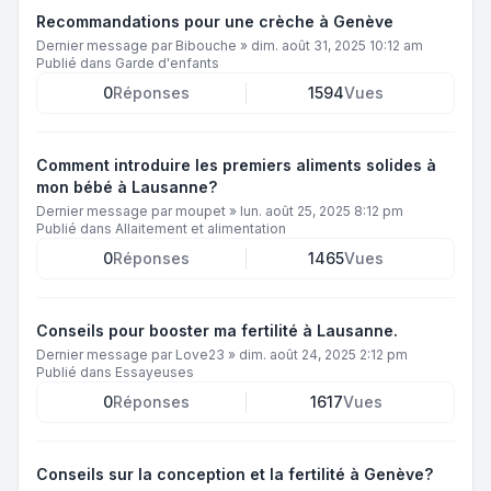
Recommandations pour une crèche à Genève
Dernier message par
Bibouche
»
dim. août 31, 2025 10:12 am
Publié dans
Garde d'enfants
0
Réponses
1594
Vues
Comment introduire les premiers aliments solides à
mon bébé à Lausanne?
Dernier message par
moupet
»
lun. août 25, 2025 8:12 pm
Publié dans
Allaitement et alimentation
0
Réponses
1465
Vues
Conseils pour booster ma fertilité à Lausanne.
Dernier message par
Love23
»
dim. août 24, 2025 2:12 pm
Publié dans
Essayeuses
0
Réponses
1617
Vues
Conseils sur la conception et la fertilité à Genève?