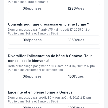
Publié dans
Garde d'enfants
0
Réponses
1286
Vues
Conseils pour une grossesse en pleine forme ?
Dernier message par
Paprika75
»
dim. août 17, 2025 2:12 pm
Publié dans
Soins et Santé du Bébé
0
Réponses
1350
Vues
Diversifier l'alimentation de bébé à Genève. Tout
conseil est le bienvenu!
Dernier message par
gwendo66
»
sam. août 16, 2025 2:12 pm
Publié dans
Allaitement et alimentation
0
Réponses
1561
Vues
Enceinte et en pleine forme à Genève!
Dernier message par
aredia30
»
ven. août 15, 2025 2:12 pm
Publié dans
Soins et Santé du Bébé
0
Réponses
1095
Vues