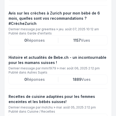
Avis sur les crèches à Zurich pour mon bébé de 6
mois, quelles sont vos recommandations ?
#CrècheZurich
Dernier message par
greentea
»
jeu. août 07, 2025 10:12 am
Publié dans
Garde d'enfants
0
Réponses
1157
Vues
Histoire et actualités de Bebe.ch - un incontournable
pour les mamans suisses !
Dernier message par
mimi1979
»
mer. août 06, 2025 2:12 pm
Publié dans
Autres Sujets
0
Réponses
1889
Vues
Recettes de cuisine adaptées pour les femmes
enceintes et les bébés suisses!
Dernier message par
motchu
»
mar. août 05, 2025 2:12 pm
Publié dans
Cuisine / Recettes