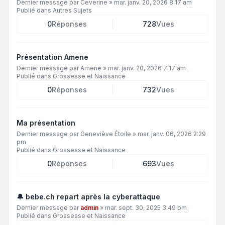
Dernier message par
Ceverine
»
mar. janv. 20, 2026 8:17 am
Publié dans
Autres Sujets
0
Réponses
728
Vues
Présentation Amene
Dernier message par
Amene
»
mar. janv. 20, 2026 7:17 am
Publié dans
Grossesse et Naissance
0
Réponses
732
Vues
Ma présentation
Dernier message par
Geneviève Étoile
»
mar. janv. 06, 2026 2:29
pm
Publié dans
Grossesse et Naissance
0
Réponses
693
Vues
🔔 bebe.ch repart après la cyberattaque
Dernier message par
admin
»
mar. sept. 30, 2025 3:49 pm
Publié dans
Grossesse et Naissance