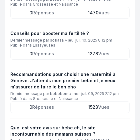
Publié dans
Grossesse et Naissance
0
Réponses
1470
Vues
Conseils pour booster ma fertilité ?
Dernier message par
sofiaaa
»
jeu. juil. 10, 2025 8:12 pm
Publié dans
Essayeuses
0
Réponses
1278
Vues
Recommandations pour choisir une maternité à
Genève. J'attends mon premier bébé et je veux
m'assurer de faire le bon cho
Dernier message par
bebebern
»
mer. juil. 09, 2025 2:12 pm
Publié dans
Grossesse et Naissance
0
Réponses
1523
Vues
Quel est votre avis sur bebe.ch, le site
incontournable des mamans suisses ?