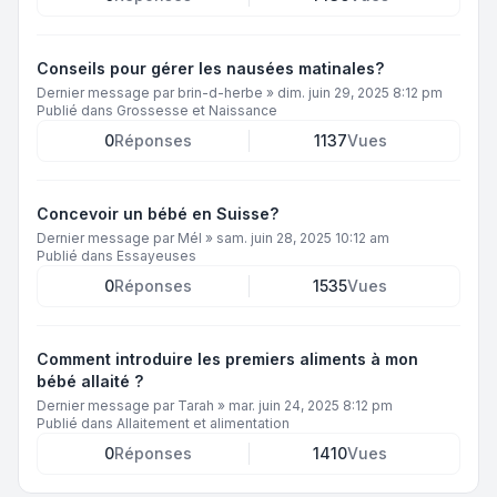
Conseils pour gérer les nausées matinales?
Dernier message par
brin-d-herbe
»
dim. juin 29, 2025 8:12 pm
Publié dans
Grossesse et Naissance
0
Réponses
1137
Vues
Concevoir un bébé en Suisse?
Dernier message par
Mél
»
sam. juin 28, 2025 10:12 am
Publié dans
Essayeuses
0
Réponses
1535
Vues
Comment introduire les premiers aliments à mon
bébé allaité ?
Dernier message par
Tarah
»
mar. juin 24, 2025 8:12 pm
Publié dans
Allaitement et alimentation
0
Réponses
1410
Vues