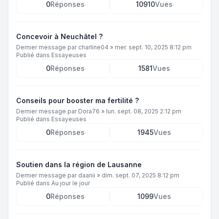
0
Réponses
10910
Vues
Concevoir à Neuchâtel ?
Dernier message par
charline04
»
mer. sept. 10, 2025 8:12 pm
Publié dans
Essayeuses
0
Réponses
1581
Vues
Conseils pour booster ma fertilité ?
Dernier message par
Dora76
»
lun. sept. 08, 2025 2:12 pm
Publié dans
Essayeuses
0
Réponses
1945
Vues
Soutien dans la région de Lausanne
Dernier message par
daanii
»
dim. sept. 07, 2025 8:12 pm
Publié dans
Au jour le jour
0
Réponses
1099
Vues