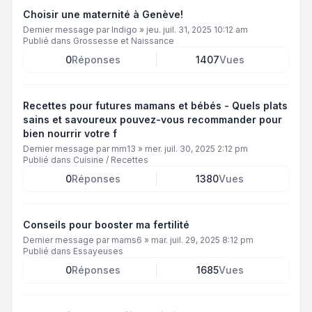
Choisir une maternité à Genève!
Dernier message par
Indigo
»
jeu. juil. 31, 2025 10:12 am
Publié dans
Grossesse et Naissance
0
Réponses
1407
Vues
Recettes pour futures mamans et bébés - Quels plats
sains et savoureux pouvez-vous recommander pour
bien nourrir votre f
Dernier message par
mm13
»
mer. juil. 30, 2025 2:12 pm
Publié dans
Cuisine / Recettes
0
Réponses
1380
Vues
Conseils pour booster ma fertilité
Dernier message par
mams6
»
mar. juil. 29, 2025 8:12 pm
Publié dans
Essayeuses
0
Réponses
1685
Vues