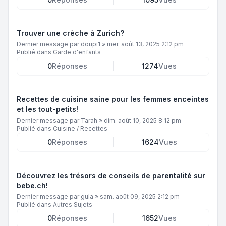
Trouver une crèche à Zurich?
Dernier message par
doupi1
»
mer. août 13, 2025 2:12 pm
Publié dans
Garde d'enfants
0
Réponses
1274
Vues
Recettes de cuisine saine pour les femmes enceintes
et les tout-petits!
Dernier message par
Tarah
»
dim. août 10, 2025 8:12 pm
Publié dans
Cuisine / Recettes
0
Réponses
1624
Vues
Découvrez les trésors de conseils de parentalité sur
bebe.ch!
Dernier message par
gula
»
sam. août 09, 2025 2:12 pm
Publié dans
Autres Sujets
0
Réponses
1652
Vues