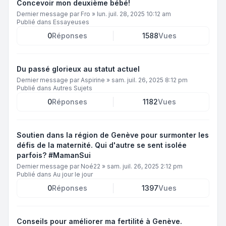
Concevoir mon deuxième bébé!
Dernier message par
Fro
»
lun. juil. 28, 2025 10:12 am
Publié dans
Essayeuses
0
Réponses
1588
Vues
Du passé glorieux au statut actuel
Dernier message par
Aspirine
»
sam. juil. 26, 2025 8:12 pm
Publié dans
Autres Sujets
0
Réponses
1182
Vues
Soutien dans la région de Genève pour surmonter les
défis de la maternité. Qui d'autre se sent isolée
parfois? #MamanSui
Dernier message par
Noé22
»
sam. juil. 26, 2025 2:12 pm
Publié dans
Au jour le jour
0
Réponses
1397
Vues
Conseils pour améliorer ma fertilité à Genève.