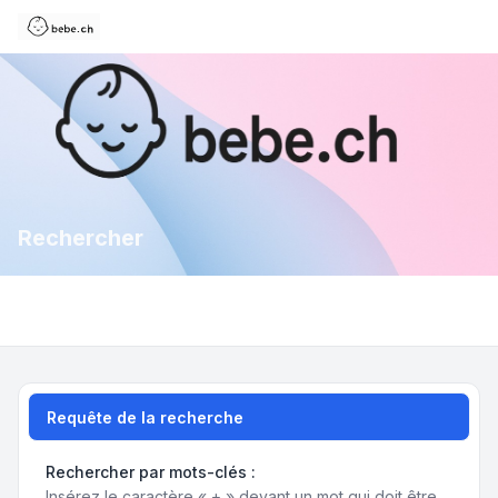
Rechercher
Requête de la recherche
Rechercher par mots-clés :
Insérez le caractère « + » devant un mot qui doit être