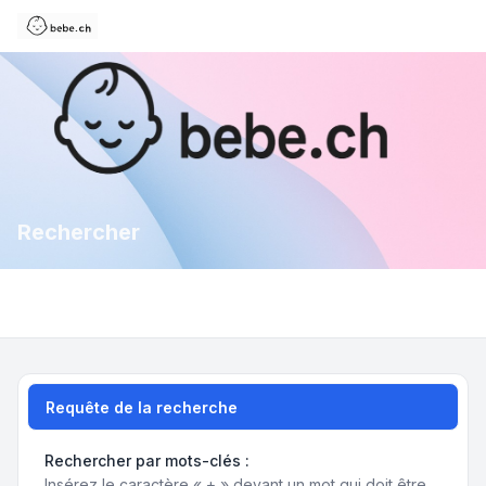
Rechercher
Requête de la recherche
Rechercher par mots-clés :
Insérez le caractère « + » devant un mot qui doit être