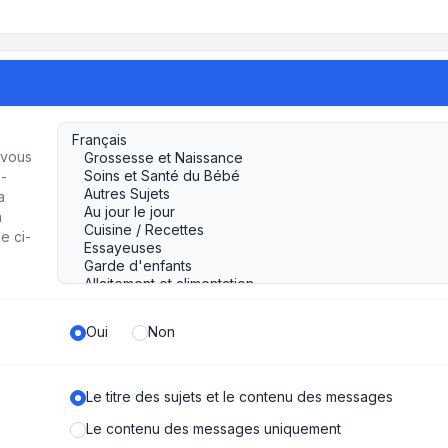
 vous
s-
a
n
e ci-
Oui
Non
Le titre des sujets et le contenu des messages
Le contenu des messages uniquement