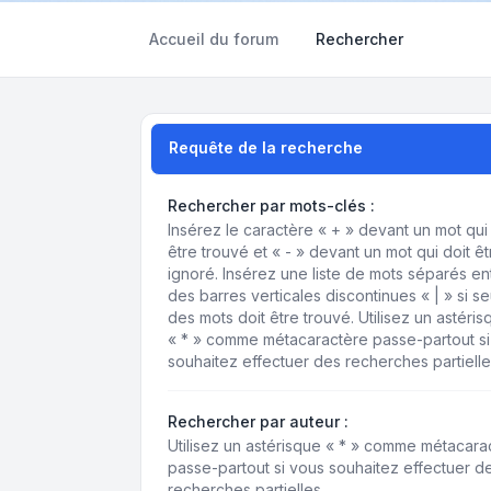
Accueil du forum
Rechercher
Requête de la recherche
Rechercher par mots-clés :
Insérez le caractère « + » devant un mot qui 
être trouvé et « - » devant un mot qui doit êt
ignoré. Insérez une liste de mots séparés en
des barres verticales discontinues « | » si se
des mots doit être trouvé. Utilisez un astéris
« * » comme métacaractère passe-partout si
souhaitez effectuer des recherches partielle
Rechercher par auteur :
Utilisez un astérisque « * » comme métacara
passe-partout si vous souhaitez effectuer d
recherches partielles.