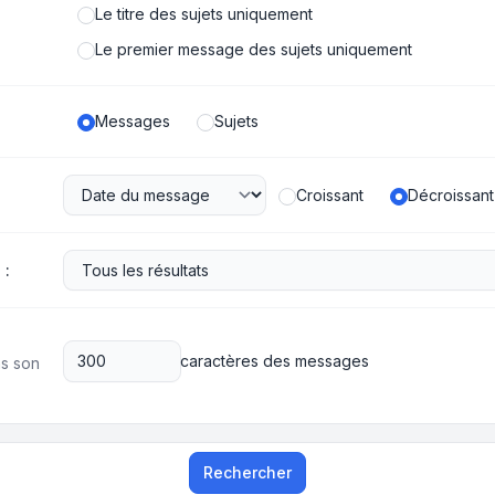
Le titre des sujets uniquement
Le premier message des sujets uniquement
Messages
Sujets
Croissant
Décroissant
 :
caractères des messages
ns son
Rechercher