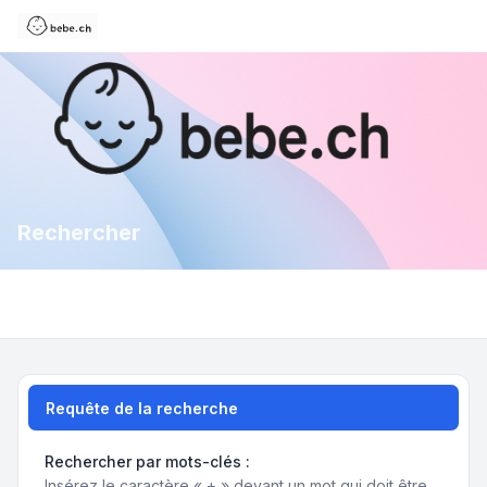
Rechercher
Requête de la recherche
Rechercher par mots-clés :
Insérez le caractère « + » devant un mot qui doit être