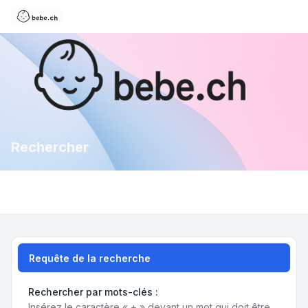
Rechercher
Requête de la recherche
Rechercher par mots-clés :
Insérez le caractère « + » devant un mot qui doit être