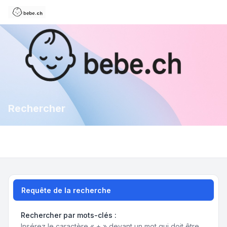
Rechercher
Requête de la recherche
Rechercher par mots-clés :
Insérez le caractère « + » devant un mot qui doit être