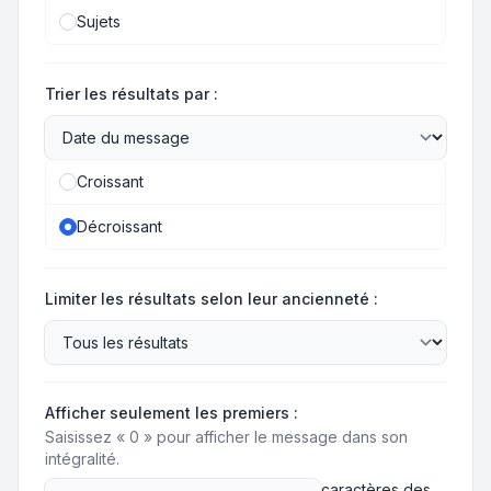
Sujets
Trier les résultats par :
Croissant
Décroissant
Limiter les résultats selon leur ancienneté :
Afficher seulement les premiers :
Saisissez « 0 » pour afficher le message dans son
intégralité.
caractères des