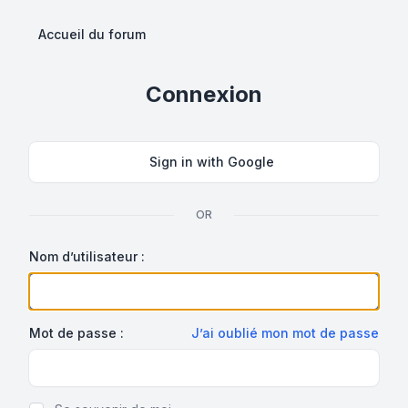
Accueil du forum
Connexion
Sign in with Google
OR
Nom d’utilisateur :
Mot de passe :
J’ai oublié mon mot de passe
Show Password