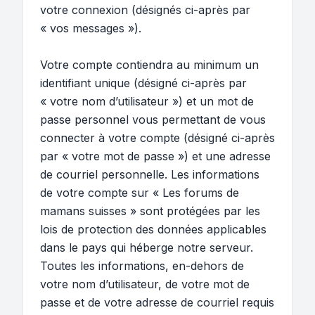
votre connexion (désignés ci-après par
« vos messages »).
Votre compte contiendra au minimum un
identifiant unique (désigné ci-après par
« votre nom d’utilisateur ») et un mot de
passe personnel vous permettant de vous
connecter à votre compte (désigné ci-après
par « votre mot de passe ») et une adresse
de courriel personnelle. Les informations
de votre compte sur « Les forums de
mamans suisses » sont protégées par les
lois de protection des données applicables
dans le pays qui héberge notre serveur.
Toutes les informations, en-dehors de
votre nom d’utilisateur, de votre mot de
passe et de votre adresse de courriel requis