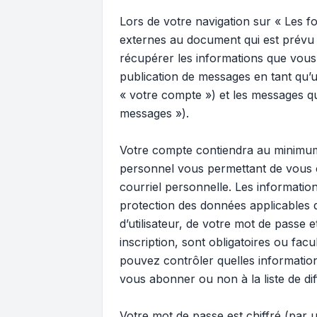
Lors de votre navigation sur « Les
externes au document qui est prévu 
récupérer les informations que vous
publication de messages en tant qu’u
« votre compte ») et les messages qu
messages »).
Votre compte contiendra au minimum u
personnel vous permettant de vous c
courriel personnelle. Les informati
protection des données applicables 
d’utilisateur, de votre mot de passe
inscription, sont obligatoires ou fac
pouvez contrôler quelles informatio
vous abonner ou non à la liste de di
Votre mot de passe est chiffré (par u