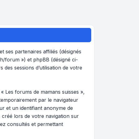
 ses partenaires affiliés (désignés
ch/forum ») et phpBB (désigné ci-
s des sessions d’utilisation de votre
r « Les forums de mamans suisses »,
 temporairement par le navigateur
eur et un identifiant anonyme de
 créé lors de votre navigation sur
vez consultés et permettant