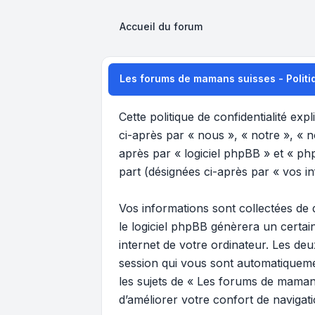
Accueil du forum
Les forums de mamans suisses - Politiq
Cette politique de confidentialité ex
ci-après par « nous », « notre », « 
après par « logiciel phpBB » et « phpB
part (désignées ci-après par « vos in
Vos informations sont collectées de
le logiciel phpBB génèrera un certai
internet de votre ordinateur. Les deu
session qui vous sont automatiquemen
les sujets de « Les forums de mamans
d’améliorer votre confort de navigatio