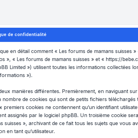
ue de confidentialité
plique en détail comment « Les forums de mamans suisses » et
nos », « Les forums de mamans suisses » et « https://bebe.
B Limited ») utilisent toutes les informations collectées lor
formations »).
 deux manières différentes. Premièrement, en naviguant su
n nombre de cookies qui sont de petits fichiers téléchargés
x premiers cookies ne contiennent qu’un identifiant utilisat
t assignés par le logiciel phpBB. Un troisième cookie sera
 suisses », archivant de ce fait tous les sujets que vous a
n en tant qu’utilisateur.