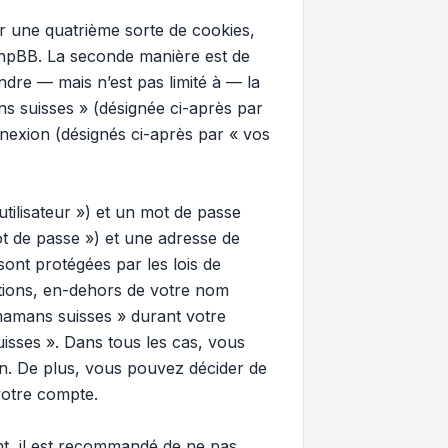
 une quatrième sorte de cookies,
phpBB. La seconde manière est de
dre — mais n’est pas limité à — la
ns suisses » (désignée ci-après par
nnexion (désignés ci-après par « vos
tilisateur ») et un mot de passe
t de passe ») et une adresse de
ont protégées par les lois de
ations, en-dehors de votre nom
 mamans suisses » durant votre
uisses ». Dans tous les cas, vous
n. De plus, vous pouvez décider de
votre compte.
ant, il est recommandé de ne pas