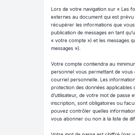
Lors de votre navigation sur « Les
externes au document qui est prévu 
récupérer les informations que vous
publication de messages en tant qu’u
« votre compte ») et les messages qu
messages »).
Votre compte contiendra au minimum u
personnel vous permettant de vous c
courriel personnelle. Les informati
protection des données applicables 
d’utilisateur, de votre mot de passe
inscription, sont obligatoires ou fac
pouvez contrôler quelles informatio
vous abonner ou non à la liste de di
Votre mot de passe est chiffré (par u