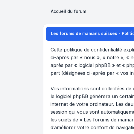
Accueil du forum
Les forums de mamans suisses - Politiq
Cette politique de confidentialité ex
ci-après par « nous », « notre », « 
après par « logiciel phpBB » et « phpB
part (désignées ci-après par « vos in
Vos informations sont collectées de
le logiciel phpBB génèrera un certai
internet de votre ordinateur. Les deu
session qui vous sont automatiquemen
les sujets de « Les forums de mamans
d’améliorer votre confort de navigatio