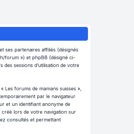
 ses partenaires affiliés (désignés
ch/forum ») et phpBB (désigné ci-
s des sessions d’utilisation de votre
r « Les forums de mamans suisses »,
 temporairement par le navigateur
eur et un identifiant anonyme de
 créé lors de votre navigation sur
vez consultés et permettant