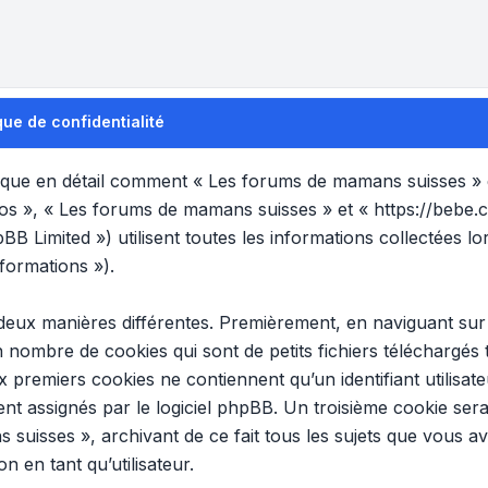
ue de confidentialité
plique en détail comment « Les forums de mamans suisses » et
nos », « Les forums de mamans suisses » et « https://bebe.
B Limited ») utilisent toutes les informations collectées lor
formations »).
 deux manières différentes. Premièrement, en naviguant su
n nombre de cookies qui sont de petits fichiers téléchargés
x premiers cookies ne contiennent qu’un identifiant utilisat
t assignés par le logiciel phpBB. Un troisième cookie sera
 suisses », archivant de ce fait tous les sujets que vous a
n en tant qu’utilisateur.