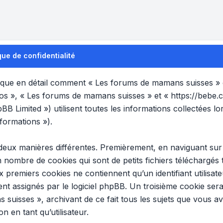
ue de confidentialité
plique en détail comment « Les forums de mamans suisses » et
nos », « Les forums de mamans suisses » et « https://bebe.
B Limited ») utilisent toutes les informations collectées lor
formations »).
 deux manières différentes. Premièrement, en naviguant su
n nombre de cookies qui sont de petits fichiers téléchargés
x premiers cookies ne contiennent qu’un identifiant utilisat
t assignés par le logiciel phpBB. Un troisième cookie sera
 suisses », archivant de ce fait tous les sujets que vous a
n en tant qu’utilisateur.