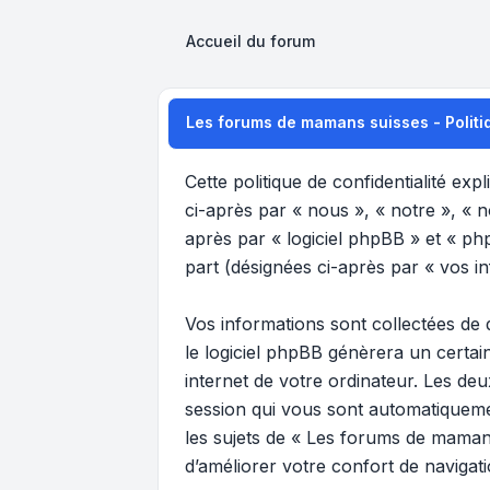
Accueil du forum
Les forums de mamans suisses - Politiq
Cette politique de confidentialité ex
ci-après par « nous », « notre », « 
après par « logiciel phpBB » et « phpB
part (désignées ci-après par « vos in
Vos informations sont collectées de
le logiciel phpBB génèrera un certai
internet de votre ordinateur. Les deu
session qui vous sont automatiquemen
les sujets de « Les forums de mamans
d’améliorer votre confort de navigatio