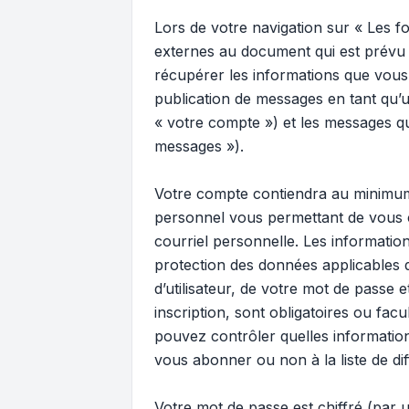
Lors de votre navigation sur « Les
externes au document qui est prévu 
récupérer les informations que vous
publication de messages en tant qu’u
« votre compte ») et les messages qu
messages »).
Votre compte contiendra au minimum u
personnel vous permettant de vous c
courriel personnelle. Les informati
protection des données applicables 
d’utilisateur, de votre mot de passe
inscription, sont obligatoires ou fac
pouvez contrôler quelles informatio
vous abonner ou non à la liste de di
Votre mot de passe est chiffré (par u