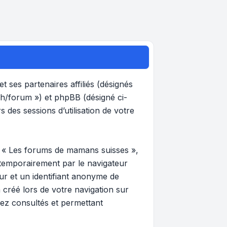
 ses partenaires affiliés (désignés
ch/forum ») et phpBB (désigné ci-
s des sessions d’utilisation de votre
r « Les forums de mamans suisses »,
 temporairement par le navigateur
eur et un identifiant anonyme de
 créé lors de votre navigation sur
vez consultés et permettant