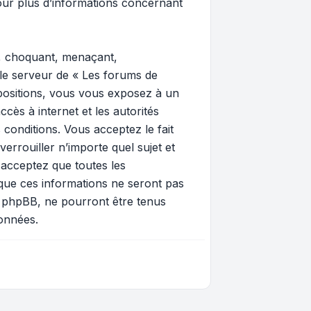
ur plus d’informations concernant
e, choquant, menaçant,
 le serveur de « Les forums de
spositions, vous vous exposez à un
ccès à internet et les autorités
 conditions. Vous acceptez le fait
errouiller n’importe quel sujet et
 acceptez que toutes les
que ces informations ne seront pas
i phpBB, ne pourront être tenus
onnées.