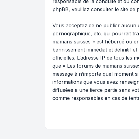
responsable de la conduite et du c
phpBB, veuillez consulter
le site de
Vous acceptez de ne publier aucun c
pornographique, etc. qui pourrait tr
mamans suisses » est hébergé ou enc
bannissement immédiat et définitif et
officielles. L’adresse IP de tous les
que « Les forums de mamans suisses » 
message à n’importe quel moment si n
informations que vous avez renseign
diffusées à une tierce partie sans 
comme responsables en cas de tenta