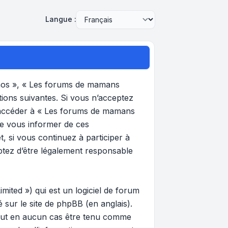
Langue :
 nos », « Les forums de mamans
tions suivantes. Si vous n’acceptez
et accéder à « Les forums de mamans
de vous informer de ces
, si vous continuez à participer à
ptez d’être légalement responsable
ited ») qui est un logiciel de forum
gé sur
le site de phpBB
(en anglais).
 peut en aucun cas être tenu comme