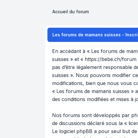
Accueil du forum
Les forums de mamans suisses - Inscri
En accédant à « Les forums de maman
suisses » et « https://bebe.ch/forum
pas d’être légalement responsable de
suisses ». Nous pouvons modifier ce
modifications, bien que nous vous co
« Les forums de mamans suisses » ap
des conditions modifiées et mises à j
Nos forums sont développés par phpB
de discussions déclaré sous la «
lic
Le logiciel phpBB a pour seul but de